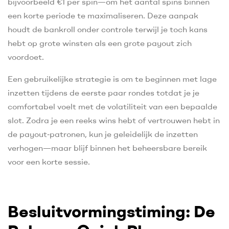
bijvoorbeeld €1 per spin—om het aantal spins binnen
een korte periode te maximaliseren. Deze aanpak
houdt de bankroll onder controle terwijl je toch kans
hebt op grote winsten als een grote payout zich
voordoet.
Een gebruikelijke strategie is om te beginnen met lage
inzetten tijdens de eerste paar rondes totdat je je
comfortabel voelt met de volatiliteit van een bepaalde
slot. Zodra je een reeks wins hebt of vertrouwen hebt in
de payout‑patronen, kun je geleidelijk de inzetten
verhogen—maar blijf binnen het beheersbare bereik
voor een korte sessie.
Besluitvormingstiming: De