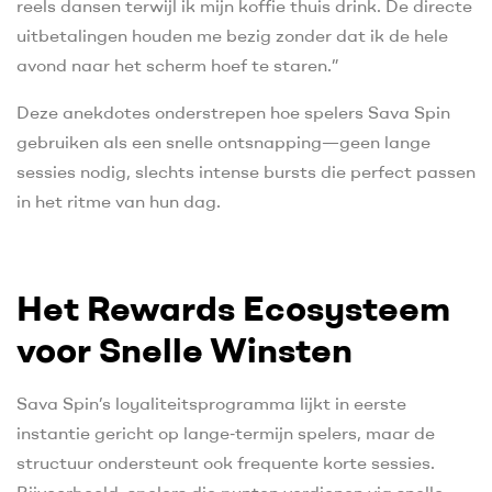
reels dansen terwijl ik mijn koffie thuis drink. De directe
uitbetalingen houden me bezig zonder dat ik de hele
avond naar het scherm hoef te staren.”
Deze anekdotes onderstrepen hoe spelers Sava Spin
gebruiken als een snelle ontsnapping—geen lange
sessies nodig, slechts intense bursts die perfect passen
in het ritme van hun dag.
Het Rewards Ecosysteem
voor Snelle Winsten
Sava Spin’s loyaliteitsprogramma lijkt in eerste
instantie gericht op lange‑termijn spelers, maar de
structuur ondersteunt ook frequente korte sessies.
Bijvoorbeeld, spelers die punten verdienen via snelle