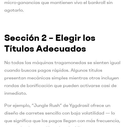
micro‑ganancias que mantienen vivo el bankroll sin
agotarlo.
Sección 2 – Elegir los
Títulos Adecuados
No todas las máquinas tragamonedas se sienten igual
cuando buscas pagos rápidos. Algunos títulos
presentan mecánicas simples mientras otros incluyen
rondas de bonificación que pueden activarse casi de
inmediato.
Por ejemplo, “Jungle Rush” de Yggdrasil ofrece un
diseño de carretes sencillo con baja volatilidad — lo
que significa que los pagos llegan con más frecuencia,