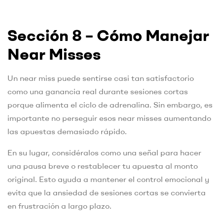
Sección 8 – Cómo Manejar
Near Misses
Un near miss puede sentirse casi tan satisfactorio
como una ganancia real durante sesiones cortas
porque alimenta el ciclo de adrenalina. Sin embargo, es
importante no perseguir esos near misses aumentando
las apuestas demasiado rápido.
En su lugar, considéralos como una señal para hacer
una pausa breve o restablecer tu apuesta al monto
original. Esto ayuda a mantener el control emocional y
evita que la ansiedad de sesiones cortas se convierta
en frustración a largo plazo.