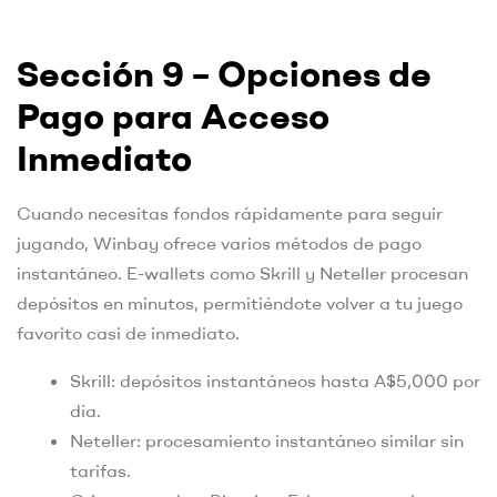
Sección 9 – Opciones de
Pago para Acceso
Inmediato
Cuando necesitas fondos rápidamente para seguir
jugando, Winbay ofrece varios métodos de pago
instantáneo. E-wallets como Skrill y Neteller procesan
depósitos en minutos, permitiéndote volver a tu juego
favorito casi de inmediato.
Skrill: depósitos instantáneos hasta A$5,000 por
día.
Neteller: procesamiento instantáneo similar sin
tarifas.