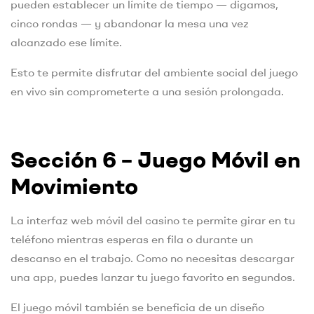
pueden establecer un límite de tiempo — digamos,
cinco rondas — y abandonar la mesa una vez
alcanzado ese límite.
Esto te permite disfrutar del ambiente social del juego
en vivo sin comprometerte a una sesión prolongada.
Sección 6 – Juego Móvil en
Movimiento
La interfaz web móvil del casino te permite girar en tu
teléfono mientras esperas en fila o durante un
descanso en el trabajo. Como no necesitas descargar
una app, puedes lanzar tu juego favorito en segundos.
El juego móvil también se beneficia de un diseño