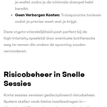
je wallet zodra je de minimale drempel hebt
bereikt.
Geen Verborgen Kosten:
Transparante tarieven
zodat je precies weet wat je krijgt.
Deze crypto‑vriendelijkheid past perfect bij de
high‑intensity speelstijl door eventuele bottlenecks
weg te nemen die anders de spanning zouden
verminderen.
Risicobeheer in Snelle
Sessies
Korte sessies vereisen gedisciplineerd risicobeheer.
Spelers stellen vaak kleine inzetbedragen in—