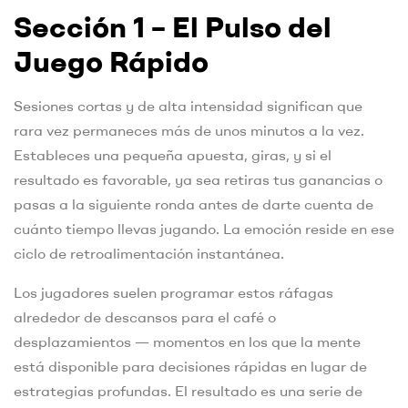
Sección 1 – El Pulso del
Juego Rápido
Sesiones cortas y de alta intensidad significan que
rara vez permaneces más de unos minutos a la vez.
Estableces una pequeña apuesta, giras, y si el
resultado es favorable, ya sea retiras tus ganancias o
pasas a la siguiente ronda antes de darte cuenta de
cuánto tiempo llevas jugando. La emoción reside en ese
ciclo de retroalimentación instantánea.
Los jugadores suelen programar estos ráfagas
alrededor de descansos para el café o
desplazamientos — momentos en los que la mente
está disponible para decisiones rápidas en lugar de
estrategias profundas. El resultado es una serie de