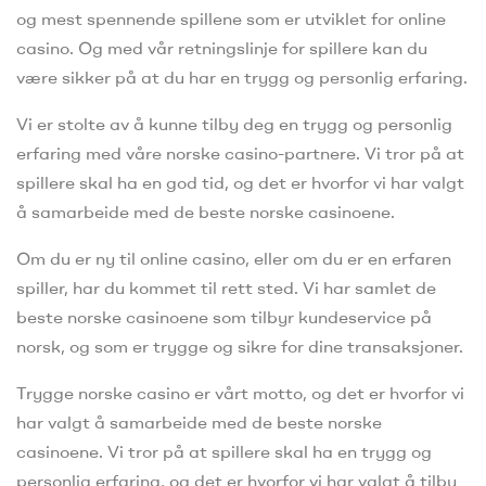
og mest spennende spillene som er utviklet for online
casino. Og med vår retningslinje for spillere kan du
være sikker på at du har en trygg og personlig erfaring.
Vi er stolte av å kunne tilby deg en trygg og personlig
erfaring med våre norske casino-partnere. Vi tror på at
spillere skal ha en god tid, og det er hvorfor vi har valgt
å samarbeide med de beste norske casinoene.
Om du er ny til online casino, eller om du er en erfaren
spiller, har du kommet til rett sted. Vi har samlet de
beste norske casinoene som tilbyr kundeservice på
norsk, og som er trygge og sikre for dine transaksjoner.
Trygge norske casino er vårt motto, og det er hvorfor vi
har valgt å samarbeide med de beste norske
casinoene. Vi tror på at spillere skal ha en trygg og
personlig erfaring, og det er hvorfor vi har valgt å tilby