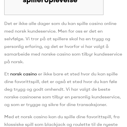
Det er ikke alle dager som du kan spille casino online
med norsk kundeservice. Men for oss er det en
selvfølge. Vi tror på at spillere skal ha en trygg og
personlig erfaring, og det er hvorfor vi har valgt å
samarbeide med norske casino som tilbyr kundeservice
på norsk.
Et
norsk casino
er ikke bare et sted hvor du kan spille
dine favorittspill, det er også et sted hvor du kan føle
deg trygg og godt omhendt. Vi har valgt de beste
norske casinoene som tilbyr en personlig kundeservice,
og som er trygge og sikre for dine transaksjoner.
Med et norsk casino kan du spille dine favorittspill, fra
klassiske spill som blackjack og roulette til de nyeste