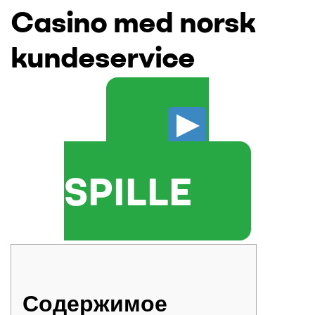
Casino med norsk
kundeservice
SPILLE
Содержимое