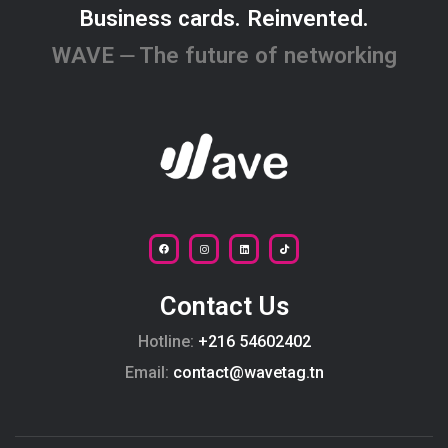
Business cards. Reinvented.
WAVE ⏤ The future of networking
Contact Us
Hotline:
+216 54602402
Email:
contact@wavetag.tn