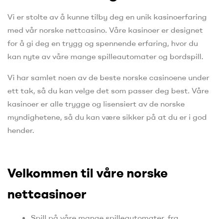
Vi er stolte av å kunne tilby deg en unik kasinoerfaring
med vår norske nettcasino. Våre kasinoer er designet
for å gi deg en trygg og spennende erfaring, hvor du
kan nyte av våre mange spilleautomater og bordspill.
Vi har samlet noen av de beste norske casinoene under
ett tak, så du kan velge det som passer deg best. Våre
kasinoer er alle trygge og lisensiert av de norske
myndighetene, så du kan være sikker på at du er i god
hender.
Velkommen til våre norske
nettcasinoer
Spill på våre mange spilleautomater, fra