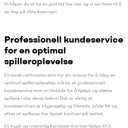
Vi håper du vil ha en god tid hos oss, og vi ser frem til å
se deg på våre kasinoer!
Professionell kundeservice
for en optimal
spilleroplevelse
Et norsk nettcasino som tar sin ansvar for å tilby en
optimal spilleroplevelse, må ha et professionelt
kundeservice som er tilstede for å hjelpe og støtte
spillere i alle deres behov. Det er viktig at
kundeservicen er tilgjengelig og tilstede, både før og
etter at spilleren har åpnet kontoen på nettet.
Et trygt og ansvarlig kundeservice kan hjelpe til å