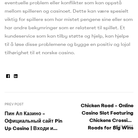
eventuelle problem eller konflikter som kan oppstå
mellom spilleren og casinoet. Dette kan være spesielt
viktig for spillere som har mistet pengene sine eller som
har andre bekymringer som er relateret til spillet. Et
kundeservice som kan tilby støtte og hjelp, kan hjelpe
til å løse disse problemene og bygge en positiv og lojal
tilhørighet til et norske casino.
Facebook
Linkedin
PREV POST
Chicken Road – Online
Casino Slot Featuring
Пин Ап Казино –
Chickens Crossing
Официальный сайт Pin
NEXT POST
Roads for Big Wins
Up Casino | Входи и
играй (2026)