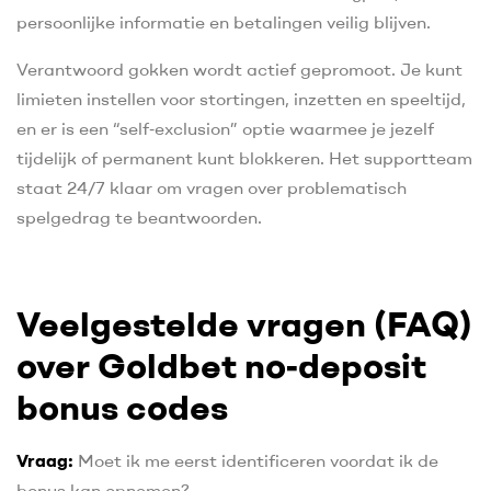
persoonlijke informatie en betalingen veilig blijven.
Verantwoord gokken wordt actief gepromoot. Je kunt
limieten instellen voor stortingen, inzetten en speeltijd,
en er is een “self‑exclusion” optie waarmee je jezelf
tijdelijk of permanent kunt blokkeren. Het supportteam
staat 24/7 klaar om vragen over problematisch
spelgedrag te beantwoorden.
Veelgestelde vragen (FAQ)
over Goldbet no‑deposit
bonus codes
Vraag:
Moet ik me eerst identificeren voordat ik de
bonus kan opnemen?