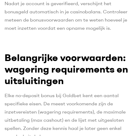
Nadat je account is geverifieerd, verschijnt het
bonusgeld automatisch in je casinobalans. Controleer
meteen de bonusvoorwaarden om te weten hoeveel je
moet inzetten voordat een opname mogelijk is.
Belangrijke voorwaarden:
wagering requirements en
uitsluitingen
Elke no‑deposit bonus bij Goldbet kent een aantal
specifieke eisen. De meest voorkomende zijn de
inzetvereisten (wagering requirements), de maximale
uitbetaling (max cashout) en de lijst met uitgesloten
spellen. Zonder deze kennis haal je later geen enkel