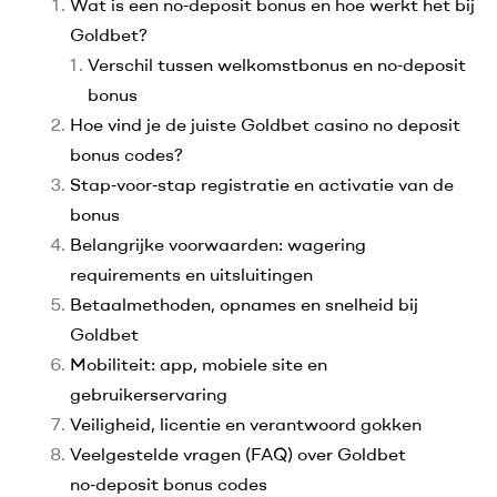
Wat is een no‑deposit bonus en hoe werkt het bij
Goldbet?
Verschil tussen welkomstbonus en no‑deposit
bonus
Hoe vind je de juiste Goldbet casino no deposit
bonus codes?
Stap‑voor‑stap registratie en activatie van de
bonus
Belangrijke voorwaarden: wagering
requirements en uitsluitingen
Betaalmethoden, opnames en snelheid bij
Goldbet
Mobiliteit: app, mobiele site en
gebruikerservaring
Veiligheid, licentie en verantwoord gokken
Veelgestelde vragen (FAQ) over Goldbet
no‑deposit bonus codes