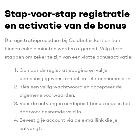
Stap‑voor‑stap registratie
en activatie van de bonus
De registratieprocedure bij Goldbet is kort en kan
binnen enkele minuten worden afgerond. Volg deze
stappen om zeker te zijn van een vlotte bonusactivatie:
Ga naar de registratiepagina en vul je
persoonsgegevens, e‑mail en telefoonnummer in.
Kies een veilig wachtwoord en accepteer de
algemene voorwaarden.
Voer de ontvangen no‑deposit bonus code in het
daarvoor bestemde veld in.
Bevestig je account via de e‑maillink die je
ontvangt.