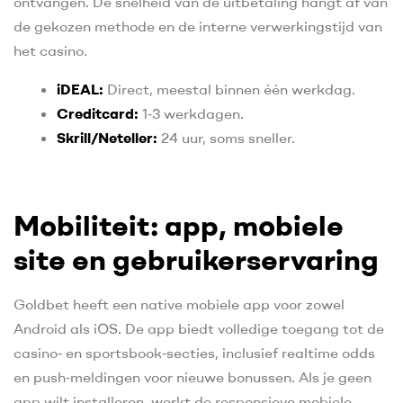
ontvangen. De snelheid van de uitbetaling hangt af van
de gekozen methode en de interne verwerkingstijd van
het casino.
iDEAL:
Direct, meestal binnen één werkdag.
Creditcard:
1‑3 werkdagen.
Skrill/Neteller:
24 uur, soms sneller.
Mobiliteit: app, mobiele
site en gebruikerservaring
Goldbet heeft een native mobiele app voor zowel
Android als iOS. De app biedt volledige toegang tot de
casino‑ en sportsbook‑secties, inclusief realtime odds
en push‑meldingen voor nieuwe bonussen. Als je geen
app wilt installeren, werkt de responsieve mobiele