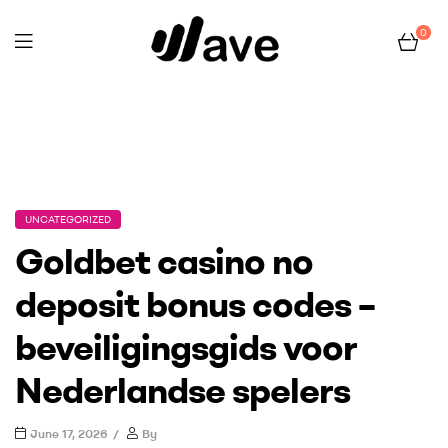
0
Wave
Home Page
Uncategorized
Goldbet casino no deposit
bonus codes – beveiligingsgids voor Nederlandse spelers
UNCATEGORIZED
Goldbet casino no
deposit bonus codes –
beveiligingsgids voor
Nederlandse spelers
June 17, 2026
By