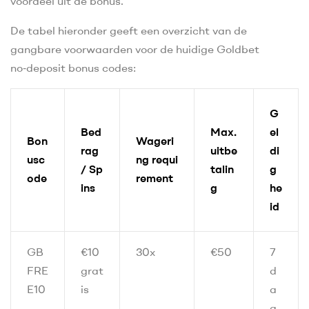
voordeel uit de bonus.
De tabel hieronder geeft een overzicht van de
gangbare voorwaarden voor de huidige Goldbet
no‑deposit bonus codes:
G
Bed
Max.
el
Bon
Wageri
rag
uitbe
di
usc
ng requi
/ Sp
talin
g
ode
rement
ins
g
he
id
GB
€10
30x
€50
7
FRE
grat
d
E10
is
a
g