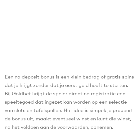
Een no‑deposit bonus is een klein bedrag of gratis spins
dat je krijgt zonder dat je eerst geld hoeft te storten.
Bij Goldbet krijgt de speler direct na registratie een
speeltegoed dat ingezet kan worden op een selectie
van slots en tafelspellen. Het idee is simpel: je probeert
de bonus uit, maakt eventueel winst en kunt die winst,
na het voldoen aan de voorwaarden, opnemen.