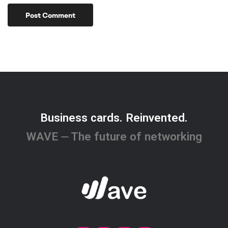
Business cards. Reinvented.
WAVE ⏤ The future of networking