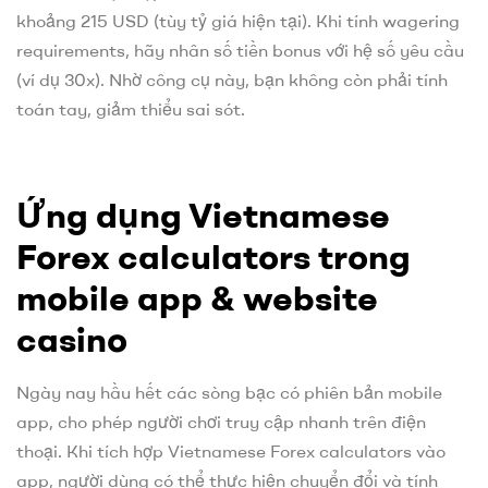
khoảng 215 USD (tùy tỷ giá hiện tại). Khi tính wagering
requirements, hãy nhân số tiền bonus với hệ số yêu cầu
(ví dụ 30x). Nhờ công cụ này, bạn không còn phải tính
toán tay, giảm thiểu sai sót.
Ứng dụng Vietnamese
Forex calculators trong
mobile app & website
casino
Ngày nay hầu hết các sòng bạc có phiên bản mobile
app, cho phép người chơi truy cập nhanh trên điện
thoại. Khi tích hợp Vietnamese Forex calculators vào
app, người dùng có thể thực hiện chuyển đổi và tính