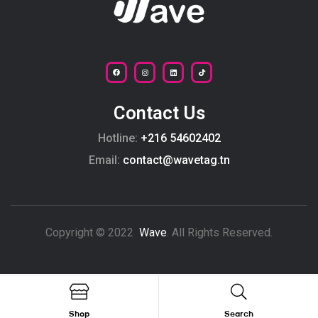
Contact Us
Hotline:
+216 54602402
Email:
contact@wavetag.tn
Copyright © 2022
Wave
. All Rights Reserved.
Shop
Search