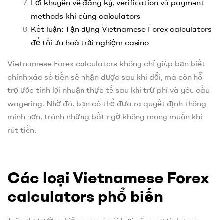
Lời khuyên về đăng ký, verification và payment
methods khi dùng calculators
Kết luận: Tận dụng Vietnamese Forex calculators
để tối ưu hoá trải nghiệm casino
Vietnamese Forex calculators không chỉ giúp bạn biết
chính xác số tiền sẽ nhận được sau khi đổi, mà còn hỗ
trợ ước tính lợi nhuận thực tế sau khi trừ phí và yêu cầu
wagering. Nhờ đó, bạn có thể đưa ra quyết định thông
minh hơn, tránh những bất ngờ không mong muốn khi
rút tiền.
Các loại Vietnamese Forex
calculators phổ biến