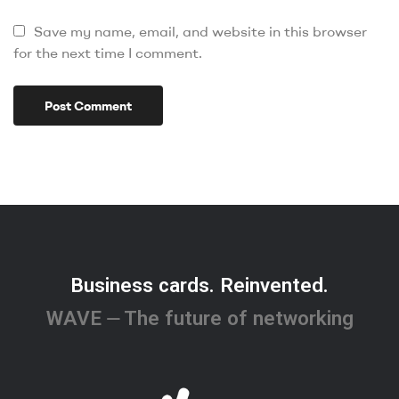
Save my name, email, and website in this browser
for the next time I comment.
Business cards. Reinvented.
WAVE ⏤ The future of networking