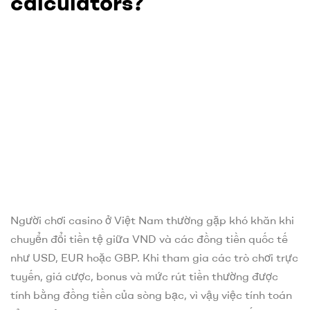
calculators?
Người chơi casino ở Việt Nam thường gặp khó khăn khi
chuyển đổi tiền tệ giữa VND và các đồng tiền quốc tế
như USD, EUR hoặc GBP. Khi tham gia các trò chơi trực
tuyến, giá cược, bonus và mức rút tiền thường được
tính bằng đồng tiền của sòng bạc, vì vậy việc tính toán