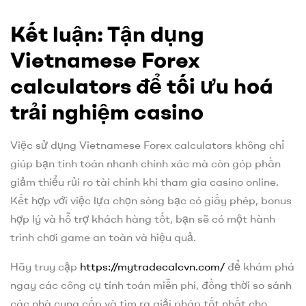
Kết luận: Tận dụng
Vietnamese Forex
calculators để tối ưu hoá
trải nghiệm casino
Việc sử dụng Vietnamese Forex calculators không chỉ
giúp bạn tính toán nhanh chính xác mà còn góp phần
giảm thiểu rủi ro tài chính khi tham gia casino online.
Kết hợp với việc lựa chọn sòng bạc có giấy phép, bonus
hợp lý và hỗ trợ khách hàng tốt, bạn sẽ có một hành
trình chơi game an toàn và hiệu quả.
Hãy truy cập
https://mytradecalcvn.com/
để khám phá
ngay các công cụ tính toán miễn phí, đồng thời so sánh
các nhà cung cấp và tìm ra giải pháp tốt nhất cho