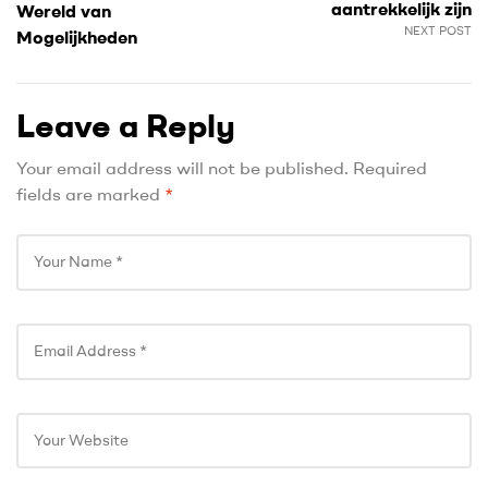
aantrekkelijk zijn
Wereld van
NEXT POST
Mogelijkheden
Leave a Reply
Your email address will not be published.
Required
fields are marked
*