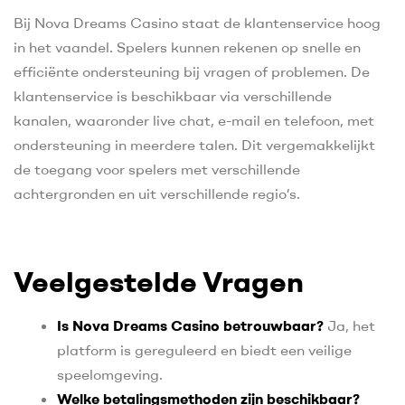
Bij Nova Dreams Casino staat de klantenservice hoog
in het vaandel. Spelers kunnen rekenen op snelle en
efficiënte ondersteuning bij vragen of problemen. De
klantenservice is beschikbaar via verschillende
kanalen, waaronder live chat, e-mail en telefoon, met
ondersteuning in meerdere talen. Dit vergemakkelijkt
de toegang voor spelers met verschillende
achtergronden en uit verschillende regio’s.
Veelgestelde Vragen
Is Nova Dreams Casino betrouwbaar?
Ja, het
platform is gereguleerd en biedt een veilige
speelomgeving.
Welke betalingsmethoden zijn beschikbaar?