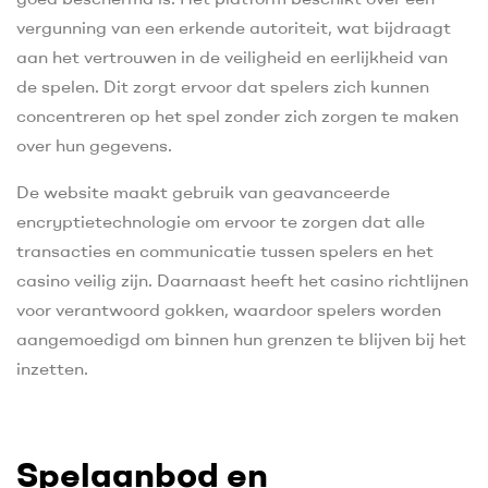
vergunning van een erkende autoriteit, wat bijdraagt
aan het vertrouwen in de veiligheid en eerlijkheid van
de spelen. Dit zorgt ervoor dat spelers zich kunnen
concentreren op het spel zonder zich zorgen te maken
over hun gegevens.
De website maakt gebruik van geavanceerde
encryptietechnologie om ervoor te zorgen dat alle
transacties en communicatie tussen spelers en het
casino veilig zijn. Daarnaast heeft het casino richtlijnen
voor verantwoord gokken, waardoor spelers worden
aangemoedigd om binnen hun grenzen te blijven bij het
inzetten.
Spelaanbod en