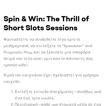
Spin & Win: The Thrill of
Short Slots Sessions
Φανταστείτε να συνδεθείτε λίγο πριν το
μεσημεριανό, να επιλέξετε το “Speedster” από
Pragmatic Play, και να ξεκινάτε μια νικηφόρα
σειρά που τελειώνει πριν καν το σάντουιτς σας
προσγειωθεί.
Η ροή του παιχνιδιού έχει σχεδιαστεί για γρήγορο
παιχνίδι:
Επιλέξτε επίπεδο στοιχήματος—συνήθως από
ένα έως τρία credits.
Περιστροφή—κάθε reel σταματά μέσα σε ένα