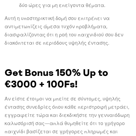
δύο ώρες για μη επείγοντα θέματα.
Αυτή η υποστηρικτική δομή σου επιτρέπει να
αντιμετωπίζεις άμεσα τυχόν προβλήματα,
διασφαλίζοντας ότι η ροή του παιχνιδιού σου δεν
διακόπτεται σε περιόδους υψηλής έντασης.
Get Bonus 150% Up to
€3000 + 100Fs!
Αν είστε έτοιμοι να μπείτε σε σύντομες, υψηλής
έντασης συνεδρίες όπου κάθε περιστροφή μετράει,
εγγραφείτε τώρα και διεκδικήστε την γενναιόδωρη
καλωσόρισή σας—απλά θυμηθείτε ότι το γρήγορο
παιχνίδι βασίζεται σε γρήγορες πληρωμές και