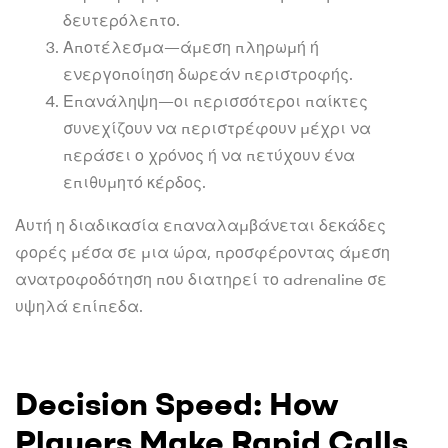
δευτερόλεπτο.
Αποτέλεσμα—άμεση πληρωμή ή
ενεργοποίηση δωρεάν περιστροφής.
Επανάληψη—οι περισσότεροι παίκτες
συνεχίζουν να περιστρέφουν μέχρι να
περάσει ο χρόνος ή να πετύχουν ένα
επιθυμητό κέρδος.
Αυτή η διαδικασία επαναλαμβάνεται δεκάδες
φορές μέσα σε μια ώρα, προσφέροντας άμεση
ανατροφοδότηση που διατηρεί το adrenaline σε
υψηλά επίπεδα.
Decision Speed: How
Players Make Rapid Calls