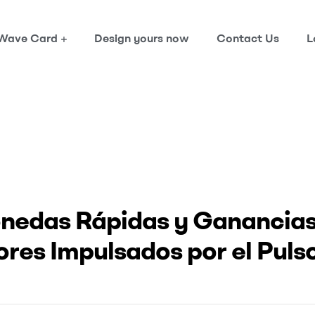
Wave Card
Design yours now
Contact Us
L
ragamonedas Rápidas y Ganancias Instantáneas para Jugadores Im
nedas Rápidas y Ganancia
res Impulsados por el Puls