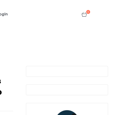
0
ogin
pulsados por el Pulso
s
o