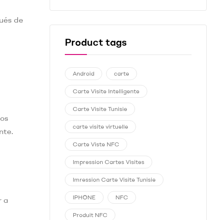
pués de
Product tags
Android
carte
Carte Visite Intelligente
Carte Visite Tunisie
Los
carte visite virtuelle
nte.
Carte Viste NFC
Impression Cartes Visites
Imression Carte Visite Tunisie
IPHONE
NFC
r a
Produit NFC