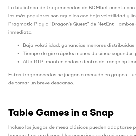
La biblioteca de tragamonedas de BDMbet cuenta con más
los más populares son aquellos con baja volatilidad y l
Pragmatic Play o “Dragon’s Quest” de NetEnt—ambos of
inmediato.
Baja volatilidad: ganancias menores distribuida
Tiempo de giro rápido: menos de cinco segundos 
Alta RTP: manteniéndose dentro del rango óptimo
Estas tragamonedas se juegan a menudo en grupos—un j
de tomar un breve descanso.
Table Games in a Snap
Incluso los juegos de mesa clásicos pueden adaptarse p
baccarat están disponibles como juegos de micro-apue