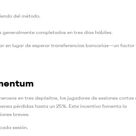
iendo del método.
s generalmente completados en tres días hábiles.
gar en lugar de esperar transferencias bancarias—un factor
omentum
erosos en tres depósitos, los jugadores de sesiones cortas 
ensa pérdidas hasta un 25%. Este incentivo fomenta la
iones breves.
cada sesión.