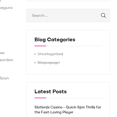
a
asegura
Blog Categories
 se
Uncategorized
esorden
Микрокредит
lizan
Latest Posts
Slotlords Casino – Quick‑Spin Thrills for
the Fast‑Loving Player