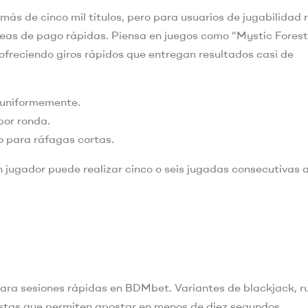
 de cinco mil títulos, pero para usuarios de jugabilidad 
íneas de pago rápidas. Piensa en juegos como “Mystic Forest
reciendo giros rápidos que entregan resultados casi de
s uniformemente.
por ronda.
 para ráfagas cortas.
ugador puede realizar cinco o seis jugadas consecutivas 
ara sesiones rápidas en BDMbet. Variantes de blackjack, ru
stas que permiten apostar en menos de diez segundos.