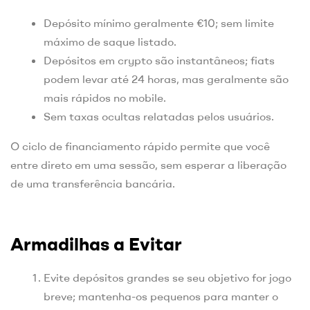
Depósito mínimo geralmente €10; sem limite
máximo de saque listado.
Depósitos em crypto são instantâneos; fiats
podem levar até 24 horas, mas geralmente são
mais rápidos no mobile.
Sem taxas ocultas relatadas pelos usuários.
O ciclo de financiamento rápido permite que você
entre direto em uma sessão, sem esperar a liberação
de uma transferência bancária.
Armadilhas a Evitar
Evite depósitos grandes se seu objetivo for jogo
breve; mantenha-os pequenos para manter o