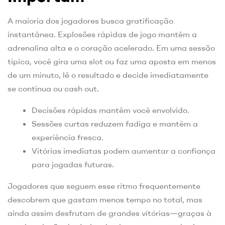
A maioria dos jogadores busca gratificação
instantânea. Explosões rápidas de jogo mantêm a
adrenalina alta e o coração acelerado. Em uma sessão
típica, você gira uma slot ou faz uma aposta em menos
de um minuto, lê o resultado e decide imediatamente
se continua ou cash out.
Decisões rápidas mantêm você envolvido.
Sessões curtas reduzem fadiga e mantêm a
experiência fresca.
Vitórias imediatas podem aumentar a confiança
para jogadas futuras.
Jogadores que seguem esse ritmo frequentemente
descobrem que gastam menos tempo no total, mas
ainda assim desfrutam de grandes vitórias—graças à