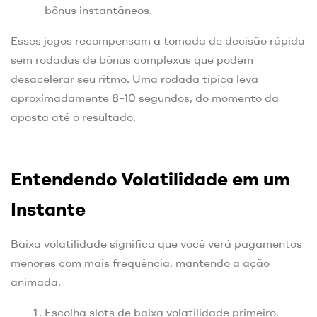
bônus instantâneos.
Esses jogos recompensam a tomada de decisão rápida
sem rodadas de bônus complexas que podem
desacelerar seu ritmo. Uma rodada típica leva
aproximadamente 8–10 segundos, do momento da
aposta até o resultado.
Entendendo Volatilidade em um
Instante
Baixa volatilidade significa que você verá pagamentos
menores com mais frequência, mantendo a ação
animada.
Escolha slots de baixa volatilidade primeiro.