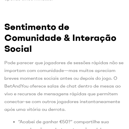
Sentimento de
Comunidade & Interação
Social
Pode parecer que jogadores de sessões rápidas não se
importam com comunidade—mas muitos apreciam
breves momentos sociais antes ou depois do jogo. O
BetAndYou oferece salas de chat dentro de mesas ao
vivo e recursos de mensagens rápidas que permitem
conectar-se com outros jogadores instantaneamente
após uma vitória ou derrota.
“Acabei de ganhar €50?” compartilhe sua