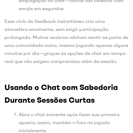
empolgação no chat—outros vão celebrar com
emojis em segundos.
Esse ciclo de feedback instantâneo cria uma
atmosfera envolvente, sem exigir participação
prolongada. Muitos usuários relatam sentir-se parte de
uma comunidade maior, mesmo jogando apenas alguns
minutos por dia—graças às opções de chat em tempo
real que não exigem compromisso além da sessão.
Usando o Chat com Sabedoria
Durante Sessões Curtas
Abra o chat somente após fazer sua primeira
aposta; assim, mantém o foco na jogada
inicialmente.