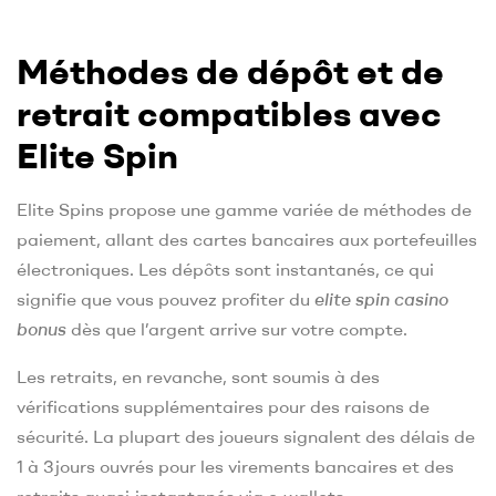
Méthodes de dépôt et de
retrait compatibles avec
Elite Spin
Elite Spins propose une gamme variée de méthodes de
paiement, allant des cartes bancaires aux portefeuilles
électroniques. Les dépôts sont instantanés, ce qui
signifie que vous pouvez profiter du
elite spin casino
bonus
dès que l’argent arrive sur votre compte.
Les retraits, en revanche, sont soumis à des
vérifications supplémentaires pour des raisons de
sécurité. La plupart des joueurs signalent des délais de
1 à 3 jours ouvrés pour les virements bancaires et des