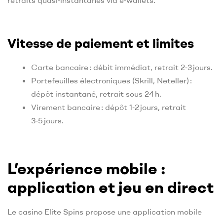
retraits quasi‑instantanés via e‑wallets.
Vitesse de paiement et limites
Carte bancaire : débit immédiat, retrait 2‑3 jours.
Portefeuilles électroniques (Skrill, Neteller) :
dépôt instantané, retrait sous 24 h.
Virement bancaire : dépôt 1‑2 jours, retrait
3‑5 jours.
L’expérience mobile :
application et jeu en direct
Le casino Elite Spins propose une application mobile