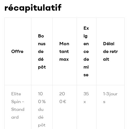
récapitulatif
Ex
Bo
ig
nus
Mon
en
Délai
Offre
de
tant
ce
de retr
dé
max
de
ait
pôt
mi
se
Elite
10
20
35
1‑3 jour
Spin –
0 %
0 €
x
s
Stand
du
ard
dé
pôt