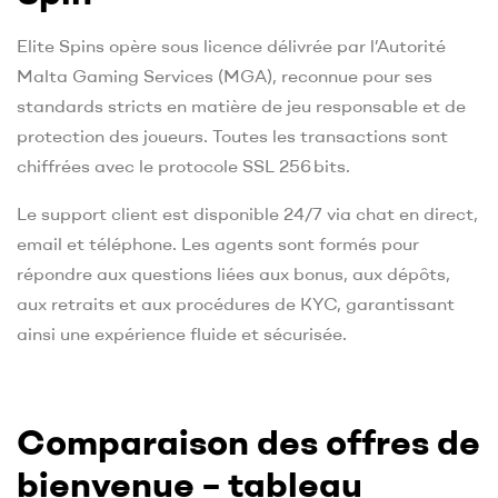
Elite Spins opère sous licence délivrée par l’Autorité
Malta Gaming Services (MGA), reconnue pour ses
standards stricts en matière de jeu responsable et de
protection des joueurs. Toutes les transactions sont
chiffrées avec le protocole SSL 256 bits.
Le support client est disponible 24/7 via chat en direct,
email et téléphone. Les agents sont formés pour
répondre aux questions liées aux bonus, aux dépôts,
aux retraits et aux procédures de KYC, garantissant
ainsi une expérience fluide et sécurisée.
Comparaison des offres de
bienvenue – tableau