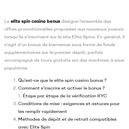
Le
elite spin casino bonus
désigne l’ensemble des
offres promotionnelles proposées aux nouveaux joueurs
lorsqu’ils s’inscrivent sur le site Elite Spins. En général, il
s’agit d’un bonus de bienvenue sous forme de fonds
supplémentaires sur le premier dépôt, parfois
accompagné de tours gratuits sur des machines à sous
populaires.
Qu’est‑ce que le elite spin casino bonus ?
Comment s’inscrire et activer le bonus ?
Étape par étape de la vérification KYC
Conditions de mise : exigences et astuces pour
les remplir rapidement
Méthodes de dépôt et de retrait compatibles
avec Elite Spin