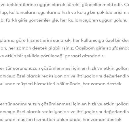
na ve beklentilerine uygun olarak sürekli güncellenmektedir. 
up, kullanıcıların oyunlarına hızlı ve kolay bir şekilde erişim 
 farklı giriş yöntemleriyle, her kullanıcıya en uygun yolunu
çlarına göre hizmetlerini sunarak, her kullanıcıya özel bir d
dan, her zaman destek alabilirsiniz. Casibom giriş sayfasınd
e etkin bir şekilde çözüleceği garanti altındadır.
r tür sorununuzun çözümlenmesi için en hızlı ve etkin yolları
nıcıya özel olarak reaksiyonları ve ihtiyaçlarını değerlendire
 bulunan müşteri hizmetleri bölümünde, her zaman destek
r tür sorununuzun çözümlenmesi için en hızlı ve etkin yolları
nıcıya özel olarak reaksiyonları ve ihtiyaçlarını değerlendire
 bulunan müşteri hizmetleri bölümünde, her zaman destek