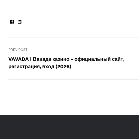
Facebook
Linkedin
PREV POST
VAVADA | Вавада казино – официальный сайт,
регистрация, вход (2026)