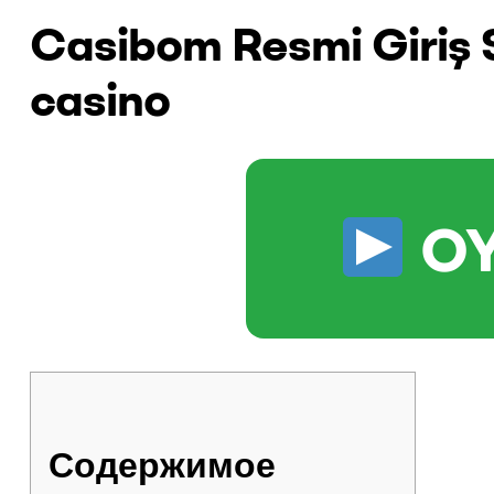
Casibom Resmi Giriş 
casino
O
Содержимое