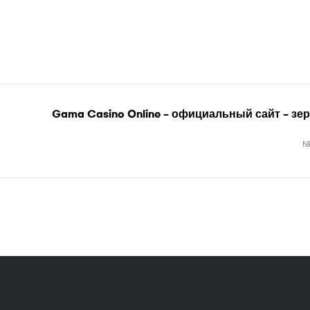
Gama Casino Online – официальный сайт – зер
N