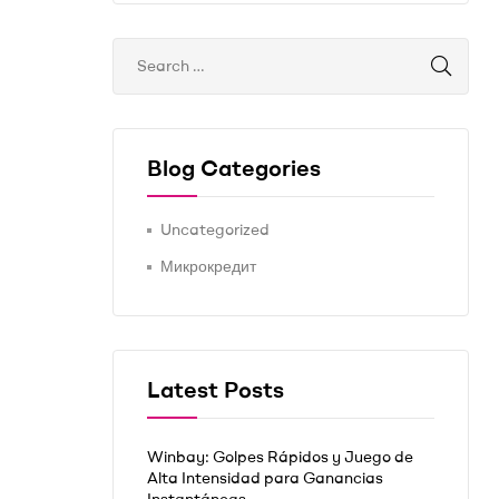
Blog Categories
Uncategorized
Микрокредит
Latest Posts
Winbay: Golpes Rápidos y Juego de
Alta Intensidad para Ganancias
Instantáneas