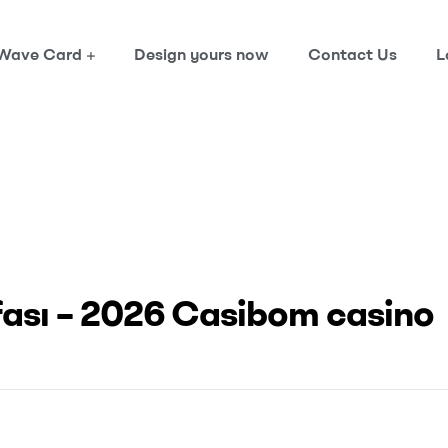
Wave Card
Design yours now
Contact Us
L
riş Sayfası – ​2026 Casibom casino
ası – ​2026 Casibom casino