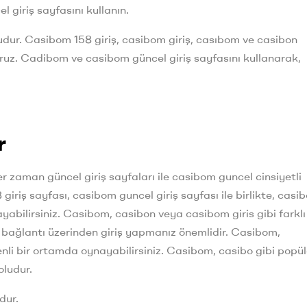
 giriş sayfasını kullanın.
oludur. Casibom 158 giriş, casibom giriş, casıbom ve casibon
ruz. Cadibom ve casibom güncel giriş sayfasını kullanarak,
r
er zaman güncel giriş sayfaları ile casibom guncel cinsiyetli
giriş sayfası, casibom guncel giriş sayfası ile birlikte, casi
yabilirsiniz. Casibom, casibon veya casibom giris gibi farklı 
r bağlantı üzerinden giriş yapmanız önemlidir. Casibom,
üvenli bir ortamda oynayabilirsiniz. Casibom, casibo gibi popül
oludur.
dur.