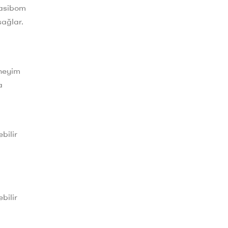
Casibom
sağlar.
eneyim
a
bilir
bilir