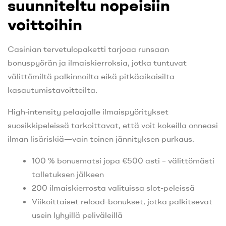
suunniteltu nopeisiin
voittoihin
Casinian tervetulopaketti tarjoaa runsaan
bonuspyörän ja ilmaiskierroksia, jotka tuntuvat
välittömiltä palkinnoilta eikä pitkäaikaisilta
kasautumistavoitteilta.
High‑intensity pelaajalle ilmaispyöritykset
suosikkipeleissä tarkoittavat, että voit kokeilla onneasi
ilman lisäriskiä—vain toinen jännityksen purkaus.
100 % bonusmatsi jopa €500 asti – välittömästi
talletuksen jälkeen
200 ilmaiskierrosta valituissa slot-peleissä
Viikoittaiset reload-bonukset, jotka palkitsevat
usein lyhyillä peliväleillä