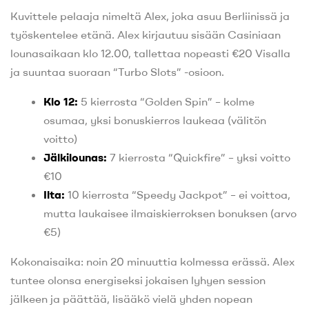
Kuvittele pelaaja nimeltä Alex, joka asuu Berliinissä ja
työskentelee etänä. Alex kirjautuu sisään Casiniaan
lounasaikaan klo 12.00, tallettaa nopeasti €20 Visalla
ja suuntaa suoraan “Turbo Slots” -osioon.
Klo 12:
5 kierrosta “Golden Spin” – kolme
osumaa, yksi bonuskierros laukeaa (välitön
voitto)
Jälkilounas:
7 kierrosta “Quickfire” – yksi voitto
€10
Ilta:
10 kierrosta “Speedy Jackpot” – ei voittoa,
mutta laukaisee ilmaiskierroksen bonuksen (arvo
€5)
Kokonaisaika: noin 20 minuuttia kolmessa erässä. Alex
tuntee olonsa energiseksi jokaisen lyhyen session
jälkeen ja päättää, lisääkö vielä yhden nopean