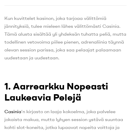
Kun kuvittelet kasinon, joka tarjoaa välittömiä
jännityksiä, tulee mieleen lähes välittömästi Casinia.
Tämä alusta sisältää yli yhdeksän tuhatta peliä, mutta
todellinen vetovoima piilee pienen, adrenaliinia täynnä
olevan session parissa, joka saa pelaajat palaamaan
uudestaan ja uudestaan.
1. Aarrearkku Nopeasti
Laukeavia Pelejä
Casinia
’n kirjasto on laaja kokoelma, joka palvelee
jokaista makua, mutta lyhyen session ystävä suuntaa
kohti slot-koneita, jotka lupaavat nopeita voittoja ja