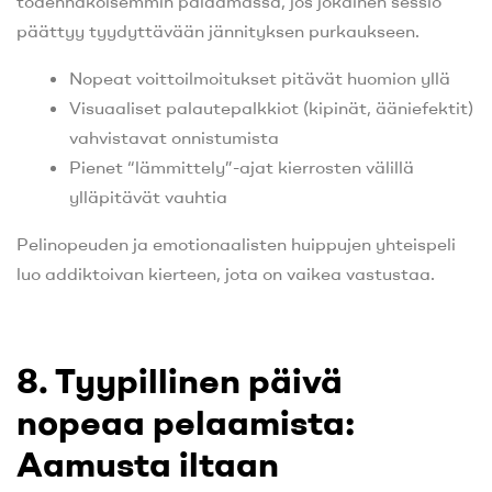
todennäköisemmin palaamassa, jos jokainen sessio
päättyy tyydyttävään jännityksen purkaukseen.
Nopeat voittoilmoitukset pitävät huomion yllä
Visuaaliset palautepalkkiot (kipinät, ääniefektit)
vahvistavat onnistumista
Pienet “lämmittely”-ajat kierrosten välillä
ylläpitävät vauhtia
Pelinopeuden ja emotionaalisten huippujen yhteispeli
luo addiktoivan kierteen, jota on vaikea vastustaa.
8. Tyypillinen päivä
nopeaa pelaamista:
Aamusta iltaan