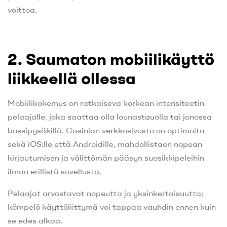
voittoa.
2. Saumaton mobiilikäyttö
liikkeellä ollessa
Mobiilikokemus on ratkaiseva korkean intensiteetin
pelaajalle, joka saattaa olla lounastauolla tai jonossa
bussipysäkillä. Casinian verkkosivusto on optimoitu
sekä iOS:lle että Androidille, mahdollistaen nopean
kirjautumisen ja välittömän pääsyn suosikkipeleihin
ilman erillistä sovellusta.
Pelaajat arvostavat nopeutta ja yksinkertaisuutta;
kömpelö käyttöliittymä voi tappaa vauhdin ennen kuin
se edes alkaa.