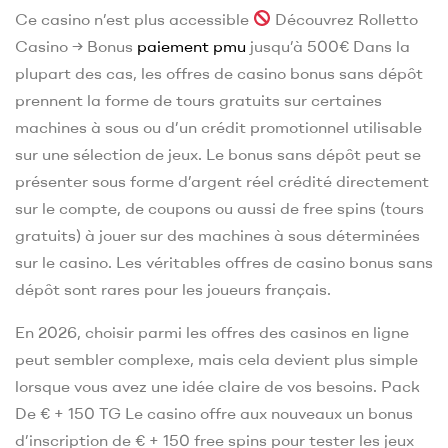
Ce casino n’est plus accessible
Découvrez Rolletto
Casino → Bonus
paiement pmu
jusqu’à 500€ Dans la
plupart des cas, les offres de casino bonus sans dépôt
prennent la forme de tours gratuits sur certaines
machines à sous ou d’un crédit promotionnel utilisable
sur une sélection de jeux. Le bonus sans dépôt peut se
présenter sous forme d’argent réel crédité directement
sur le compte, de coupons ou aussi de free spins (tours
gratuits) à jouer sur des machines à sous déterminées
sur le casino. Les véritables offres de casino bonus sans
dépôt sont rares pour les joueurs français.
En 2026, choisir parmi les offres des casinos en ligne
peut sembler complexe, mais cela devient plus simple
lorsque vous avez une idée claire de vos besoins. Pack
De € + 150 TG Le casino offre aux nouveaux un bonus
d’inscription de € + 150 free spins pour tester les jeux