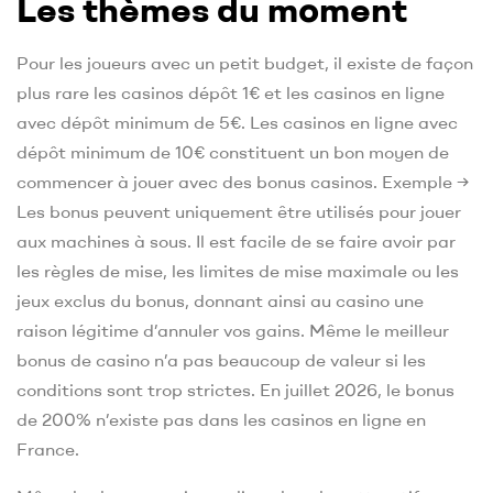
Les thèmes du moment
Pour les joueurs avec un petit budget, il existe de façon
plus rare les casinos dépôt 1€ et les casinos en ligne
avec dépôt minimum de 5€. Les casinos en ligne avec
dépôt minimum de 10€ constituent un bon moyen de
commencer à jouer avec des bonus casinos. Exemple →
Les bonus peuvent uniquement être utilisés pour jouer
aux machines à sous. Il est facile de se faire avoir par
les règles de mise, les limites de mise maximale ou les
jeux exclus du bonus, donnant ainsi au casino une
raison légitime d’annuler vos gains. Même le meilleur
bonus de casino n’a pas beaucoup de valeur si les
conditions sont trop strictes. En juillet 2026, le bonus
de 200% n’existe pas dans les casinos en ligne en
France.