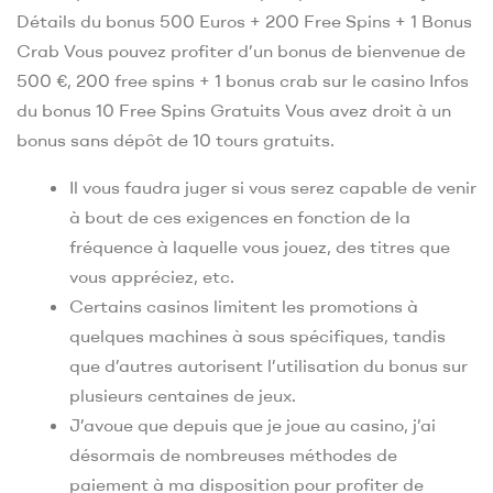
Détails du bonus 500 Euros + 200 Free Spins + 1 Bonus
Crab Vous pouvez profiter d’un bonus de bienvenue de
500 €, 200 free spins + 1 bonus crab sur le casino Infos
du bonus 10 Free Spins Gratuits Vous avez droit à un
bonus sans dépôt de 10 tours gratuits.
Il vous faudra juger si vous serez capable de venir
à bout de ces exigences en fonction de la
fréquence à laquelle vous jouez, des titres que
vous appréciez, etc.
Certains casinos limitent les promotions à
quelques machines à sous spécifiques, tandis
que d’autres autorisent l’utilisation du bonus sur
plusieurs centaines de jeux.
J’avoue que depuis que je joue au casino, j’ai
désormais de nombreuses méthodes de
paiement à ma disposition pour profiter de