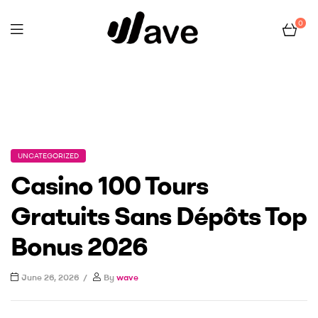
0
Wave
Home Page
Uncategorized
Casino 100 Tours Gratuits
Sans Dépôts Top Bonus 2026
UNCATEGORIZED
Casino 100 Tours
Gratuits Sans Dépôts Top
Bonus 2026
June 26, 2026
By
wave