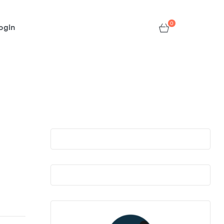
0
ogin