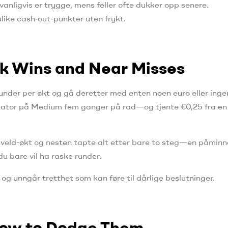
vanligvis er trygge, mens feller ofte dukker opp senere.
ike cash‑out-punkter uten frykt.
ick Wins and Near Misses
 runder per økt og gå deretter med enten noen euro eller inge
iplikator på Medium fem ganger på rad—og tjente €0,25 fra en
kveld-økt og nesten tapte alt etter bare to steg—en påminn
 bare vil ha raske runder.
 og unngår tretthet som kan føre til dårlige beslutninger.
How to Dodge Them