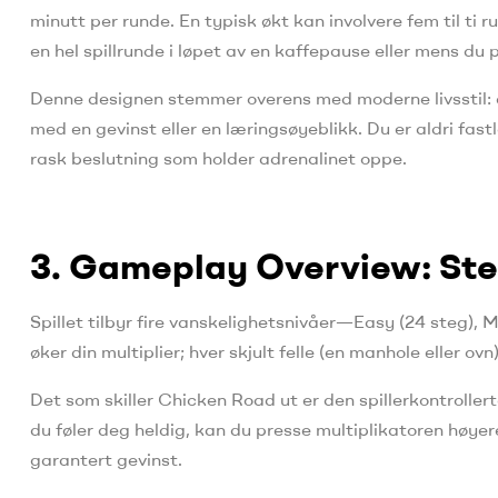
minutt per runde. En typisk økt kan involvere fem til ti 
en hel spillrunde i løpet av en kaffepause eller mens du 
Denne designen stemmer overens med moderne livsstil: du
med en gevinst eller en læringsøyeblikk. Du er aldri fastl
rask beslutning som holder adrenalinet oppe.
3. Gameplay Overview: Step
Spillet tilbyr fire vanskelighetsnivåer—Easy (24 steg), 
øker din multiplier; hver skjult felle (en manhole eller o
Det som skiller Chicken Road ut er den spillerkontroller
du føler deg heldig, kan du presse multiplikatoren høyere;
garantert gevinst.