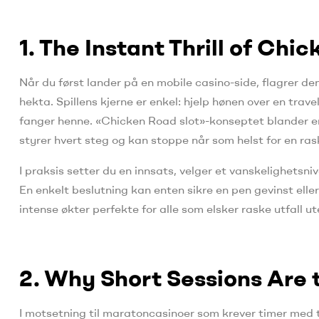
1. The Instant Thrill of Chi
Når du først lander på en mobile casino-side, flagrer de
hekta. Spillens kjerne er enkel: hjelp hønen over en travel
fanger henne. «Chicken Road slot»-konseptet blander e
styrer hvert steg og kan stoppe når som helst for en ras
I praksis setter du en innsats, velger et vanskelighetsni
En enkelt beslutning kan enten sikre en pen gevinst eller
intense økter perfekte for alle som elsker raske utfall u
2. Why Short Sessions Are
I motsetning til maratoncasinoer som krever timer med