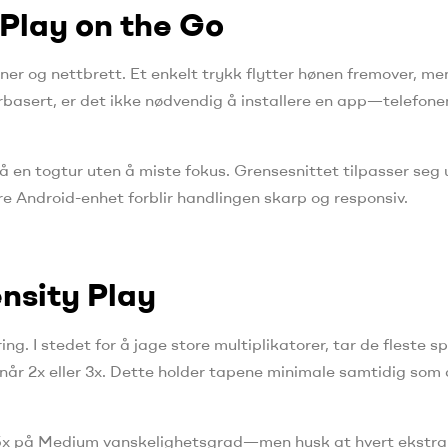
 Play on the Go
oner og nettbrett. Et enkelt trykk flytter hønen fremover, me
erbasert, er det ikke nødvendig å installere en app—telefone
å en togtur uten å miste fokus. Grensesnittet tilpasser seg 
ldre Android-enhet forblir handlingen skarp og responsiv.
ensity Play
ring. I stedet for å jage store multiplikatorer, tar de fleste sp
når 2x eller 3x. Dette holder tapene minimale samtidig som 
ot 5x på Medium vanskelighetsgrad—men husk at hvert ekstra