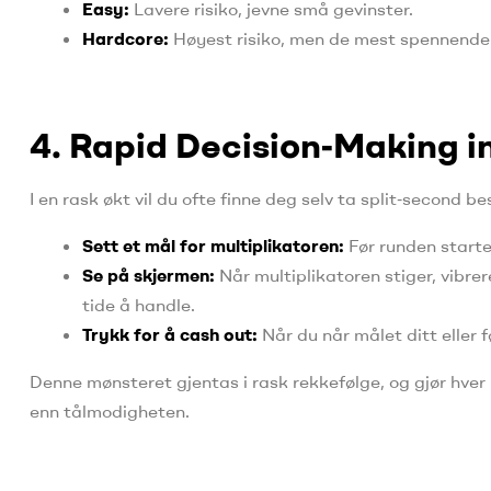
Easy:
Lavere risiko, jevne små gevinster.
Hardcore:
Høyest risiko, men de mest spennende 
4. Rapid Decision‑Making i
I en rask økt vil du ofte finne deg selv ta split‑second be
Sett et mål for multiplikatoren:
Før runden starter
Se på skjermen:
Når multiplikatoren stiger, vibrer
tide å handle.
Trykk for å cash out:
Når du når målet ditt eller 
Denne mønsteret gjentas i rask rekkefølge, og gjør hver 
enn tålmodigheten.