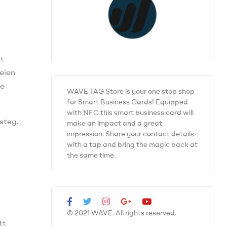
rt
veien
re
WAVE TAG Store is your one stop shop
for Smart Business Cards! Equipped
with NFC this smart business card will
 steg.
make an impact and a great
impression. Share your contact details
with a tap and bring the magic back at
the same time.
© 2021 WAVE. All rights reserved.
tt