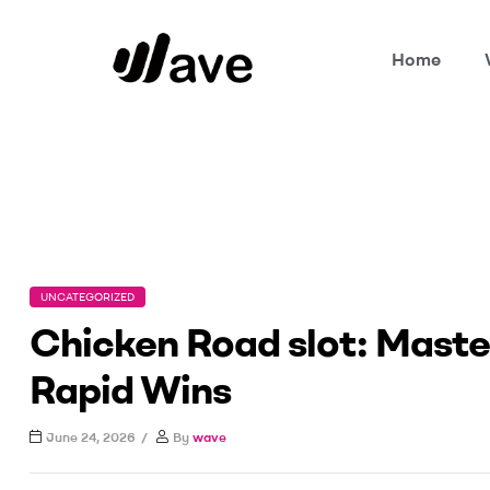
Home
Wave
Home Page
Uncategorized
Chicken Road slo
UNCATEGORIZED
Chicken Road slot: Maste
Rapid Wins
June 24, 2026
By
wave