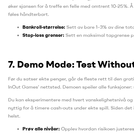
øker sjansen for å treffe en felle med omtrent 10‑25%. Å 
føles håndterbart.
Bankroll‑størrelse:
Sett av bare 1–3% av dine tota
Stop‑loss grenser:
Sett en maksimal tapgrense per
7. Demo Mode: Test Without
Før du satser ekte penger, går de fleste rett til den gra
InOut Games’ nettsted. Demoen speiler alle funksjoner:
Du kan eksperimentere med hvert vanskelighetsnivå og s
nyttig for å timere cash‑outs under ekte spill. Siden det
helst.
Prøv alle nivåer:
Opplev hvordan risikoen justeres