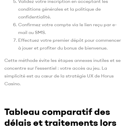
Validez votre inscription en acceptant les
conditions générales et la politique de
confidentialité.
Confirmez votre compte via le lien reçu par e-
mail ou SMS.
Effectuez votre premier dépôt pour commencer
à jouer et profiter du bonus de bienvenue.
Cette méthode évite les étapes annexes inutiles et se
concentre sur l’essentiel : votre accès au jeu. La
simplicité est au cœur de la stratégie UX de Horus
Casino.
Tableau comparatif des
délais et traitements lors