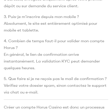
dépôt ou sur demande du service client.
3. Puis-je m’inscrire depuis mon mobile ?
Absolument, le site est entièrement optimisé pour
mobile et tablette.
4. Combien de temps faut-il pour valider mon compte
Horus ?
En général, le lien de confirmation arrive
instantanément. La validation KYC peut demander
quelques heures.
5. Que faire si je ne reçois pas le mail de confirmation ?
Vérifiez votre dossier spam, sinon contactez le support
via chat ou e-mail.
Créer un compte Horus Casino est donc un processus