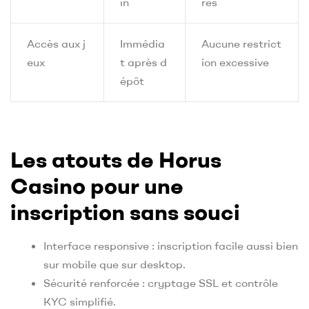
in
res
Accès aux j
Immédia
Aucune restrict
eux
t après d
ion excessive
épôt
Les atouts de Horus
Casino pour une
inscription sans souci
Interface responsive : inscription facile aussi bien
sur mobile que sur desktop.
Sécurité renforcée : cryptage SSL et contrôle
KYC simplifié.