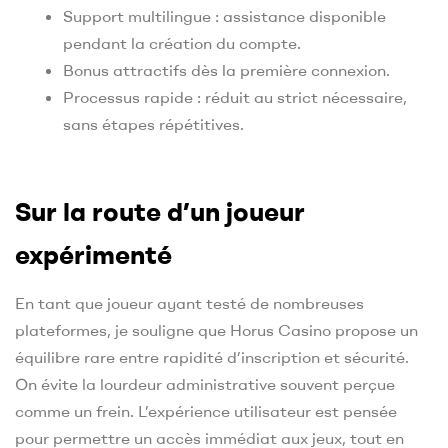
Support multilingue : assistance disponible
pendant la création du compte.
Bonus attractifs dès la première connexion.
Processus rapide : réduit au strict nécessaire,
sans étapes répétitives.
Sur la route d’un joueur
expérimenté
En tant que joueur ayant testé de nombreuses
plateformes, je souligne que Horus Casino propose un
équilibre rare entre rapidité d’inscription et sécurité.
On évite la lourdeur administrative souvent perçue
comme un frein. L’expérience utilisateur est pensée
pour permettre un accès immédiat aux jeux, tout en