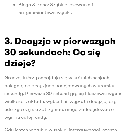
Bingo & Keno: Szybkie losowania i
natychmiastowe wyniki.
3. Decyzje w pierwszych
30 sekundach: Co się
dzieje?
Gracze, którzy odnajdują się w krótkich sesjach,
polegają na decyzjach podejmowanych w ułamku
sekundy. Pierwsze 30 sekund gry są kluczowe: wybór
wielkości zakładu, wybór linii wypłat i decyzja, czy
uderzyć czy się zatrzymać, mogą zadecydować o
wyniku całej rundy.
Gdy jesteś w trybie wysokiej intensywności, często