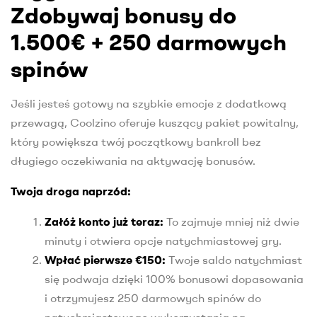
Zdobywaj bonusy do
1.500€ + 250 darmowych
spinów
Jeśli jesteś gotowy na szybkie emocje z dodatkową
przewagą, Coolzino oferuje kuszący pakiet powitalny,
który powiększa twój początkowy bankroll bez
długiego oczekiwania na aktywację bonusów.
Twoja droga naprzód:
Załóż konto już teraz:
To zajmuje mniej niż dwie
minuty i otwiera opcje natychmiastowej gry.
Wpłać pierwsze €150:
Twoje saldo natychmiast
się podwaja dzięki 100% bonusowi dopasowania
i otrzymujesz 250 darmowych spinów do