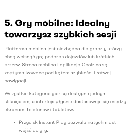
5. Gry mobilne: Idealny
towarzysz szybkich sesji
Platforma mobilna jest niezbędna dla graczy, którzy
chcą wcisnąć grę podczas dojazdów lub krótkich
przerw. Strona mobilna i aplikacja Coolzino są
zoptymalizowane pod kątem szybkości i łatwej
nawigacji.
Wszystkie kategorie gier są dostępne jednym
kliknięciem, a interfejs płynnie dostosowuje się między
ekranami telefonów i tabletów.
Przycisk Instant Play pozwala natychmiast
wejść do gry.