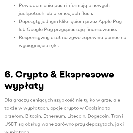
Powiadomienia push informują o nowych
jackpotach lub promocjach flash.
Depozyty jednym kliknięciem przez Apple Pay
lub Google Pay przyspieszają finansowanie.
Responsywny czat na żywo zapewnia pomoc na
wyciągnięcie ręki.
6. Crypto & Ekspresowe
wypłaty
Dla graczy ceniących szybkość nie tylko w grze, ale
także w wypłatach, opcje crypto w Coolzino to
przełom. Bitcoin, Ethereum, Litecoin, Dogecoin, Tron i
USDT są obsługiwane zarówno przy depozytach, jak i
wypłatach.