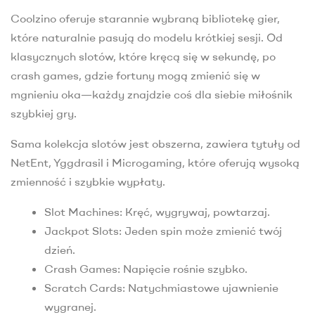
Coolzino oferuje starannie wybraną bibliotekę gier,
które naturalnie pasują do modelu krótkiej sesji. Od
klasycznych slotów, które kręcą się w sekundę, po
crash games, gdzie fortuny mogą zmienić się w
mgnieniu oka—każdy znajdzie coś dla siebie miłośnik
szybkiej gry.
Sama kolekcja slotów jest obszerna, zawiera tytuły od
NetEnt, Yggdrasil i Microgaming, które oferują wysoką
zmienność i szybkie wypłaty.
Slot Machines: Kręć, wygrywaj, powtarzaj.
Jackpot Slots: Jeden spin może zmienić twój
dzień.
Crash Games: Napięcie rośnie szybko.
Scratch Cards: Natychmiastowe ujawnienie
wygranej.