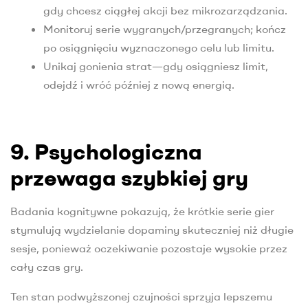
gdy chcesz ciągłej akcji bez mikrozarządzania.
Monitoruj serie wygranych/przegranych; kończ
po osiągnięciu wyznaczonego celu lub limitu.
Unikaj gonienia strat—gdy osiągniesz limit,
odejdź i wróć później z nową energią.
9. Psychologiczna
przewaga szybkiej gry
Badania kognitywne pokazują, że krótkie serie gier
stymulują wydzielanie dopaminy skuteczniej niż długie
sesje, ponieważ oczekiwanie pozostaje wysokie przez
cały czas gry.
Ten stan podwyższonej czujności sprzyja lepszemu