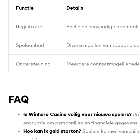
Functie
Details
Registratie
Snelle en eenvoudige aanmaak
Spelaanbod
Diverse spellen van topaanbie
Ondersteuning
Meerdere contactmogelijkhed
FAQ
Is Winhero Casino veilig voor nieuwe spelers?
Ja,
encryptie om persoonlijke en financiële gegevens
Hoe kan ik geld storten?
Spelers kunnen verschil