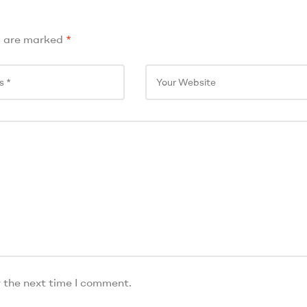
s are marked
*
r the next time I comment.