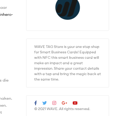
naar
inhero-
WAVE TAG Store is your one stop shop
for Smart Business Cards! Equipped
with NFC this smart business card will
make an impact and a great
impression. Share your contact details
with a tap and bring the magic back at
the same time.
s die
nmaken.
men.
© 2021 WAVE. All rights reserved.
et