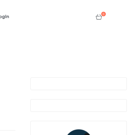
0
ogin