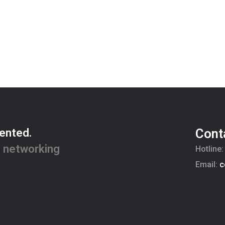
ented.
Cont
 networking
Hotline
Email:
c