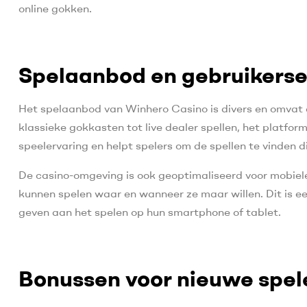
online gokken.
Spelaanbod en gebruikerse
Het spelaanbod van Winhero Casino is divers en omvat
klassieke gokkasten tot live dealer spellen, het platform
speelervaring en helpt spelers om de spellen te vinden d
De casino-omgeving is ook geoptimaliseerd voor mobiele
kunnen spelen waar en wanneer ze maar willen. Dit is e
geven aan het spelen op hun smartphone of tablet.
Bonussen voor nieuwe spel