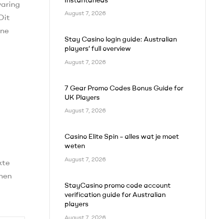
varing
August 7, 2026
Dit
ine
Stay Casino login guide: Australian
players’ full overview
August 7, 2026
7 Gear Promo Codes Bonus Guide for
UK Players
August 7, 2026
Casino Elite Spin – alles wat je moet
weten
August 7, 2026
kte
nnen
StayCasino promo code account
verification guide for Australian
players
August 7, 2026