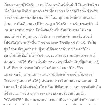
เว็บตรงของผู้ให้บริการคาสิโนออนไลน์ชั้นนำไว้ในหน้าเดียว
เพื่อให้คุณเข้าถึงแพลตฟอร์มที่ต้องการได้รวดเร็ว ทั้งสำหรับ
การล็อกอินหรือสมัครสมาชิกใหม่ ทุกเว็บไซต์ที่เราแนะนำ
ผ่านการคัดเลือกและมีใบอนุญาตให้บริการ พร้อมซอฟต์แวร์
เกมมาตรฐานสากล อีกทั้งยังเป็นเว็บรับพนันตรง ไม่ผ่าน
เอเย่นต์ ทำให้ผู้เล่นเข้าถึงอัตราการเดิมพันและเงื่อนไขที่
โปร่งใสได้มากยิ่งขึ้น Casino.com Thailand ทำหน้าที่เป็น
ศูนย์รวมข้อมูลสำหรับผู้เล่นที่ต้องการค้นหาเว็บคาสิโน
ออนไลน์ที่เชื่อถือได้ ทีมงานของเรารวบรวมและวิเคราะห์
ข้อมูลจากผู้ให้บริการชั้นนำ พร้อมสรุปสิ่งสำคัญที่ผู้เล่นควรรู้
ในที่เดียว ไม่ว่าจะเป็นโปรไฟล์ของเว็บคาสิโน รีวิว
แพลตฟอร์ม เทคนิคการเล่น รวมถึงลิงก์ทางเข้าเว็บตรงที่
อัปเดตอยู่เสมอ เพื่อให้ผู้เล่นสามารถเริ่มต้นและเล่นเกมคาสิ
โนออนไลน์ได้อย่างมั่นใจ พร้อมมีข้อมูลประกอบการตัดสินใจ
ที่ชัดเจนมากขึ้น จากการทดสอบเล่นจริงบนเว็บพนัน
PGWIN789 ทีมงานของเราคาดว่ามีหลายจุดที่น่ากังวลและ