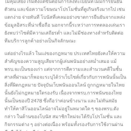
ไม่คุ้มเสี่ยง เริ่มตั้งแต่ขั้นตอนการลงทะเบียนที่ไม่มีการยืนยัน
ตัวตน และข้อความโฆษณาโปรโมชั่นที่ดูเกินจริงมากไป เช่น
แตกง่าย จ่ายทันที โบนัสที่เคลมอย่างขาดการยืนยันจากแหล่ง
ข้อมูลอิสระที่น่าเชื่อถือ นอกจากนี้ระหว่างการทดลองเล่นเรา
ยังพบว่าไซต์มีความเสถียรต่ำ และไม่มีช่องทางสำหรับติดต่อ
ทีมบริการลูกค้าอย่างเป็นกิจลักษณะ
แต่อย่างไรแล้ว ในแง่ของกฎหมาย ประเทศไทยยังคงให้ความ
สำคัญของความสูญเสียจากผู้เล่นพนันอย่างสม่ำเสมอ แม้
พรบ.จะเป็นของเก่า แต่จากการตีความและสำนวนคดีในชั้น
ศาลที่ผ่านมาก็พอจะระบุได้ว่าเว็บไซต์เกี่ยวกับการพนันนั้นเป็น
สิ่งที่ผิดกฎหมาย ปัจจุบันเว็บพนันออนไลน์ ถูกกฎหมายในไทย
นั้นยังไม่กฎหมายใดรองรับ เนื่องจากพรบ.การพนันของไทย
นั้นเป็นของปี 2478 ซึ่งถือว่าค่อนข้างนาน และไม่ทันสมัย
ทำให้คาสิโนออนไลน์อาจไม่อยู่ในหมวดใด ๆ ของพรบ.ดัง
กล่าว ในด้านของโบนัส สมาชิกใหม่จะได้รับโปรโมชั่น และ
กิจกรรมต่าง ๆ อย่างต่อเนื่อง พร้อมทั้งรองรับการใช้งานผ่าน