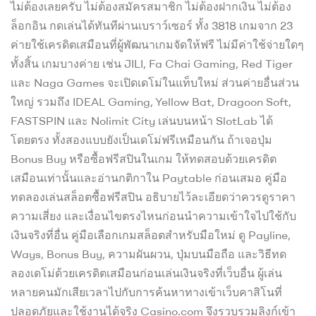
ไม่ต้องเลยครับ ไม่ต้องสมัครสมาชิก ไม่ต้องฝากเงิน ไม่ต้อง
ล็อกอิน กดเล่นได้ทันทีผ่านเบราว์เซอร์ ทั้ง 3818 เกมจาก 23
ค่ายใช้เครดิตเสมือนที่ผู้พัฒนาเกมจัดให้ฟรี ไม่มีค่าใช้จ่ายใดๆ
ทั้งสิ้น เกมบางค่าย เช่น JILI, Fa Chai Gaming, Red Tiger
และ Naga Games จะเปิดเดโม่ในแท็บใหม่ ส่วนค่ายอื่นส่วน
ใหญ่ รวมถึง IDEAL Gaming, Yellow Bat, Dragoon Soft,
FASTSPIN และ Nolimit City เล่นบนหน้า SlotLab ได้
โดยตรง ทั้งสองแบบยังเป็นเดโม่ฟรีเหมือนกัน ถ้าเจอปุ่ม
Bonus Buy หรือซื้อฟรีสปินในเกม ให้ทดสอบด้วยเครดิต
เสมือนเท่านั้นและอ่านกติกาใน Paytable ก่อนเสมอ คู่มือ
ทดลองเล่นสล็อตซื้อฟรีสปิน อธิบายไว้ละเอียดว่าควรดูราคา
ความเสี่ยง และเงื่อนไขตรงไหนก่อนนำความเข้าใจไปใช้กับ
เงินจริงที่อื่น คู่มือเลือกเกมสล็อตสำหรับมือใหม่ ดู Payline,
Ways, Bonus Buy, ความผันผวน, ปุ่มบนมือถือ และวิธีทด
ลองเดโม่ด้วยเครดิตเสมือนก่อนเล่นเงินจริงที่เว็บอื่น ผู้เล่น
หลายคนมักเสียเวลาไปกับการค้นหาทางเข้าเว็บคาสิโนที่
ปลอดภัยและใช้งานได้จริง Casino.com จึงรวบรวมลิงก์เข้า