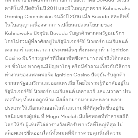
คาสิโนที่เปิดตัวในปี 2011 และมีใบอนุญาตจาก Kahnawake
Gaming Commission จนถึงปี 2016 เมื่อ Bovada สละสิทธิ์
ในใบอนุญาตเนื่องจากการเปลี่ยนแปลงนโยบายของ
Kahnawake ปัจจุบัน Bovada รับลูกค้าจากสหรัฐอเมริกา
โดยไม่รวมผู้ที่อาศัยอยู่ในรัฐนิวเจอร์ซีย์ นิวยอร์ก แมริแลนด์
เดลาแวร์ และเนวาดา ประเทศอื่นๆ ทั้งหมดถูกห้าม Ignition
Casino มีบริการลูกค้าที่มืออาชีพซึ่งสามารถเข้าถึงได้ตลอด
24 ชั่วโมง หากคุณมีปัญหาใดๆ หรือมีคำถามเกี่ยวกับวิธีการ
ทำงานของแพลตฟอร์ม Ignition Casino ปัจจุบัน รับลูกค้า
จากสหรัฐอเมริกาและออสเตรเลีย โดยไม่รวมผู้ที่อาศัยอยู่ใน
รัฐนิวเจอร์ซีย์ นิวยอร์ก แมริแลนด์ เดลาแวร์ และเนวาดา ประ
เทศอื่นๆ ทั้งหมดถูกห้าม มีสล็อตมากมายและหลายหลาย
ประเภทให้เลือกเล่นออนไลน์ และเกมที่ดีที่สุดนั้นขึ้นอยู่กับ
รสนิยมของผู้เล่น ที่ Mega Moolah มีแจ็คพอตที่ทำลายสถิติ
โลกให้กับผู้เล่นที่ไล่ล่ารางวัลเพื่อรับรางวัลที่ใหญ่ที่สุด ไม่
สล็อตแมชชีนออนไลน์ทั้งหมดที่มีการควบคุมนั้นมีความ