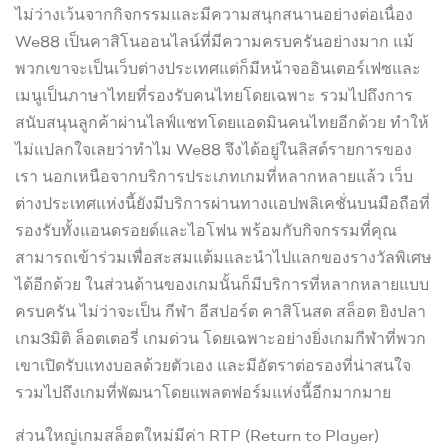
ไม่ว่างเว้นจากกิจกรรมและมีความสนุกสนานอย่างต่อเนื่อง
We88 เป็นคาสิโนออนไลน์ที่มีความครบครันอย่างมาก แม้
พวกเขาจะเป็นเว็บต่างประเทศแต่ก็มีหน้าจออินเตอร์เฟซและ
เมนูเป็นภาษาไทยที่รองรับคนไทยโดยเฉพาะ รวมไปถึงการ
สนับสนุนลูกค้าผ่านไลฟ์แชทโดยแอดมินคนไทยอีกด้วย ทำให้
ไม่แปลกใจเลยว่าทำไม We88 จึงได้อยู่ในลิสต์รายการของ
เรา นอกเหนือจากบริการประเภทเกมที่หลากหลายแล้ว เว็บ
ต่างประเทศแห่งนี้ยังมีบริการผ่านทางแอปพลิเคชั่นบนมือถือที่
รองรับทั้งแอนดรอยด์และไอโฟน พร้อมกับกิจกรรมที่คุณ
สามารถเข้าร่วมเพื่อสะสมแต้มและนำไปแลกของรางวัลพิเศษ
ได้อีกด้วย ในส่วนด้านของเกมนั้นก็มีบริการที่หลากหลายแบบ
ครบครัน ไม่ว่าจะเป็น กีฬา อีสปอร์ต คาสิโนสด สล็อต ยิงปลา
เกม3มิติ ล็อตเตอรี่ เกมด่วน โดยเฉพาะอย่างยิ่งเกมกีฬาที่พวก
เขาเปิดรับแทงบอลด้วยตัวเอง และมีอัตราต่อรองที่น่าสนใจ
รวมไปถึงเกมที่พัฒนาโดยแพลตฟอร์มแห่งนี้อีกมากมาย
ส่วนใหญ่เกมสล็อตใหม่มีค่า RTP (Return to Player)