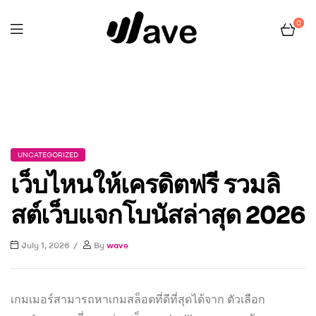
0
Wave
Home Page
Uncategorized
เว็บไหนให้เครดิตฟรี รวมลิสต์
เว็บแจกโบนัสล่าสุด 2026
UNCATEGORIZED
เว็บไหนให้เครดิตฟรี รวมลิ
สต์เว็บแจกโบนัสล่าสุด 2026
July 1, 2026
By
wave
เกมเมอร์สามารถหาเกมสล็อตที่ดีที่สุดได้จาก ตัวเลือก