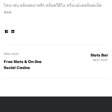
ไหน เช่น สล็อตคลาสสิก สล็อตวีดีโอ หรือแม้แต่สล็อตแจ็ค
พอต
Facebook
Linkedin
PREV POST
Slots Bar
NEXT POST
Free Slots & On-line
Social Casino