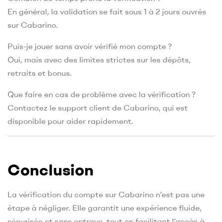
En général, la validation se fait sous 1 à 2 jours ouvrés
sur Cabarino.
Puis-je jouer sans avoir vérifié mon compte ?
Oui, mais avec des limites strictes sur les dépôts,
retraits et bonus.
Que faire en cas de problème avec la vérification ?
Contactez le support client de Cabarino, qui est
disponible pour aider rapidement.
Conclusion
La vérification du compte sur Cabarino n’est pas une
étape à négliger. Elle garantit une expérience fluide,
sécurisée et sans entrave, tout en facilitant l’accès à