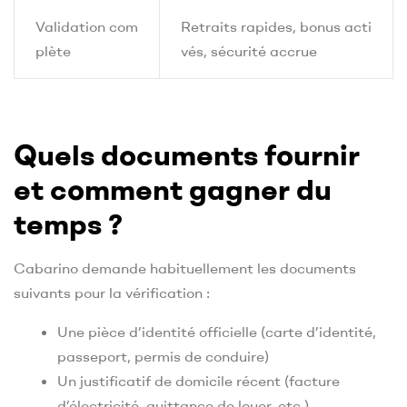
Validation com
Retraits rapides, bonus acti
plète
vés, sécurité accrue
Quels documents fournir
et comment gagner du
temps ?
Cabarino demande habituellement les documents
suivants pour la vérification :
Une pièce d’identité officielle (carte d’identité,
passeport, permis de conduire)
Un justificatif de domicile récent (facture
d’électricité, quittance de loyer, etc.)