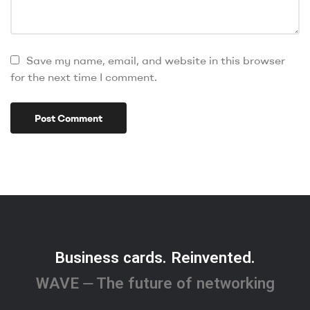
Save my name, email, and website in this browser
for the next time I comment.
Business cards. Reinvented.
WAVE ⏤ The future of networking