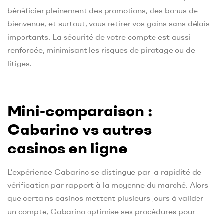
bénéficier pleinement des promotions, des bonus de
bienvenue, et surtout, vous retirer vos gains sans délais
importants. La sécurité de votre compte est aussi
renforcée, minimisant les risques de piratage ou de
litiges.
Mini-comparaison :
Cabarino vs autres
casinos en ligne
L’expérience Cabarino se distingue par la rapidité de
vérification par rapport à la moyenne du marché. Alors
que certains casinos mettent plusieurs jours à valider
un compte, Cabarino optimise ses procédures pour