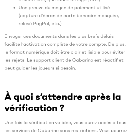
Une preuve du moyen de paiement utilisé
(capture d’écran de carte bancaire masquée,
relevé PayPal, etc.)
Envoyer ces documents dans les plus brefs délais
facilite l’activation complète de votre compte. De plus,
le format numérique doit être clair et lisible pour éviter
les rejets. Le support client de Cabarino est réactif et
peut guider les joueurs si besoin.
À quoi s’attendre après la
vérification ?
Une fois la vérification validée, vous aurez accès à tous
les services de Cabarino sans restrictions. Vous pourrez