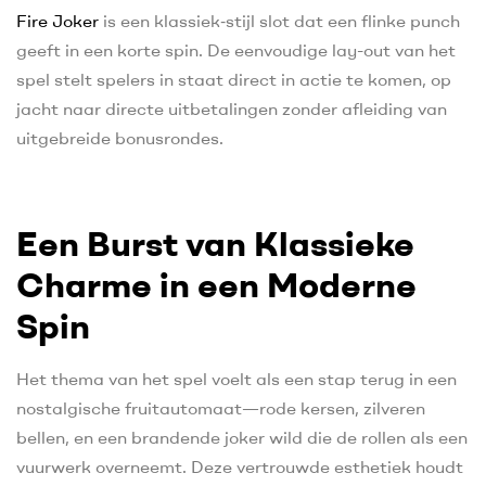
Fire Joker
is een klassiek‑stijl slot dat een flinke punch
geeft in een korte spin. De eenvoudige lay-out van het
spel stelt spelers in staat direct in actie te komen, op
jacht naar directe uitbetalingen zonder afleiding van
uitgebreide bonusrondes.
Een Burst van Klassieke
Charme in een Moderne
Spin
Het thema van het spel voelt als een stap terug in een
nostalgische fruitautomaat—rode kersen, zilveren
bellen, en een brandende joker wild die de rollen als een
vuurwerk overneemt. Deze vertrouwde esthetiek houdt