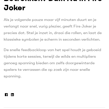
Joker
Als je volgende pauze maar vijf minuten duurt en je
verlangt naar snel, vurig plezier, geeft Fire Joker je
precies dat. Stel je inzet in, draai die rollen, en laat de
klassieke symbolen je scherm in seconden verlichten.
De snelle feedbackloop van het spel houdt je geboeid
tijdens korte sessies, terwijl de wilds en multipliers
genoeg spanning bieden om zelfs doorgewinterde
spelers te verrassen die op zoek zijn naar snelle
spanning.
Facebook
Linkedin