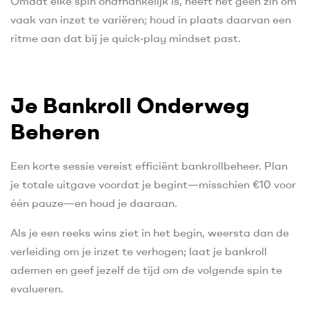
Omdat elke spin onafhankelijk is, heeft het geen zin om
vaak van inzet te variëren; houd in plaats daarvan een
ritme aan dat bij je quick‑play mindset past.
Je Bankroll Onderweg
Beheren
Een korte sessie vereist efficiënt bankrollbeheer. Plan
je totale uitgave voordat je begint—misschien €10 voor
één pauze—en houd je daaraan.
Als je een reeks wins ziet in het begin, weersta dan de
verleiding om je inzet te verhogen; laat je bankroll
ademen en geef jezelf de tijd om de volgende spin te
evalueren.