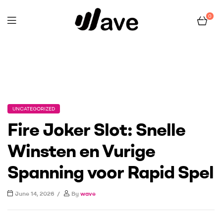
0
Wave
Home Page
Uncategorized
Fire Joker Slot: Snelle
Winsten en Vurige Spanning voor Rapid Spel
UNCATEGORIZED
Fire Joker Slot: Snelle
Winsten en Vurige
Spanning voor Rapid Spel
June 14, 2026
By
wave