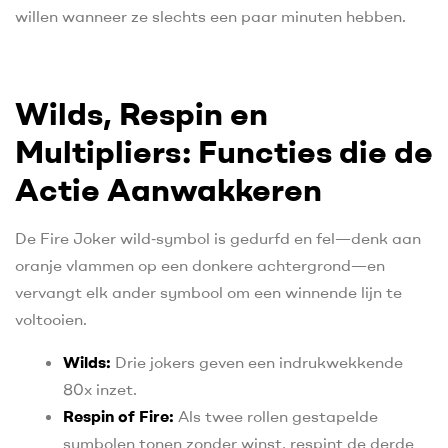
willen wanneer ze slechts een paar minuten hebben.
Wilds, Respin en
Multipliers: Functies die de
Actie Aanwakkeren
De Fire Joker wild‑symbol is gedurfd en fel—denk aan
oranje vlammen op een donkere achtergrond—en
vervangt elk ander symbool om een winnende lijn te
voltooien.
Wilds:
Drie jokers geven een indrukwekkende
80x inzet.
Respin of Fire:
Als twee rollen gestapelde
symbolen tonen zonder winst, respint de derde