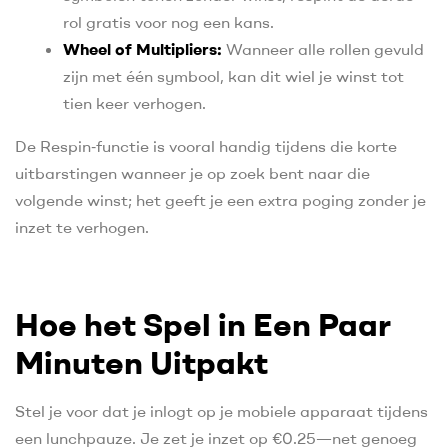
rol gratis voor nog een kans.
Wheel of Multipliers:
Wanneer alle rollen gevuld
zijn met één symbool, kan dit wiel je winst tot
tien keer verhogen.
De Respin‑functie is vooral handig tijdens die korte
uitbarstingen wanneer je op zoek bent naar die
volgende winst; het geeft je een extra poging zonder je
inzet te verhogen.
Hoe het Spel in Een Paar
Minuten Uitpakt
Stel je voor dat je inlogt op je mobiele apparaat tijdens
een lunchpauze. Je zet je inzet op €0.25—net genoeg