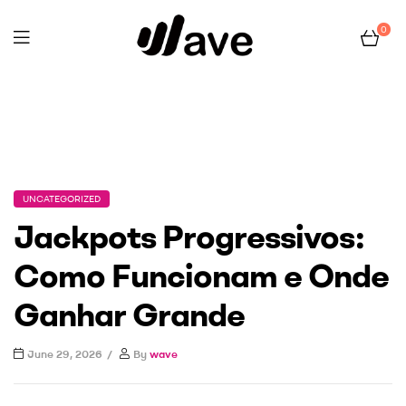
0
Wave
Home Page
Uncategorized
Jackpots Progressivos:
Como Funcionam e Onde Ganhar Grande
UNCATEGORIZED
Jackpots Progressivos:
Como Funcionam e Onde
Ganhar Grande
June 29, 2026
By
wave