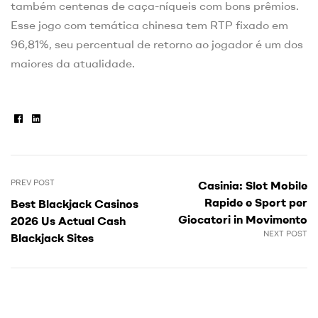
também centenas de caça-níqueis com bons prêmios.
Esse jogo com temática chinesa tem RTP fixado em
96,81%, seu percentual de retorno ao jogador é um dos
maiores da atualidade.
Facebook
Linkedin
PREV POST
Casinia: Slot Mobile
Rapide e Sport per
Best Blackjack Casinos
Giocatori in Movimento
2026 Us Actual Cash
NEXT POST
Blackjack Sites