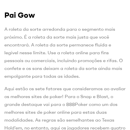
Pai Gow
A roleta da sorte arredonda para o segmento mais
próximo. É a roleta da sorte mais justa que você
encontrará. A roleta da sorte permanece fluida e
legível nesse limite. Use a roleta online para fins
pessoais ou comerciais, incluindo promoções e rifas. O
confete e os sons deixam a roleta da sorte ainda mais
empolgante para todas as idades.
Aqui estão os sete fatores que consideramos ao avaliar
os melhores sites de poker! Para o Snap e Blast, o
grande destaque vai para o 888Poker como um dos
melhores sites de poker online para estas duas
modalidades. As regras são semelhantes ao Texas
Hold’em, no entanto, aqui os jogadores recebem quatro