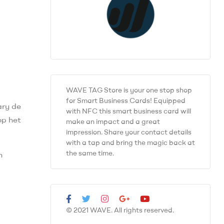
WAVE TAG Store is your one stop shop
for Smart Business Cards! Equipped
ary de
with NFC this smart business card will
op het
make an impact and a great
impression. Share your contact details
with a tap and bring the magic back at
the same time.
n
© 2021 WAVE. All rights reserved.