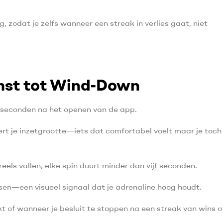
zodat je zelfs wanneer een streak in verlies gaat, niet
mst tot Wind‑Down
 seconden na het openen van de app.
ert je inzetgrootte—iets dat comfortabel voelt maar je toch 
reels vallen, elke spin duurt minder dan vijf seconden.
itsen—een visueel signaal dat je adrenaline hoog houdt.
ikt of wanneer je besluit te stoppen na een streak van wins o