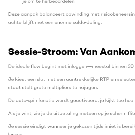
je om te herbeoordelen.
Deze aanpak balanceert opwinding met risicobeheersing, 
achterblijft met een enorme saldo‑daling.
Sessie‑Stroom: Van Aanko
De ideale flow begint met inloggen—meestal binnen 30
Je kiest een slot met een aantrekkelijke RTP en selecte
staat stelt grote multipliers te najagen.
De auto‑spin functie wordt geactiveerd; je kijkt toe hoe 
Als je wint, zie je de uitbetaling meteen op je scherm fl
Je sessie eindigt wanneer je gekozen tijdslimiet is bere
losses.