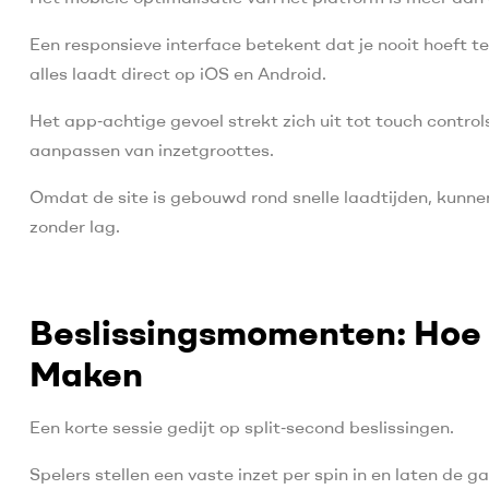
Een responsieve interface betekent dat je nooit hoeft 
alles laadt direct op iOS en Android.
Het app‑achtige gevoel strekt zich uit tot touch controls
aanpassen van inzetgroottes.
Omdat de site is gebouwd rond snelle laadtijden, kunne
zonder lag.
Beslissingsmomenten: Hoe 
Maken
Een korte sessie gedijt op split‑second beslissingen.
Spelers stellen een vaste inzet per spin in en laten de 