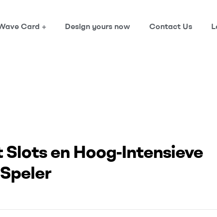
Wave Card
Design yours now
Contact Us
L
Quick‑Hit Slots en Hoog‑Intensieve Gaming voor de Moderne Speler
 Slots en Hoog‑Intensieve
Speler