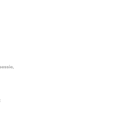
essie,
t