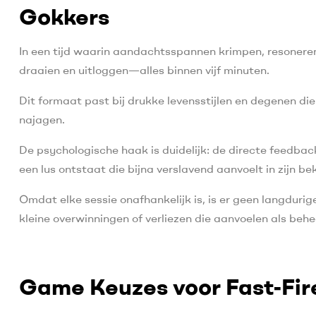
Gokkers
In een tijd waarin aandachtsspannen krimpen, resoneren 
draaien en uitloggen—alles binnen vijf minuten.
Dit formaat past bij drukke levensstijlen en degenen die 
najagen.
De psychologische haak is duidelijk: de directe feedba
een lus ontstaat die bijna verslavend aanvoelt in zijn b
Omdat elke sessie onafhankelijk is, is er geen langduri
kleine overwinningen of verliezen die aanvoelen als beh
Game Keuzes voor Fast‑Fire