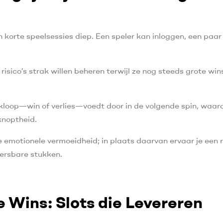
korte speelsessies diep. Een speler kan inloggen, een paar 
risico’s strak willen beheren terwijl ze nog steeds grote win
ckloop—win of verlies—voedt door in de volgende spin, waar
eknoptheid.
ge emotionele vermoeidheid; in plaats daarvan ervaar je een 
eersbare stukken.
 Wins: Slots die Levereren