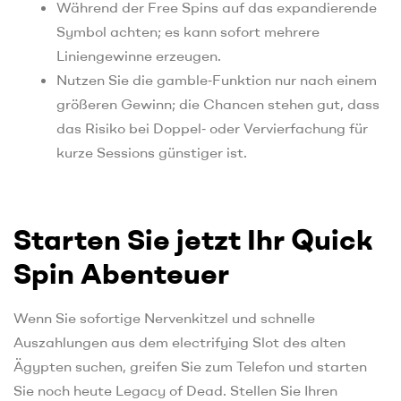
Während der Free Spins auf das expandierende
Symbol achten; es kann sofort mehrere
Liniengewinne erzeugen.
Nutzen Sie die gamble‑Funktion nur nach einem
größeren Gewinn; die Chancen stehen gut, dass
das Risiko bei Doppel‑ oder Vervierfachung für
kurze Sessions günstiger ist.
Starten Sie jetzt Ihr Quick
Spin Abenteuer
Wenn Sie sofortige Nervenkitzel und schnelle
Auszahlungen aus dem electrifying Slot des alten
Ägypten suchen, greifen Sie zum Telefon und starten
Sie noch heute Legacy of Dead. Stellen Sie Ihren