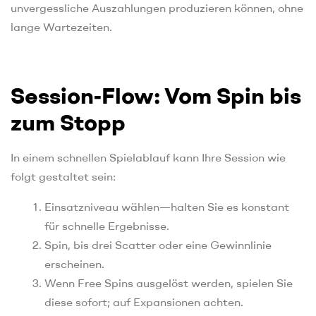
unvergessliche Auszahlungen produzieren können, ohne
lange Wartezeiten.
Session‑Flow: Vom Spin bis
zum Stopp
In einem schnellen Spielablauf kann Ihre Session wie
folgt gestaltet sein:
Einsatzniveau wählen—halten Sie es konstant
für schnelle Ergebnisse.
Spin, bis drei Scatter oder eine Gewinnlinie
erscheinen.
Wenn Free Spins ausgelöst werden, spielen Sie
diese sofort; auf Expansionen achten.