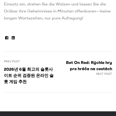
Einsatz ein, drehen Sie die Walzen und lassen Sie die
Gräber ihre Geheimnisse in Minuten offenbaren—keine
langen Wartezeiten, nur pure Aufregung!
Facebook
Linkedin
PREV POST
Bet On Red: Rýchle hry
pre hráča na cestách
2026년 6월 최고의 슬롯사
NEXT POST
이트 순위 검증된 온라인 슬
롯 게임 추천