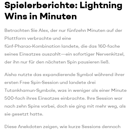
Spielerberichte: Lightning
Wins in Minuten
Betrachten Sie Alex, der nur fünfzehn Minuten auf der
Plattform verbrachte und eine
fünf‑Pharao‑Kombination landete, die das 160‑fache
seines Einsatzes auszahlt—ein sofortiger Nervenkitzel,
der ihn nur für den nächsten Spin pausieren ließ.
Aisha nutzte das expandierende Symbol während ihrer
ersten Free Spin‑Session und landete drei
Tutankhamun‑Symbole, was in weniger als einer Minute
500‑fach ihres Einsatzes einbrachte. Ihre Session war
nach zehn Spins vorbei, doch sie ging mit mehr weg, als
sie gesetzt hatte.
Diese Anekdoten zeigen, wie kurze Sessions dennoch