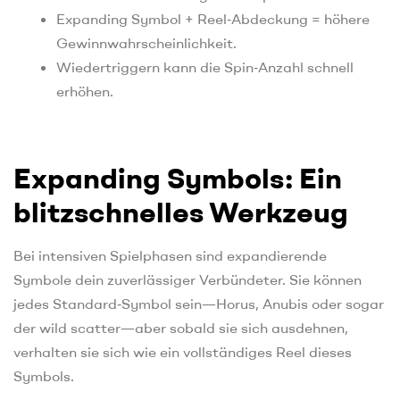
Expanding Symbol + Reel‑Abdeckung = höhere
Gewinnwahrscheinlichkeit.
Wiedertriggern kann die Spin‑Anzahl schnell
erhöhen.
Expanding Symbols: Ein
blitzschnelles Werkzeug
Bei intensiven Spielphasen sind expandierende
Symbole dein zuverlässiger Verbündeter. Sie können
jedes Standard‑Symbol sein—Horus, Anubis oder sogar
der wild scatter—aber sobald sie sich ausdehnen,
verhalten sie sich wie ein vollständiges Reel dieses
Symbols.