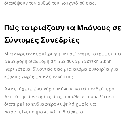
διακόψουν τον ρυθμό του παιχνιδιού σας.
Πώς ταιριάζουν τα Μπόνους σε
Σύντομες Συνεδρίες
Μια δωρεάν περιστροφή μπορεί να μετατρέψει μια
αδιάφορη διαδρομή σε μια συναρπαστική μικρή
περιπέτεια, δίνοντάς σας μια ακόμα ευκαιρία για
κέρδος χωρίς επιπλέον κόστος.
Αν πετύχετε ένα γύρο μπόνους κατά τον δεύτερο
λεπτό της συνεδρίας σας, προσθέτει ποικιλία και
διατηρεί το ενδιαφέρον υψηλό χωρίς να
παρατείνει σημαντικά τη διάρκεια.