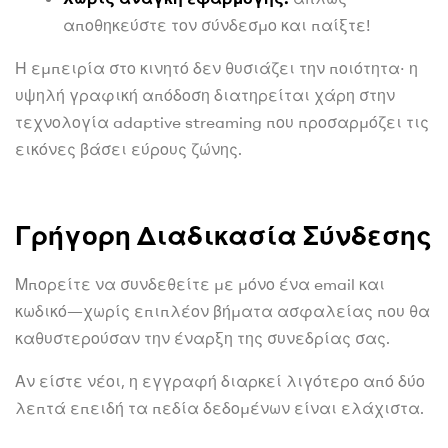
αποθηκεύστε τον σύνδεσμο και παίξτε!
Η εμπειρία στο κινητό δεν θυσιάζει την ποιότητα· η
υψηλή γραφική απόδοση διατηρείται χάρη στην
τεχνολογία adaptive streaming που προσαρμόζει τις
εικόνες βάσει εύρους ζώνης.
Γρήγορη Διαδικασία Σύνδεσης
Μπορείτε να συνδεθείτε με μόνο ένα email και
κωδικό—χωρίς επιπλέον βήματα ασφαλείας που θα
καθυστερούσαν την έναρξη της συνεδρίας σας.
Αν είστε νέοι, η εγγραφή διαρκεί λιγότερο από δύο
λεπτά επειδή τα πεδία δεδομένων είναι ελάχιστα.