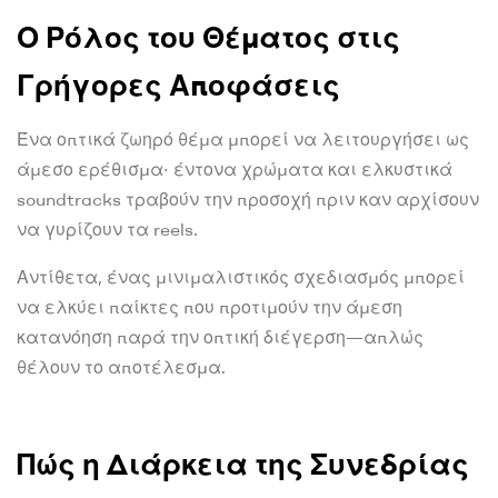
Ο Ρόλος του Θέματος στις
Γρήγορες Αποφάσεις
Ένα οπτικά ζωηρό θέμα μπορεί να λειτουργήσει ως
άμεσο ερέθισμα· έντονα χρώματα και ελκυστικά
soundtracks τραβούν την προσοχή πριν καν αρχίσουν
να γυρίζουν τα reels.
Αντίθετα, ένας μινιμαλιστικός σχεδιασμός μπορεί
να ελκύει παίκτες που προτιμούν την άμεση
κατανόηση παρά την οπτική διέγερση—απλώς
θέλουν το αποτέλεσμα.
Πώς η Διάρκεια της Συνεδρίας