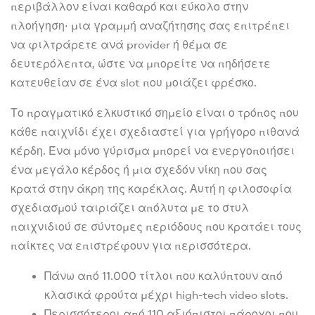
περιβάλλον είναι καθαρό και εύκολο στην
πλοήγηση· μια γραμμή αναζήτησης σας επιτρέπει
να φιλτράρετε ανά provider ή θέμα σε
δευτερόλεπτα, ώστε να μπορείτε να πηδήσετε
κατευθείαν σε ένα slot που μοιάζει φρέσκο.
Το πραγματικό ελκυστικό σημείο είναι ο τρόπος που
κάθε παιχνίδι έχει σχεδιαστεί για γρήγορο πιθανά
κέρδη. Ένα μόνο γύρισμα μπορεί να ενεργοποιήσει
ένα μεγάλο κέρδος ή μια σχεδόν νίκη που σας
κρατά στην άκρη της καρέκλας. Αυτή η φιλοσοφία
σχεδιασμού ταιριάζει απόλυτα με το στυλ
παιχνιδιού σε σύντομες περιόδους που κρατάει τους
παίκτες να επιστρέφουν για περισσότερα.
Πάνω από 11.000 τίτλοι που καλύπτουν από
κλασικά φρούτα μέχρι high-tech video slots.
Περισσότεροι από 110 αξιόπιστοι πάροχοι που