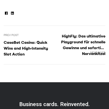
Facebook
Linkedin
PREV POST
HighFly: Das ultimative
Playground für schnelle
CasaBet Casino: Quick
Gewinne und sofortige
Wins and High‑Intensity
NEXT POST
Nervenkitzel
Slot Action
Business cards. Reinvented.