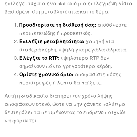
επιλέγει τυχαία ένα slot από μια επιλεγμένη λίστα
βασισμένη στη μεταβλητότητα και το θέμα.
Προσδιορίστε τη διάθεσή σας:
αισθάνεστε
περιπετειώδης ή προσεκτικός;
Επιλέξτε μεταβλητότητα:
χαμηλή για
σταθερά κέρδη, υψηλή για μεγάλα άλματα.
Ελέγξτε το RTP:
υψηλότερα RTP δεν
σημαίνουν πάντα γρηγορότερα κέρδη.
Ορίστε χρονικό όριο:
αποφασίστε πόσες
περιστροφές ή λεπτά θα παίξετε.
Αυτή η διαδικασία διατηρεί τον χρόνο λήψης
αποφάσεων στενό, ώστε να μην χάνετε πολύτιμα
δευτερόλεπτα περιμένοντας το επόμενο παιχνίδι
να φορτώσει.