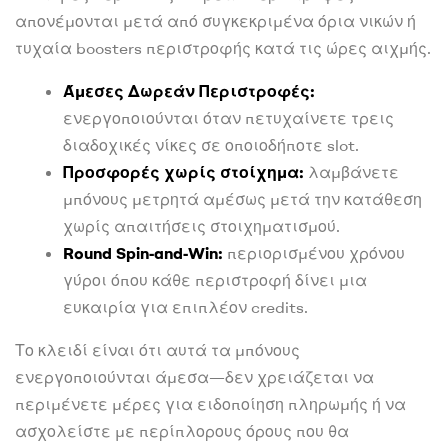
απονέμονται μετά από συγκεκριμένα όρια νικών ή
τυχαία boosters περιστροφής κατά τις ώρες αιχμής.
Άμεσες Δωρεάν Περιστροφές:
ενεργοποιούνται όταν πετυχαίνετε τρεις
διαδοχικές νίκες σε οποιοδήποτε slot.
Προσφορές χωρίς στοίχημα:
λαμβάνετε
μπόνους μετρητά αμέσως μετά την κατάθεση
χωρίς απαιτήσεις στοιχηματισμού.
Round Spin‑and‑Win:
περιορισμένου χρόνου
γύροι όπου κάθε περιστροφή δίνει μια
ευκαιρία για επιπλέον credits.
Το κλειδί είναι ότι αυτά τα μπόνους
ενεργοποιούνται άμεσα—δεν χρειάζεται να
περιμένετε μέρες για ειδοποίηση πληρωμής ή να
ασχολείστε με περίπλορους όρους που θα