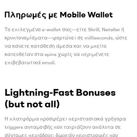
Πληρωμές με Mobile Wallet
Το επιλεγμένο e-wallet σας—είτε Skrill, Neteller ή
κρυπτονομίσματα—φορτώνει σε milliseconds, ώστε
να κάνετε κατάθεση άμεσα και να μπείτε
κατευθείαν στα spins χωρίς να περιμένετε
επιβεβαιωτικά email.
Lightning‑Fast Bonuses
(but not all)
Η πλατφόρμα προσφέρει περιστασιακά γρήγορα
triggers ανταμοιβής που ταιριάζουν απόλυτα σε
σύντομες περιόδους: δωρεάν περιστροφές που