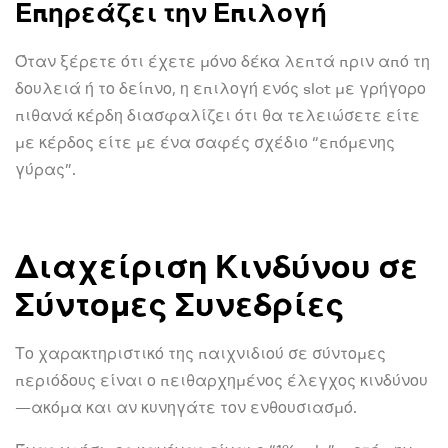
Επηρεάζει την Επιλογή
Όταν ξέρετε ότι έχετε μόνο δέκα λεπτά πριν από τη
δουλειά ή το δείπνο, η επιλογή ενός slot με γρήγορο
πιθανά κέρδη διασφαλίζει ότι θα τελειώσετε είτε
με κέρδος είτε με ένα σαφές σχέδιο “επόμενης
γύρας”.
Διαχείριση Κινδύνου σε
Σύντομες Συνεδρίες
Το χαρακτηριστικό της παιχνιδιού σε σύντομες
περιόδους είναι ο πειθαρχημένος έλεγχος κινδύνου
—ακόμα και αν κυνηγάτε τον ενθουσιασμό.