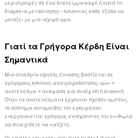
περιστροφές σε ένα διάλειμμα καφέ ή κατά τη
διάρκεια μετακίνησης—κάνοντας κάθε έξοδο να
μοιάζει με μια ισχυρή ώρα.
Γιατί τα Γρήγορα Κέρδη Είναι
Σημαντικά
Μια συνεδρία υψηλής έντασης βασίζεται σε
γρήγορους κύκλους ανατροφοδότησης: spin →
αποτέλεσμα → απόφαση για συνέχιση ή διακοπή.
Όταν τα αποτελέσματα έρχονται σχεδόν αμέσως,
το σύστημα ανταμοιβής του εγκεφάλου
ενεργοποιείται γρήγορα, ενισχύοντας την επιθυμία
να συνεχίσετε να παίζετε.
Οι παίκτες που προτιμούν αυτό το στυλ συχνά