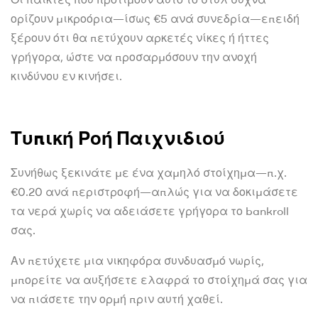
ορίζουν μικροόρια—ίσως €5 ανά συνεδρία—επειδή
ξέρουν ότι θα πετύχουν αρκετές νίκες ή ήττες
γρήγορα, ώστε να προσαρμόσουν την ανοχή
κινδύνου εν κινήσει.
Τυπική Ροή Παιχνιδιού
Συνήθως ξεκινάτε με ένα χαμηλό στοίχημα—π.χ.
€0.20 ανά περιστροφή—απλώς για να δοκιμάσετε
τα νερά χωρίς να αδειάσετε γρήγορα το bankroll
σας.
Αν πετύχετε μια νικηφόρα συνδυασμό νωρίς,
μπορείτε να αυξήσετε ελαφρά το στοίχημά σας για
να πιάσετε την ορμή πριν αυτή χαθεί.