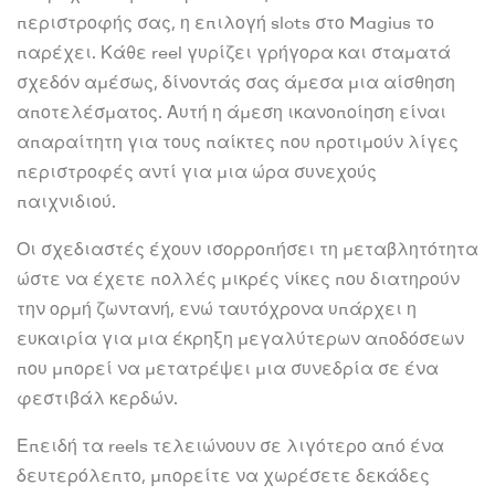
περιστροφής σας, η επιλογή slots στο Magius το
παρέχει. Κάθε reel γυρίζει γρήγορα και σταματά
σχεδόν αμέσως, δίνοντάς σας άμεσα μια αίσθηση
αποτελέσματος. Αυτή η άμεση ικανοποίηση είναι
απαραίτητη για τους παίκτες που προτιμούν λίγες
περιστροφές αντί για μια ώρα συνεχούς
παιχνιδιού.
Οι σχεδιαστές έχουν ισορροπήσει τη μεταβλητότητα
ώστε να έχετε πολλές μικρές νίκες που διατηρούν
την ορμή ζωντανή, ενώ ταυτόχρονα υπάρχει η
ευκαιρία για μια έκρηξη μεγαλύτερων αποδόσεων
που μπορεί να μετατρέψει μια συνεδρία σε ένα
φεστιβάλ κερδών.
Επειδή τα reels τελειώνουν σε λιγότερο από ένα
δευτερόλεπτο, μπορείτε να χωρέσετε δεκάδες