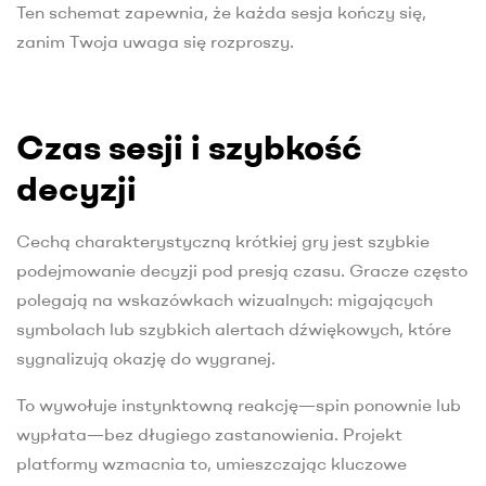
Ten schemat zapewnia, że każda sesja kończy się,
zanim Twoja uwaga się rozproszy.
Czas sesji i szybkość
decyzji
Cechą charakterystyczną krótkiej gry jest szybkie
podejmowanie decyzji pod presją czasu. Gracze często
polegają na wskazówkach wizualnych: migających
symbolach lub szybkich alertach dźwiękowych, które
sygnalizują okazję do wygranej.
To wywołuje instynktowną reakcję—spin ponownie lub
wypłata—bez długiego zastanowienia. Projekt
platformy wzmacnia to, umieszczając kluczowe