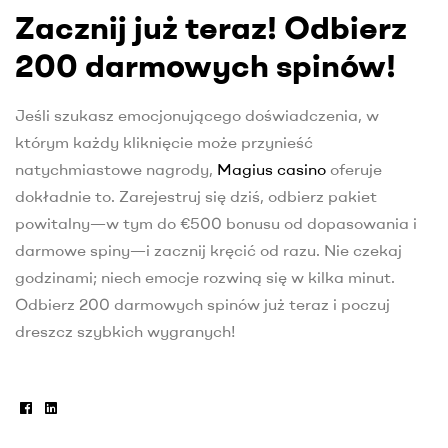
Zacznij już teraz! Odbierz
200 darmowych spinów!
Jeśli szukasz emocjonującego doświadczenia, w
którym każdy kliknięcie może przynieść
natychmiastowe nagrody,
Magius casino
oferuje
dokładnie to. Zarejestruj się dziś, odbierz pakiet
powitalny—w tym do €500 bonusu od dopasowania i
darmowe spiny—i zacznij kręcić od razu. Nie czekaj
godzinami; niech emocje rozwiną się w kilka minut.
Odbierz 200 darmowych spinów już teraz i poczuj
dreszcz szybkich wygranych!
Facebook
Linkedin