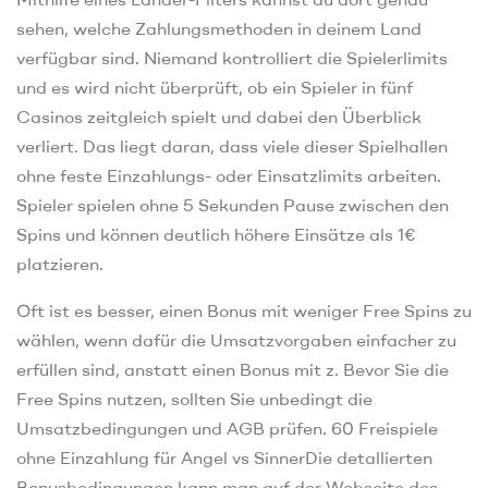
sehen, welche Zahlungsmethoden in deinem Land
verfügbar sind. Niemand kontrolliert die Spielerlimits
und es wird nicht überprüft, ob ein Spieler in fünf
Casinos zeitgleich spielt und dabei den Überblick
verliert. Das liegt daran, dass viele dieser Spielhallen
ohne feste Einzahlungs- oder Einsatzlimits arbeiten.
Spieler spielen ohne 5 Sekunden Pause zwischen den
Spins und können deutlich höhere Einsätze als 1€
platzieren.
Oft ist es besser, einen Bonus mit weniger Free Spins zu
wählen, wenn dafür die Umsatzvorgaben einfacher zu
erfüllen sind, anstatt einen Bonus mit z. Bevor Sie die
Free Spins nutzen, sollten Sie unbedingt die
Umsatzbedingungen und AGB prüfen. 60 Freispiele
ohne Einzahlung für Angel vs SinnerDie detallierten
Bonusbedingungen kann man auf der Webseite des