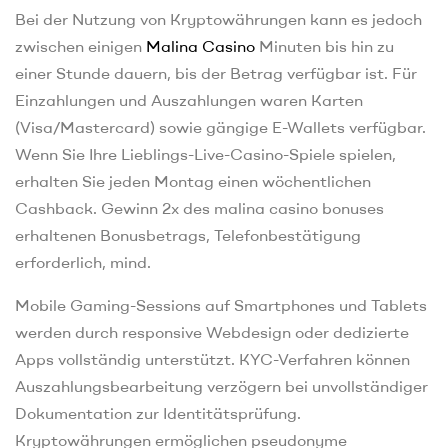
Bei der Nutzung von Kryptowährungen kann es jedoch
zwischen einigen
Malina Casino
Minuten bis hin zu
einer Stunde dauern, bis der Betrag verfügbar ist. Für
Einzahlungen und Auszahlungen waren Karten
(Visa/Mastercard) sowie gängige E-Wallets verfügbar.
Wenn Sie Ihre Lieblings-Live-Casino-Spiele spielen,
erhalten Sie jeden Montag einen wöchentlichen
Cashback. Gewinn 2x des malina casino bonuses
erhaltenen Bonusbetrags, Telefonbestätigung
erforderlich, mind.
Mobile Gaming-Sessions auf Smartphones und Tablets
werden durch responsive Webdesign oder dedizierte
Apps vollständig unterstützt. KYC-Verfahren können
Auszahlungsbearbeitung verzögern bei unvollständiger
Dokumentation zur Identitätsprüfung.
Kryptowährungen ermöglichen pseudonyme