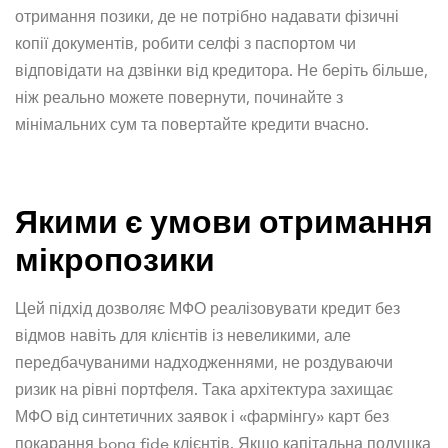
отримання позики, де не потрібно надавати фізичні
копії документів, робити селфі з паспортом чи
відповідати на дзвінки від кредитора. Не беріть більше,
ніж реально можете повернути, починайте з
мінімальних сум та повертайте кредити вчасно.
Якими є умови отримання
мікропозики
Цей підхід дозволяє МФО реалізовувати кредит без
відмов навіть для клієнтів із невеликими, але
передбачуваними надходженнями, не роздуваючи
ризик на рівні портфеля. Така архітектура захищає
МФО від синтетичних заявок і «фармінгу» карт без
покарання bona fide клієнтів. Якщо капітальна подушка