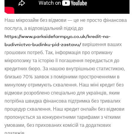
Наш мікрозайм без відмови — це не просто фінансова
послуга, а відповідальний підхід до
https://www.parksidefarmpyo.co.uk/kredit-na-
budivnictvo-budinku-pid-zastavu/
вирішення ваших
грошових потреб. Так, інформація про отриману
мікропозику та історію її погашення передається до
кредитних бюро. За нашою внутрішньою статистикою,
близько 70% заявок з помірними простроченнями в
минулому отримують схвалення. Наш міні кредит без
відмови розроблено спеціально для українців, яким
потрібна швидка фінансова підтримка без тривалих
процедур схвалення. Наш кредит онлайн без відмови
пропонується за конкурентними тарифами з чіткими
умовами, без прихованих комісій та додаткових
платежів.