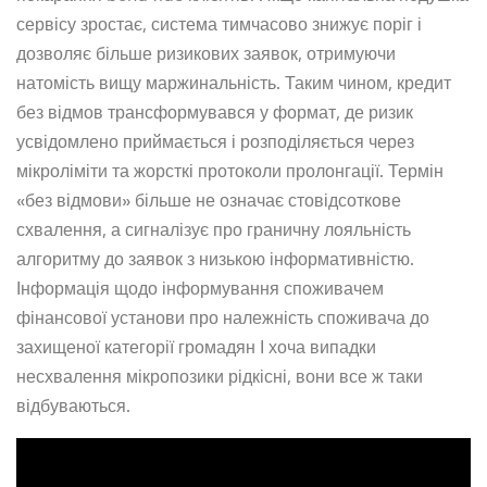
сервісу зростає, система тимчасово знижує поріг і
дозволяє більше ризикових заявок, отримуючи
натомість вищу маржинальність. Таким чином, кредит
без відмов трансформувався у формат, де ризик
усвідомлено приймається і розподіляється через
мікроліміти та жорсткі протоколи пролонгації. Термін
«без відмови» більше не означає стовідсоткове
схвалення, а сигналізує про граничну лояльність
алгоритму до заявок з низькою інформативністю.
Інформація щодо інформування споживачем
фінансової установи про належність споживача до
захищеної категорії громадян І хоча випадки
несхвалення мікропозики рідкісні, вони все ж таки
відбуваються.