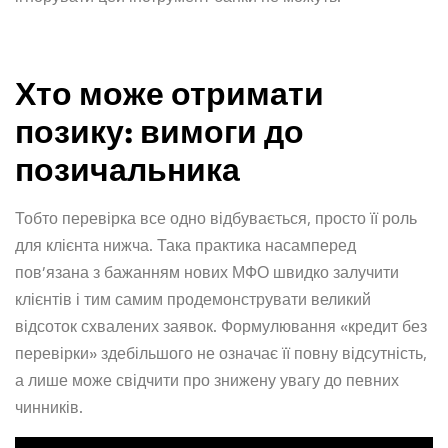
Хто може отримати
позику: вимоги до
позичальника
Тобто перевірка все одно відбувається, просто її роль
для клієнта нижча. Така практика насамперед
пов’язана з бажанням нових МФО швидко залучити
клієнтів і тим самим продемонструвати великий
відсоток схвалених заявок. Формулювання «кредит без
перевірки» здебільшого не означає її повну відсутність,
а лише може свідчити про знижену увагу до певних
чинників.