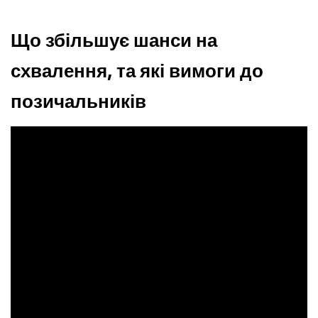
Що збільшує шанси на
схвалення, та які вимоги до
позичальників