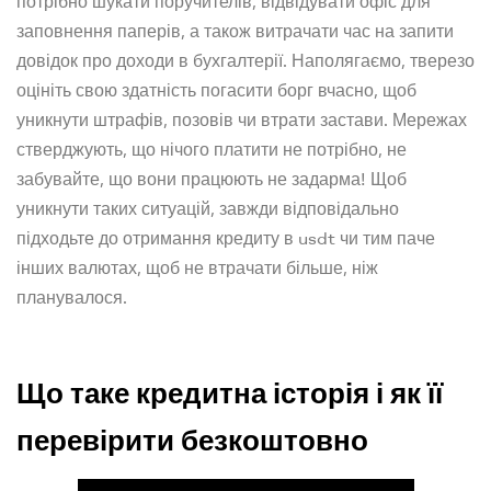
потрібно шукати поручителів, відвідувати офіс для
заповнення паперів, а також витрачати час на запити
довідок про доходи в бухгалтерії. Наполягаємо, тверезо
оцініть свою здатність погасити борг вчасно, щоб
уникнути штрафів, позовів чи втрати застави. Мережах
стверджують, що нічого платити не потрібно, не
забувайте, що вони працюють не задарма! Щоб
уникнути таких ситуацій, завжди відповідально
підходьте до отримання кредиту в usdt чи тим паче
інших валютах, щоб не втрачати більше, ніж
планувалося.
Що таке кредитна історія і як її
перевірити безкоштовно