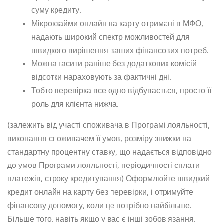
суму кредиту.
Мікрокзайми онлайн на карту отримані в МФО,
надають широкий спектр можливостей для
швидкого вирішення ваших фінансових потреб.
Можна гасити раніше без додаткових комісій —
відсотки нараховують за фактичні дні.
Тобто перевірка все одно відбувається, просто її
роль для клієнта нижча.
(залежить від участі споживача в Програмі лояльності,
виконання споживачем її умов, розміру знижки на
стандартну процентну ставку, що надається відповідно
до умов Програми лояльності, періодичності сплати
платежів, строку кредитування) Оформлюйте швидкий
кредит онлайн на карту без перевірки, і отримуйте
фінансову допомогу, коли це потрібно найбільше.
Більше того, навіть якщо у вас є інші зобов’язання,