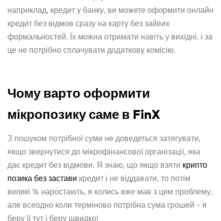
наприклад, кредит у банку, ви можете оформити онлайн
кредит без відмов сразу на карту без зайвих
формальностей. Їх можна отримати навіть у вихідні, і за
це не потрібно сплачувати додаткову комісію.
Чому варто оформити
мікропозику саме в FinX
З пошуком потрібної суми не доведеться затягувати,
якщо звернутися до мікрофінансової організації, яка
дає кредит без відмови. Я знаю, що якщо взяти
крипто
позика без застави
кредит і не віддавати, то потім
великі % наростають, я колись вже мав з цим проблему,
але всеодно коли терміново потрібна сума грошей – я
беру її тут і беру швидко!