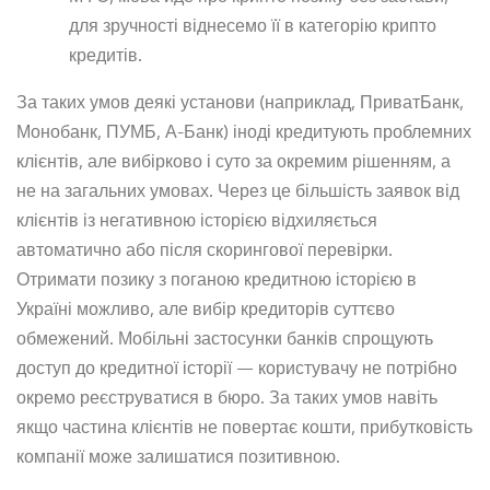
для зручності віднесемо її в категорію крипто
кредитів.
За таких умов деякі установи (наприклад, ПриватБанк,
Монобанк, ПУМБ, А-Банк) іноді кредитують проблемних
клієнтів, але вибірково і суто за окремим рішенням, а
не на загальних умовах. Через це більшість заявок від
клієнтів із негативною історією відхиляється
автоматично або після скорингової перевірки.
Отримати позику з поганою кредитною історією в
Україні можливо, але вибір кредиторів суттєво
обмежений. Мобільні застосунки банків спрощують
доступ до кредитної історії — користувачу не потрібно
окремо реєструватися в бюро. За таких умов навіть
якщо частина клієнтів не повертає кошти, прибутковість
компанії може залишатися позитивною.