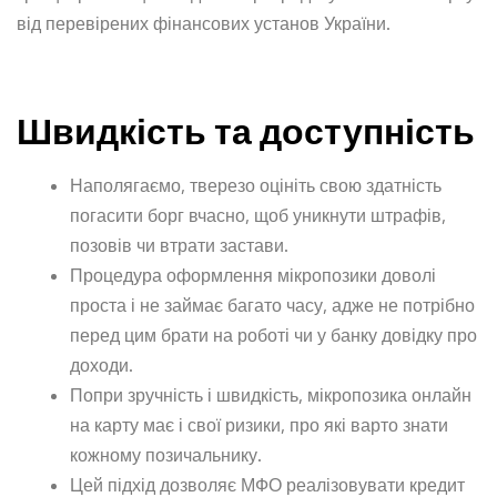
від перевірених фінансових установ України.
Швидкість та доступність
Наполягаємо, тверезо оцініть свою здатність
погасити борг вчасно, щоб уникнути штрафів,
позовів чи втрати застави.
Процедура оформлення мікропозики доволі
проста і не займає багато часу, адже не потрібно
перед цим брати на роботі чи у банку довідку про
доходи.
Попри зручність і швидкість, мікропозика онлайн
на карту має і свої ризики, про які варто знати
кожному позичальнику.
Цей підхід дозволяє МФО реалізовувати кредит