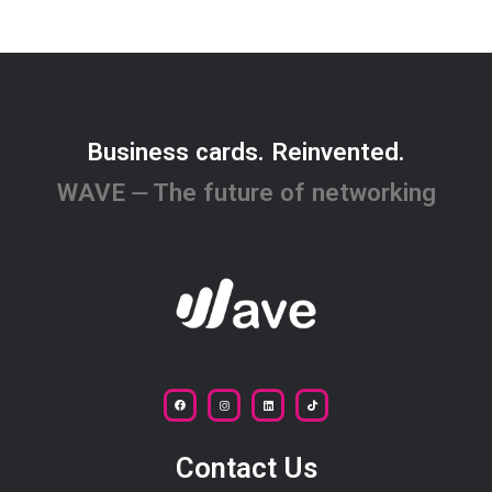
Business cards. Reinvented.
WAVE ⏤ The future of networking
Contact Us