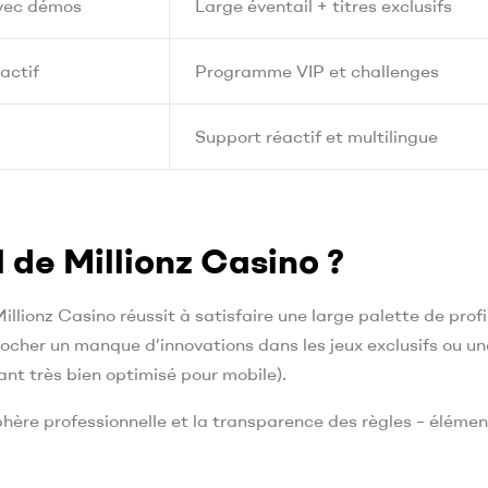
avec démos
Large éventail + titres exclusifs
actif
Programme VIP et challenges
Support réactif et multilingue
 de Millionz Casino ?
llionz Casino réussit à satisfaire une large palette de profi
rocher un manque d’innovations dans les jeux exclusifs ou un
nt très bien optimisé pour mobile).
phère professionnelle et la transparence des règles – élémen