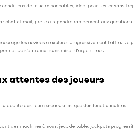
onditions de mise raisonnables, idéal pour tester sans tro
par chat et mail, prête à répondre rapidement aux questions
ourage les novices à explorer progressivement l’offre. De pl
permet de s’entraîner sans miser d’argent réel.
ux attentes des joueurs
la qualité des fournisseurs, ainsi que des fonctionnalités
uant des machines à sous, jeux de table, jackpots progressif