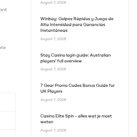
August 7, 2026
ant
Winbay: Golpes Rápidos y Juego de
Alta Intensidad para Ganancias
Instantáneas
August 7, 2026
nte
Stay Casino login guide: Australian
players’ full overview
August 7, 2026
7 Gear Promo Codes Bonus Guide for
UK Players
August 7, 2026
Casino Elite Spin – alles wat je moet
weten
August 7, 2026