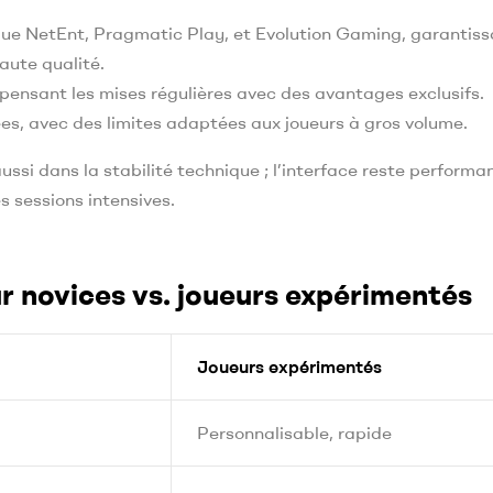
que NetEnt, Pragmatic Play, et Evolution Gaming, garantiss
aute qualité.
pensant les mises régulières avec des avantages exclusifs.
es, avec des limites adaptées aux joueurs à gros volume.
ssi dans la stabilité technique ; l’interface reste performa
s sessions intensives.
ur novices vs. joueurs expérimentés
Joueurs expérimentés
Personnalisable, rapide