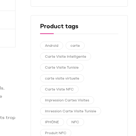
Product tags
Android
carte
Carte Visite Intelligente
Carte Visite Tunisie
carte visite virtuelle
ls.
Carte Viste NFC
e
Impression Cartes Visites
Imression Carte Visite Tunisie
ts trop
IPHONE
NFC
Produit NFC