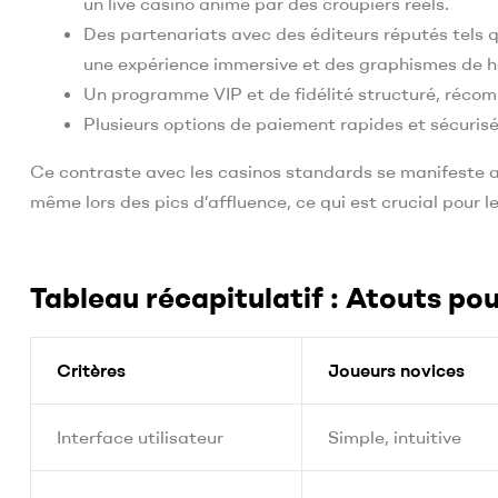
un live casino animé par des croupiers réels.
Des partenariats avec des éditeurs réputés tels 
une expérience immersive et des graphismes de h
Un programme VIP et de fidélité structuré, récom
Plusieurs options de paiement rapides et sécurisé
Ce contraste avec les casinos standards se manifeste au
même lors des pics d’affluence, ce qui est crucial pour le
Tableau récapitulatif : Atouts po
Critères
Joueurs novices
Interface utilisateur
Simple, intuitive