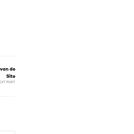
 van de
Site
EXT POST