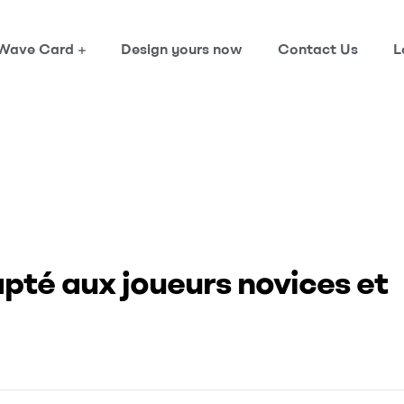
Wave Card
Design yours now
Contact Us
L
Est-il adapté aux joueurs novices et expérimentés ?
dapté aux joueurs novices et