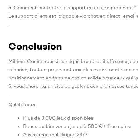
5. Comment contacter le support en cas de problème ?
Le support client est joignable via chat en direct, email
Conclusion
Millionz Casino réussit un équilibre rare : il offre aux
sécurisé, tout en proposant aux plus expérimentés un c
positionnement en fait une option solide pour ceux qui v
Si vous cherchez un site polyvalent aux promesses tenues
Quick facts
Plus de 3 000 jeux disponibles
Bonus de bienvenue jusqu’à 500 € + free spins
Assistance multilingue 24/7