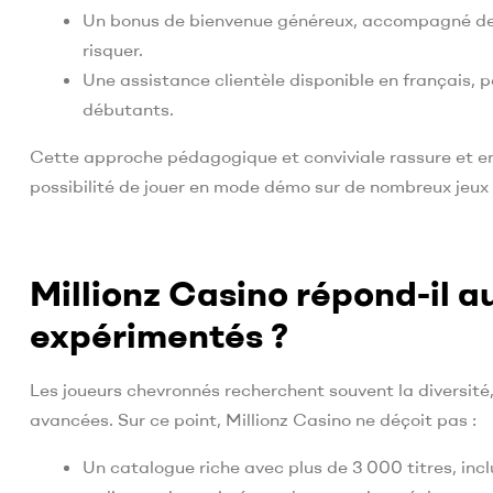
Un bonus de bienvenue généreux, accompagné de c
risquer.
Une assistance clientèle disponible en français, 
débutants.
Cette approche pédagogique et conviviale rassure et enc
possibilité de jouer en mode démo sur de nombreux jeux 
Millionz Casino répond-il a
expérimentés ?
Les joueurs chevronnés recherchent souvent la diversité, 
avancées. Sur ce point, Millionz Casino ne déçoit pas :
Un catalogue riche avec plus de 3 000 titres, incl