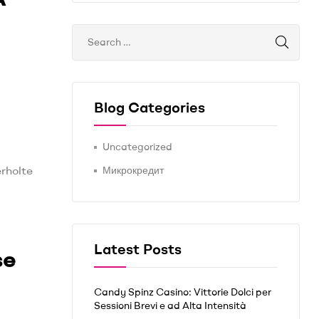
Blog Categories
Uncategorized
erholte
Микрокредит
Latest Posts
se
Candy Spinz Casino: Vittorie Dolci per
Sessioni Brevi e ad Alta Intensità