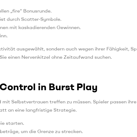
ellen „fire“ Bonusrunde.
öst durch Scatter‑Symbole.
nen mit kaskadierenden Gewinnen.
inn.
ktivität ausgewählt, sondern auch wegen ihrer Fähigkeit, Spi
Sie einen Nervenkitzel ohne Zeitaufwand suchen.
Control in Burst Play
 mit Selbstvertrauen treffen zu müssen. Spieler passen ihre
tt an eine langfristige Strategie.
ie starten.
beträge, um die Grenze zu strecken.