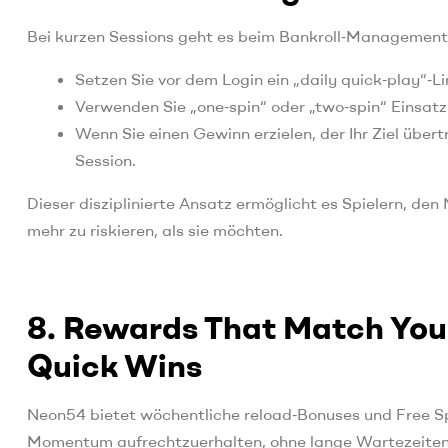
Bei kurzen Sessions geht es beim Bankroll‑Management 
Setzen Sie vor dem Login ein „daily quick‑play“‑Li
Verwenden Sie „one‑spin“ oder „two‑spin“ Einsatz
Wenn Sie einen Gewinn erzielen, der Ihr Ziel übert
Session.
Dieser disziplinierte Ansatz ermöglicht es Spielern, den
mehr zu riskieren, als sie möchten.
8. Rewards That Match Your
Quick Wins
Neon54 bietet wöchentliche reload‑Bonuses und Free Spi
Momentum aufrechtzuerhalten, ohne lange Wartezeiten