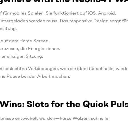
ür mobiles Spielen. Sie funktioniert auf iOS, Android,
ntergeladen werden muss. Das responsive Design sorgt für
eistung.
t auf dem Home‑Screen.
ozesse, die Energie ziehen.
er einzigen Sitzung.
ei schlechten Verbindungen, was sie ideal für schnelle, wied
ine Pause bei der Arbeit machen.
Wins: Slots for the Quick Pul
rgebnisse entwickelt wurden—kurze Walzen, schnelle