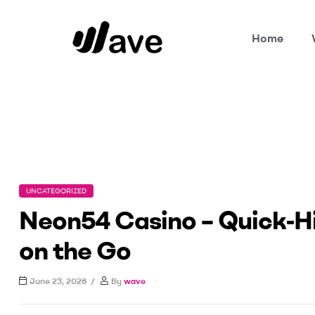
Home
Wave
Home Page
Uncategorized
Neon54 Casino – Q
UNCATEGORIZED
Neon54 Casino – Quick‑Hit
on the Go
June 23, 2026
By
wave