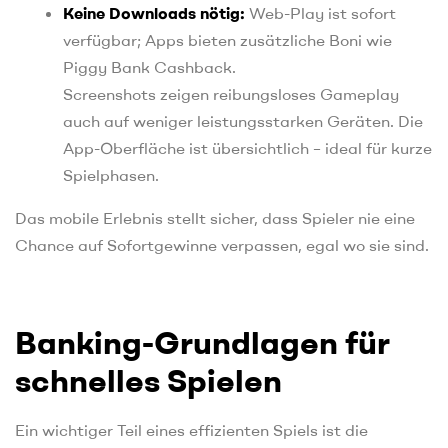
Keine Downloads nötig:
Web-Play ist sofort
verfügbar; Apps bieten zusätzliche Boni wie
Piggy Bank Cashback.
Screenshots zeigen reibungsloses Gameplay
auch auf weniger leistungsstarken Geräten.
Die
App-Oberfläche ist übersichtlich – ideal für kurze
Spielphasen.
Das mobile Erlebnis stellt sicher, dass Spieler nie eine
Chance auf Sofortgewinne verpassen, egal wo sie sind.
Banking-Grundlagen für
schnelles Spielen
Ein wichtiger Teil eines effizienten Spiels ist die