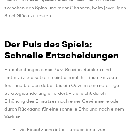
zwischen den Spins und mehr Chancen, beim jeweiligen
Spiel Glück zu testen.
Der Puls des Spiels:
Schnelle Entscheidungen
Entscheidungen eines Kurz‑Session-Spielers sind
instinktiv. Sie setzen meist einmal ihr Einsatzniveau
fest und bleiben dabei, bis ein Gewinn eine sofortige
Strategieänderung erfordert – vielleicht durch
Erhöhung des Einsatzes nach einer Gewinnserie oder
durch Rückgang für eine schnelle Erholung nach einem
Verlust.
Die Einsatzhöhe ist oft proportional zum