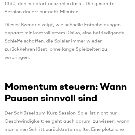
€160, den er sofort auszahlen lässt. Die gesamte
Session dauert nur acht Minuten.
Dieses Szenario zeigt, wie schnelle Entscheidungen,
gepaart mit kontrolliertem Risiko, eine befriedigende
Schleife schaffen, die Spieler immer wieder
zurückkehren lässt, ohne lange Spielzeiten zu
verbringen.
Momentum steuern: Wann
Pausen sinnvoll sind
Der Schlüssel zum Kurz‑Session-Spiel ist nicht nur
Geschwindigkeit; es geht auch darum, zu wissen, wann
man einen Schritt zurücktreten sollte. Eine plötzliche