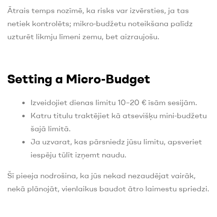
Ātrais temps nozīmē, ka risks var izvērsties, ja tas
netiek kontrolēts; mikro‑budžetu noteikšana palīdz
uzturēt likmju līmeni zemu, bet aizraujošu.
Setting a Micro‑Budget
Izveidojiet dienas limitu 10–20 € īsām sesijām.
Katru titulu traktējiet kā atsevišķu mini‑budžetu
šajā limitā.
Ja uzvarat, kas pārsniedz jūsu limitu, apsveriet
iespēju tūlīt izņemt naudu.
Šī pieeja nodrošina, ka jūs nekad nezaudējat vairāk,
nekā plānojāt, vienlaikus baudot ātro laimestu spriedzi.