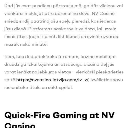
Kad jūs esat pusdienu pārtraukumā, gaidāt vilcienu vai
vienkārši meklējat ātru adrenalīna devu, NV Casino
sniedz sirdij paātrinājošu spēļu pieredzi, kas iederas
jūsu dienā. Platformas saskarne ir veidota, lai uzreiz
iesaistītos, ļaujot spinēt, likt likmes un svinēt uzvaras
mazāk nekā minūtē.
tiem, kas dod priekšroku ātrumam, kazino mobilajai
draudzīgā izkārtojuma un atsaucīgā dizaina dēļ jūs
varat ienākt no jebkuras vietas—vienkārši pieskarieties
saitē
https://nvcasino-latvija.com/lv-lv/
, izvēlieties savu
iecienītāko titulu un sākt spēlēt.
Quick‑Fire Gaming at NV
Casino