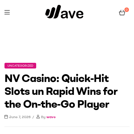
0
Wave
Home Page
Uncategorized
NV Casino: Quick‑Hit Slots
un Rapid Wins for the On‑the‑Go Player
UNCATEGORIZED
NV Casino: Quick‑Hit
Slots un Rapid Wins for
the On‑the‑Go Player
June 7, 2026
By
wave