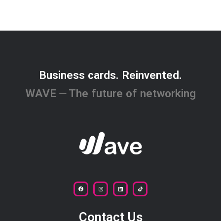
Business cards. Reinvented.
WAVE ⏤ The future of networking
Contact Us