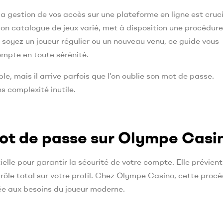
la gestion de vos accès sur une plateforme en ligne est cruci
on catalogue de jeux varié, met à disposition une procédure
s soyez un joueur régulier ou un nouveau venu, ce guide vous
mpte en toute sérénité.
, mais il arrive parfois que l’on oublie son mot de passe.
s complexité inutile.
mot de passe sur Olympe Casi
elle pour garantir la sécurité de votre compte. Elle prévient
rôle total sur votre profil. Chez Olympe Casino, cette proc
ée aux besoins du joueur moderne.