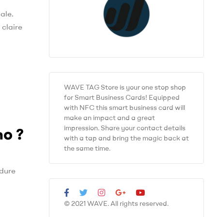
ale.
 claire
WAVE TAG Store is your one stop shop
for Smart Business Cards! Equipped
with NFC this smart business card will
make an impact and a great
impression. Share your contact details
no ?
with a tap and bring the magic back at
the same time.
édure
© 2021 WAVE. All rights reserved.