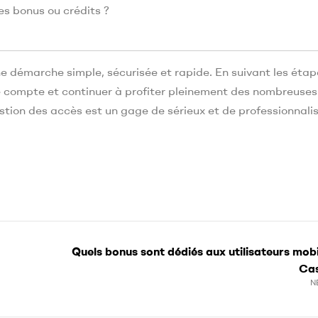
es bonus ou crédits ?
e démarche simple, sécurisée et rapide. En suivant les étap
re compte et continuer à profiter pleinement des nombreuses
estion des accès est un gage de sérieux et de professionnali
Quels bonus sont dédiés aux utilisateurs mobi
Cas
N