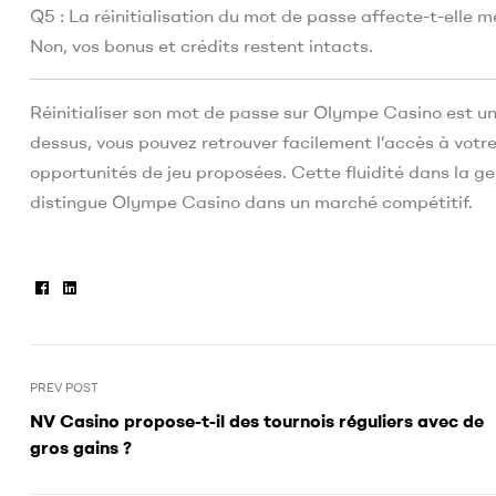
Q5 : La réinitialisation du mot de passe affecte-t-elle m
Non, vos bonus et crédits restent intacts.
Réinitialiser son mot de passe sur Olympe Casino est un
dessus, vous pouvez retrouver facilement l’accès à vot
opportunités de jeu proposées. Cette fluidité dans la g
distingue Olympe Casino dans un marché compétitif.
Facebook
Linkedin
PREV POST
NV Casino propose-t-il des tournois réguliers avec de
gros gains ?