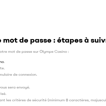
 mot de passe : étapes à suiv
 votre mot de passe sur Olympe Casino :
no
.
te.
rmulaire de connexion.
 vous sera envoyé.
isé.
nt les critères de sécurité (minimum 8 caractères, majuscul