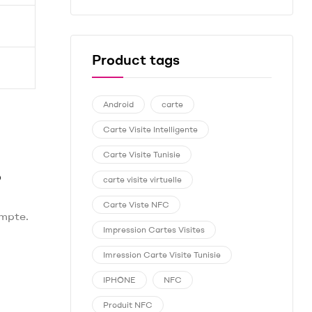
Product tags
Android
carte
Carte Visite Intelligente
Carte Visite Tunisie
?
carte visite virtuelle
Carte Viste NFC
ompte.
Impression Cartes Visites
Imression Carte Visite Tunisie
IPHONE
NFC
Produit NFC