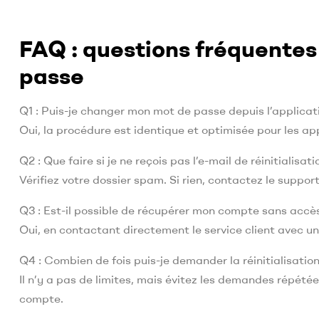
FAQ : questions fréquentes 
passe
Q1 : Puis-je changer mon mot de passe depuis l’applicat
Oui, la procédure est identique et optimisée pour les ap
Q2 : Que faire si je ne reçois pas l’e-mail de réinitialisati
Vérifiez votre dossier spam. Si rien, contactez le support
Q3 : Est-il possible de récupérer mon compte sans accè
Oui, en contactant directement le service client avec un
Q4 : Combien de fois puis-je demander la réinitialisation
Il n’y a pas de limites, mais évitez les demandes répé
compte.