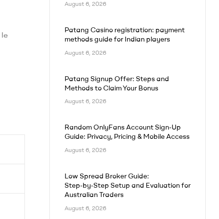
August 6, 2026
Patang Casino registration: payment
 le
methods guide for Indian players
August 6, 2026
Patang Signup Offer: Steps and
Methods to Claim Your Bonus
August 6, 2026
Random OnlyFans Account Sign‑Up
Guide: Privacy, Pricing & Mobile Access
August 6, 2026
Low Spread Broker Guide:
Step‑by‑Step Setup and Evaluation for
Australian Traders
August 6, 2026