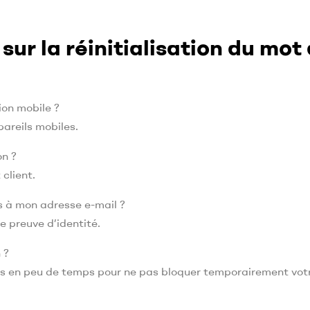
sur la réinitialisation du mot
ion mobile ?
pareils mobiles.
on ?
 client.
s à mon adresse e-mail ?
e preuve d’identité.
 ?
tées en peu de temps pour ne pas bloquer temporairement vot