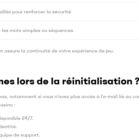
illés pour renforcer la sécurité
r les mots simples ou séquences
 assure la continuité de votre expérience de jeu.
s lors de la réinitialisation 
pas, notamment si vous n’avez plus accès à l’e-mail lié au c
asino :
disponible 24/7.
dentité.
équipe de support.