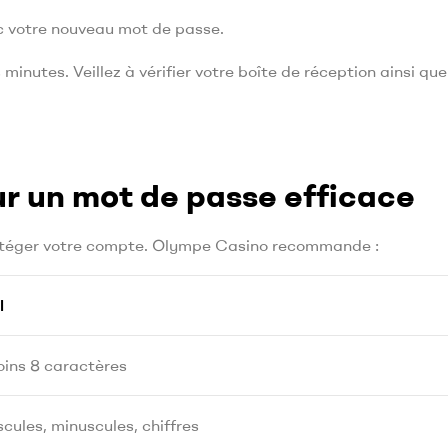
c votre nouveau mot de passe.
nutes. Veillez à vérifier votre boîte de réception ainsi que
ur un mot de passe efficace
rotéger votre compte. Olympe Casino recommande :
l
ins 8 caractères
cules, minuscules, chiffres