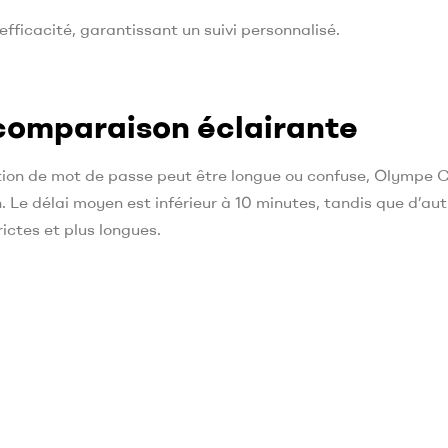
efficacité, garantissant un suivi personnalisé.
e comparaison éclairante
ation de mot de passe peut être longue ou confuse, Olympe 
. Le délai moyen est inférieur à 10 minutes, tandis que d’aut
rictes et plus longues.