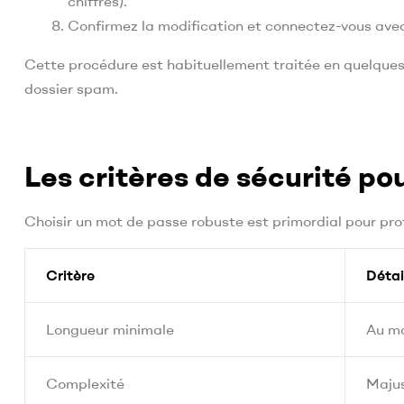
chiffres).
Confirmez la modification et connectez-vous ave
Cette procédure est habituellement traitée en quelques mi
dossier spam.
Les critères de sécurité po
Choisir un mot de passe robuste est primordial pour p
Critère
Détai
Longueur minimale
Au mo
Complexité
Majus