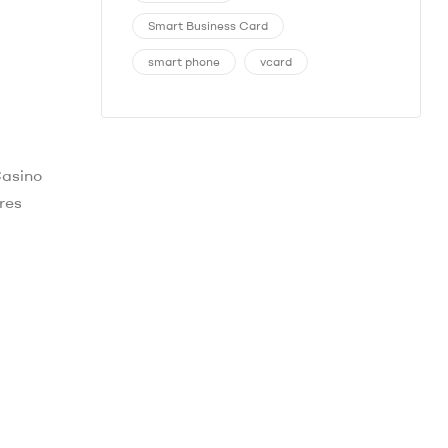
Smart Business Card
smart phone
vcard
Casino
res