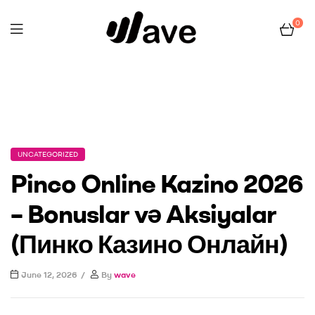
0
Wave
Home Page
Uncategorized
Pinco Online Kazino 2026 –
Bonuslar və Aksiyalar (Пинко Казино Онлайн)
UNCATEGORIZED
Pinco Online Kazino 2026
– Bonuslar və Aksiyalar
(Пинко Казино Онлайн)
June 12, 2026
By
wave