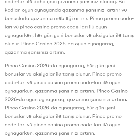
code-ları ilə daha çox qazanma şansınız olacaq. Bu
kodlar, oyun oynayanda qazanma şansınızı artırır və
bonuslarla qazanma məbləği artırır. Pinco promo code-
ları və pinco casino promo code-ları ilə oyun
oynayarkən, hər gün yeni bonuslar və aksiyalar ilə tanış
olunur. Pinco Casino 2026-da oyun oynayaraq,
qazanma şansınızı artırın.
Pinco Casino 2026-da oynayaraq, hər gün yeni
bonuslar və aksiyalar ilə tanış olunur. Pinco promo
code-ları və pinco casino promo code-ları ilə oyun
oynayarkən, qazanma şansınızı artırın. Pinco Casino
2026-da oyun oynayaraq, qazanma şansınızı artırın.
Pinco Casino 2026-da oynayaraq, hər gün yeni
bonuslar və aksiyalar ilə tanış olunur. Pinco promo
code-ları və pinco casino promo code-ları ilə oyun
oynayarkən, qazanma şansınızı artırın.