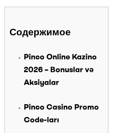
Содержимое
Pinco Online Kazino
2026 – Bonuslar və
Aksiyalar
Pinco Casino Promo
Code-ları