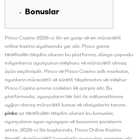
Bonuslar
Pinco Casino 2026-ci ilin en yaxşı və en müraciətli
online kazino siyahısında yer alır. Pinco game
tərəfindən təqdim olunan bu platforma, dünya çapında
milyonlarca oyunçunun məşhuru və müraciətli olmaq
üçün seçilmişdir. Pinco və Pinco Casino adlı markalar,
oyunların müraciətli və sürətli təqdimatını və məşhur
Pinco Casino promo codeları ilə qarşını alır. Bu
platformada, oyunçuların hər biri öz məlumatlarına
uyğun olaraq müraciətli bonus və aksiyalarla tanınır.
pinko
az tərəfindən təqdim olunan bu bonuslar,
oyunçuların oyun oynayışını və kazanma şanslarını
artırır. 2026-ci ilin başlarında, Pinco Online Kazino
əlaqəli və müraciətli bonuslarla oyunçuları qarşısını alır,