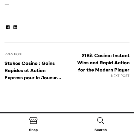
—
Facebook
Linkedin
PREV POST
21Bit Casino: Instant
Wins and Rapid Action
Stakes Casino : Gains
for the Modern Player
Rapides et Action
NEXT POST
Express pour le Joueur
Moderne
Shop
Search