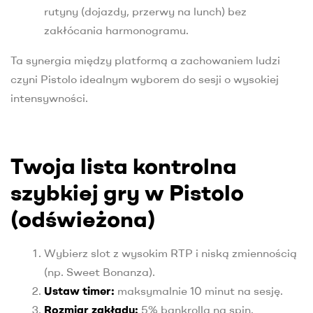
rutyny (dojazdy, przerwy na lunch) bez
zakłócania harmonogramu.
Ta synergia między platformą a zachowaniem ludzi
czyni Pistolo idealnym wyborem do sesji o wysokiej
intensywności.
Twoja lista kontrolna
szybkiej gry w Pistolo
(odświeżona)
Wybierz slot z wysokim RTP i niską zmiennością
(np. Sweet Bonanza).
Ustaw timer:
maksymalnie 10 minut na sesję.
Rozmiar zakładu:
5% bankrolla na spin.