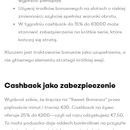
wypłacić pieniądze.
Używaj środków bonusowych na slotach o niskiej
zmienności; szybciej spełnisz warunki obrotu.
W tygodniu cashback do 15% do €3000 może
stanowić zabezpieczenie na krótkie serie, które
kończą się stratą.
Kluczem jest traktowanie bonusów jako uzupełnienia, a
nie głównego elementu strategii krótkiej sesji.
Cashback jako zabezpieczenie
Wyobraź sobie, że kręcisz na “Sweet Bonanza” przez
piętnaście minut i tracisz €30. Cashback na żywo
oferuje 25% do €200—czyli od razu odzyskujesz €7,50.
Ta mała poduszka daje oddech bankrollowi na przyszłe