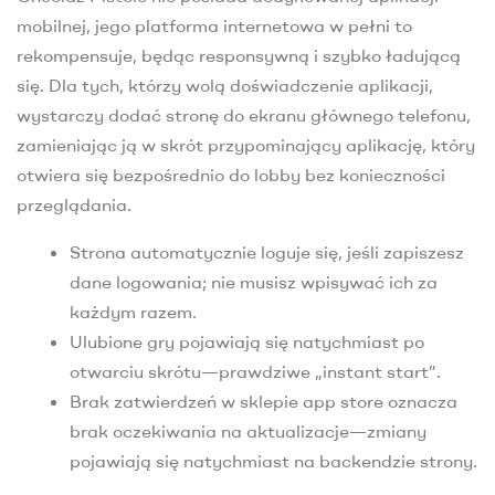
mobilnej, jego platforma internetowa w pełni to
rekompensuje, będąc responsywną i szybko ładującą
się. Dla tych, którzy wolą doświadczenie aplikacji,
wystarczy dodać stronę do ekranu głównego telefonu,
zamieniając ją w skrót przypominający aplikację, który
otwiera się bezpośrednio do lobby bez konieczności
przeglądania.
Strona automatycznie loguje się, jeśli zapiszesz
dane logowania; nie musisz wpisywać ich za
każdym razem.
Ulubione gry pojawiają się natychmiast po
otwarciu skrótu—prawdziwe „instant start”.
Brak zatwierdzeń w sklepie app store oznacza
brak oczekiwania na aktualizacje—zmiany
pojawiają się natychmiast na backendzie strony.