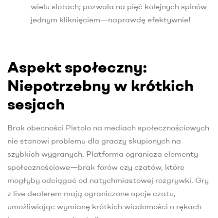
wielu slotach; pozwala na pięć kolejnych spinów
jednym kliknięciem—naprawdę efektywnie!
Aspekt społeczny:
Niepotrzebny w krótkich
sesjach
Brak obecności Pistolo na mediach społecznościowych
nie stanowi problemu dla graczy skupionych na
szybkich wygranych. Platforma ogranicza elementy
społecznościowe—brak forów czy czatów, które
mogłyby odciągać od natychmiastowej rozgrywki. Gry
z live dealerem mają ograniczone opcje czatu,
umożliwiając wymianę krótkich wiadomości o rękach