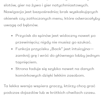
slotów, gier na żywo i gier natychmiastowych.
Nawigacja jest bezpośrednia; brak wyskakujących
okienek czy zatłoczonych menu, które odwracałyby
uwagę od bębnów.
Przycisk do spinów jest widoczny nawet po
przewinięciu; nigdy nie musisz go szukać.
Funkcja przycisku „Back” jest intuicyjna—
zamknij grę i wróć do głównego lobby jednym
tapnięciem.
Strona ładuje się szybko nawet na danych
komórkowych dzięki lekkim zasobom.
Ta lekka wersja wspiera graczy, którzy chcą grać
podczas dojazdów lub w krótkich chwilach czasu.