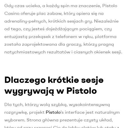
Gdy czas ucieka, a każdy spin ma znaczenie, Pistolo
Casino oferuje plac zabaw, który opiera się na
adrenaliny‑pełnych, krótkich sesjach gry. Niezależnie
od tego, czy jesteś dojeżdżającym pociągiem, czy
entuzjastą przekąsek z telefonem w ręku, platforma
została zaprojektowana dla graczy, którzy pragną
natychmiastowych rezultatów i ciasnych okienek sesji.
Dlaczego krótkie sesje
wygrywają w Pistolo
Dla tych, którzy wolą szybką, wysokointensywną
rozgrywkę, projekt
Pistolo
’s interface jest naturalnym
wyborem. Strona główna prezentuje czysty układ,
który od razu przenosi Cię do lobby slotów lub stołu z