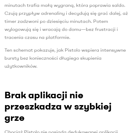
minutach trafia małą wygraną, która poprawia saldo.
Czują przypływ adrenaliny i decydują się grać dalej, aż
timer zadzwoni po dziesięciu minutach. Potem
wylogowują się i wracają do domu—bez frustracji i
tracenia czasu na platformie.
Ten schemat pokazuje, jak Pistolo wspiera intensywne
bursty bez konieczności długiego skupienia
użytkowników.
Brak aplikacji nie
przeszkadza w szybkiej
grze
Chociaż Pistolo nie posiada dedykowanej aplikacji