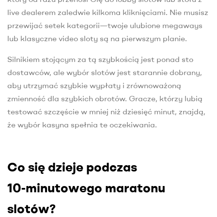
live dealerem zaledwie kilkoma kliknięciami. Nie musisz
przewijać setek kategorii—twoje ulubione megaways
lub klasyczne video sloty są na pierwszym planie.
Silnikiem stojącym za tą szybkością jest ponad sto
dostawców, ale wybór slotów jest starannie dobrany,
aby utrzymać szybkie wypłaty i zrównoważoną
zmienność dla szybkich obrotów. Gracze, którzy lubią
testować szczęście w mniej niż dziesięć minut, znajdą,
że wybór kasyna spełnia te oczekiwania.
Co się dzieje podczas
10‑minutowego maratonu
slotów?