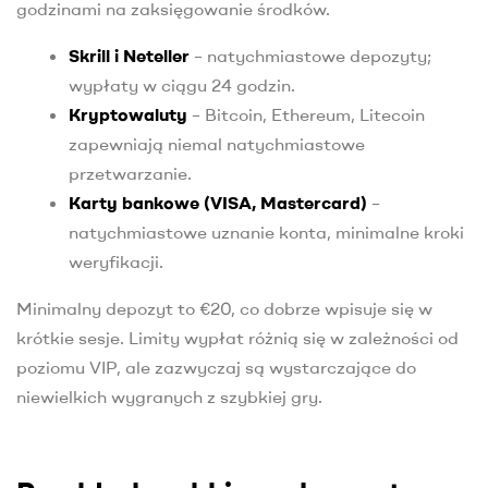
godzinami na zaksięgowanie środków.
Skrill i Neteller
– natychmiastowe depozyty;
wypłaty w ciągu 24 godzin.
Kryptowaluty
– Bitcoin, Ethereum, Litecoin
zapewniają niemal natychmiastowe
przetwarzanie.
Karty bankowe (VISA, Mastercard)
–
natychmiastowe uznanie konta, minimalne kroki
weryfikacji.
Minimalny depozyt to €20, co dobrze wpisuje się w
krótkie sesje. Limity wypłat różnią się w zależności od
poziomu VIP, ale zazwyczaj są wystarczające do
niewielkich wygranych z szybkiej gry.