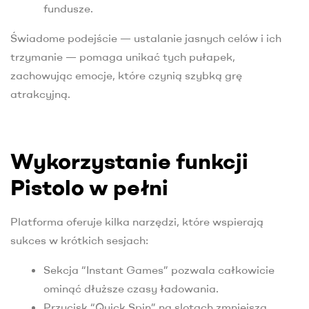
fundusze.
Świadome podejście — ustalanie jasnych celów i ich
trzymanie — pomaga unikać tych pułapek,
zachowując emocje, które czynią szybką grę
atrakcyjną.
Wykorzystanie funkcji
Pistolo w pełni
Platforma oferuje kilka narzędzi, które wspierają
sukces w krótkich sesjach:
Sekcja “Instant Games” pozwala całkowicie
ominąć dłuższe czasy ładowania.
Przycisk “Quick Spin” na slotach zmniejsza