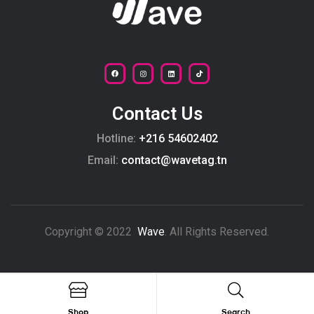
Contact Us
Hotline:
+216 54602402
Email:
contact@wavetag.tn
Copyright © 2022
Wave
. All Rights Reserved.
Shop
Search