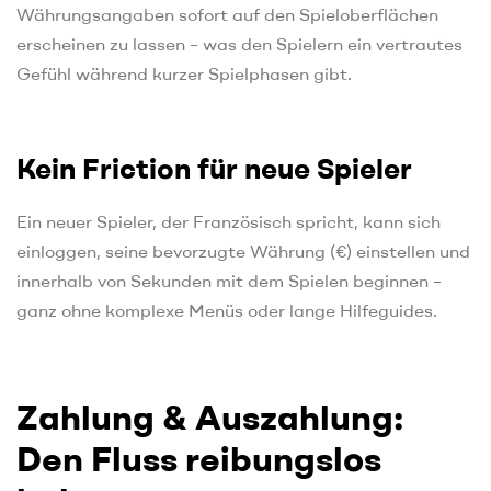
Währungsangaben sofort auf den Spieloberflächen
erscheinen zu lassen – was den Spielern ein vertrautes
Gefühl während kurzer Spielphasen gibt.
Kein Friction für neue Spieler
Ein neuer Spieler, der Französisch spricht, kann sich
einloggen, seine bevorzugte Währung (€) einstellen und
innerhalb von Sekunden mit dem Spielen beginnen –
ganz ohne komplexe Menüs oder lange Hilfeguides.
Zahlung & Auszahlung:
Den Fluss reibungslos