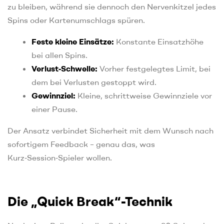
zu bleiben, während sie dennoch den Nervenkitzel jedes
Spins oder Kartenumschlags spüren.
Feste kleine Einsätze:
Konstante Einsatzhöhe
bei allen Spins.
Verlust‑Schwelle:
Vorher festgelegtes Limit, bei
dem bei Verlusten gestoppt wird.
Gewinnziel:
Kleine, schrittweise Gewinnziele vor
einer Pause.
Der Ansatz verbindet Sicherheit mit dem Wunsch nach
sofortigem Feedback – genau das, was
Kurz‑Session‑Spieler wollen.
Die „Quick Break“-Technik