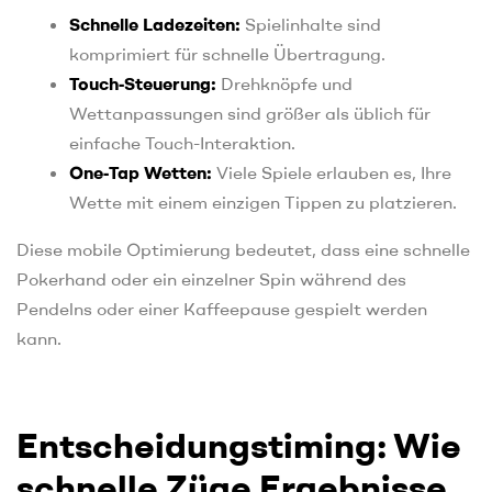
Schnelle Ladezeiten:
Spielinhalte sind
komprimiert für schnelle Übertragung.
Touch‑Steuerung:
Drehknöpfe und
Wettanpassungen sind größer als üblich für
einfache Touch-Interaktion.
One‑Tap Wetten:
Viele Spiele erlauben es, Ihre
Wette mit einem einzigen Tippen zu platzieren.
Diese mobile Optimierung bedeutet, dass eine schnelle
Pokerhand oder ein einzelner Spin während des
Pendelns oder einer Kaffeepause gespielt werden
kann.
Entscheidungstiming: Wie
schnelle Züge Ergebnisse