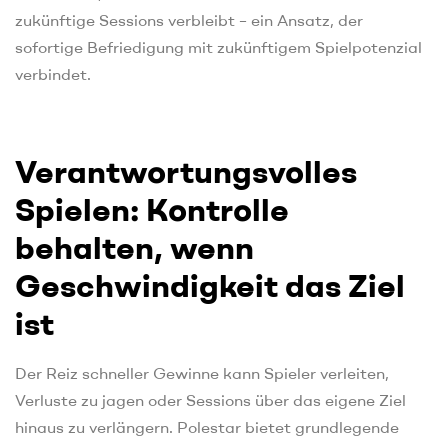
zukünftige Sessions verbleibt – ein Ansatz, der
sofortige Befriedigung mit zukünftigem Spielpotenzial
verbindet.
Verantwortungsvolles
Spielen: Kontrolle
behalten, wenn
Geschwindigkeit das Ziel
ist
Der Reiz schneller Gewinne kann Spieler verleiten,
Verluste zu jagen oder Sessions über das eigene Ziel
hinaus zu verlängern. Polestar bietet grundlegende