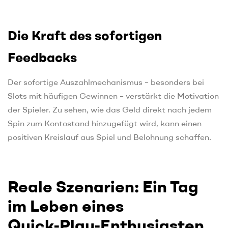
Die Kraft des sofortigen
Feedbacks
Der sofortige Auszahlmechanismus – besonders bei
Slots mit häufigen Gewinnen – verstärkt die Motivation
der Spieler. Zu sehen, wie das Geld direkt nach jedem
Spin zum Kontostand hinzugefügt wird, kann einen
positiven Kreislauf aus Spiel und Belohnung schaffen.
Reale Szenarien: Ein Tag
im Leben eines
Quick‑Play‑Enthusiasten