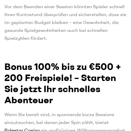
Vor dem Beenden einer Session könnten Spieler schnell
ihren Kontostand überprüfen und sicherstellen, dass sie
im geplanten Budget bleiben – eine Gewohnheit, die
gesunde Spielgewohnheiten auch bei schnellen
Spielzyklen fördert.
Bonus 100% bis zu €500 +
200 Freispiele! – Starten
Sie jetzt Ihr schnelles
Abenteuer
Wenn Sie bereit sind, in spannende kurze Sessions
einzutauchen, bei denen jeder Spin zählt, bietet
Polestar Casino
ein großzügiges Willkommensangebot,