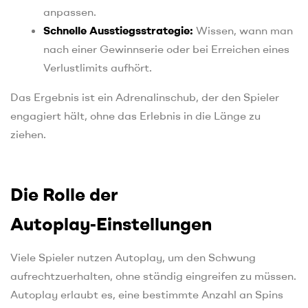
anpassen.
Schnelle Ausstiegsstrategie:
Wissen, wann man
nach einer Gewinnserie oder bei Erreichen eines
Verlustlimits aufhört.
Das Ergebnis ist ein Adrenalinschub, der den Spieler
engagiert hält, ohne das Erlebnis in die Länge zu
ziehen.
Die Rolle der
Autoplay‑Einstellungen
Viele Spieler nutzen Autoplay, um den Schwung
aufrechtzuerhalten, ohne ständig eingreifen zu müssen.
Autoplay erlaubt es, eine bestimmte Anzahl an Spins