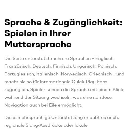
Sprache & Zugänglichkeit:
Spielen in Ihrer
Muttersprache
Die Seite unterstützt mehrere Sprachen – Englisch,
Französisch, Deutsch, Finnisch, Ungarisch, Polnisch,
Portugiesisch, Italienisch, Norwegisch, Griechisch – und
macht sie so für internationale Quick‑Play‑Fans
zugänglich. Spieler können die Sprache mit einem Klick
während der Sitzung wechseln, was eine nahtlose
Navigation auch bei Eile ermöglicht.
Diese mehrsprachige Unterstützung erlaubt es auch,
regionale Slang‑Ausdrücke oder lokale