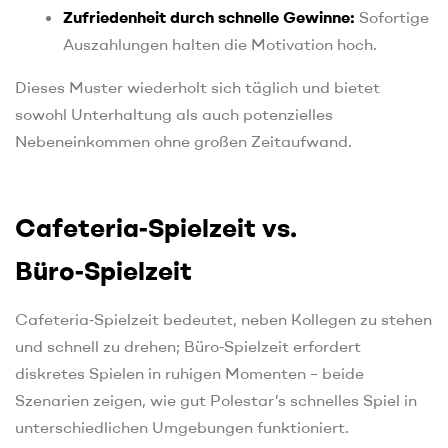
Zufriedenheit durch schnelle Gewinne:
Sofortige
Auszahlungen halten die Motivation hoch.
Dieses Muster wiederholt sich täglich und bietet
sowohl Unterhaltung als auch potenzielles
Nebeneinkommen ohne großen Zeitaufwand.
Cafeteria‑Spielzeit vs.
Büro‑Spielzeit
Cafeteria‑Spielzeit bedeutet, neben Kollegen zu stehen
und schnell zu drehen; Büro‑Spielzeit erfordert
diskretes Spielen in ruhigen Momenten – beide
Szenarien zeigen, wie gut Polestar’s schnelles Spiel in
unterschiedlichen Umgebungen funktioniert.