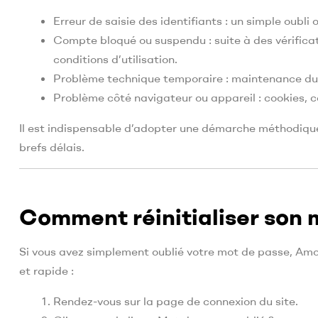
Erreur de saisie des identifiants : un simple oubli
Compte bloqué ou suspendu : suite à des vérificat
conditions d’utilisation.
Problème technique temporaire : maintenance du 
Problème côté navigateur ou appareil : cookies, c
Il est indispensable d’adopter une démarche méthodique
brefs délais.
Comment réinitialiser son 
Si vous avez simplement oublié votre mot de passe, Am
et rapide :
Rendez-vous sur la page de connexion du site.