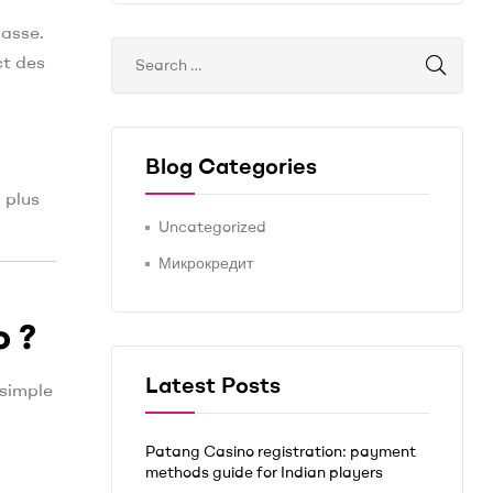
passe.
ct des
Blog Categories
 plus
Uncategorized
Микрокредит
o ?
Latest Posts
 simple
Patang Casino registration: payment
methods guide for Indian players