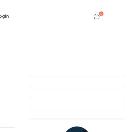
0
ogin