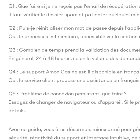
Q1 : Que faire si je ne reçois pas l’email de récupératio
Il faut vérifier le dossier spam et patienter quelques min
Q2 : Puis-je réinitialiser mon mot de passe depuis l’appl
Oui, le processus est similaire, accessible via la section
Q3 : Combien de temps prend la validation des docume
En général, 24 à 48 heures, selon le volume des demande
Q4 : Le support Amon Casino est-il disponible en françai
Oui, le service client propose une assistance en français,
Q5 : Problème de connexion persistant, que faire ?
Essayez de changer de navigateur ou d’appareil. Si le 
détails.
Avec ce guide, vous êtes désormais mieux armé pour gér
sécurité, réactivité du support et interface intuitive, ce