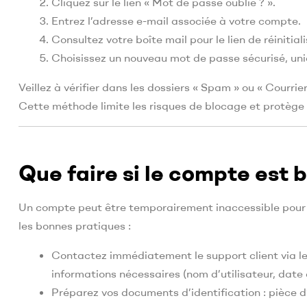
Cliquez sur le lien « Mot de passe oublié ? ».
Entrez l’adresse e-mail associée à votre compte.
Consultez votre boîte mail pour le lien de réinitiali
Choisissez un nouveau mot de passe sécurisé, uniq
Veillez à vérifier dans les dossiers « Spam » ou « Courrier
Cette méthode limite les risques de blocage et protège 
Que faire si le compte est 
Un compte peut être temporairement inaccessible pour pl
les bonnes pratiques :
Contactez immédiatement le support client via le 
informations nécessaires (nom d’utilisateur, date 
Préparez vos documents d’identification : pièce d