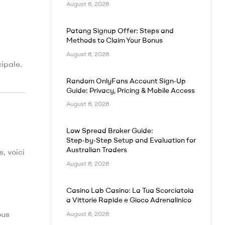
August 6, 2026
Patang Signup Offer: Steps and
Methods to Claim Your Bonus
August 6, 2026
cipale.
Random OnlyFans Account Sign‑Up
Guide: Privacy, Pricing & Mobile Access
August 6, 2026
Low Spread Broker Guide:
Step‑by‑Step Setup and Evaluation for
Australian Traders
, voici
August 6, 2026
Casino Lab Casino: La Tua Scorciatoia
a Vittorie Rapide e Gioco Adrenalinico
ous
August 6, 2026