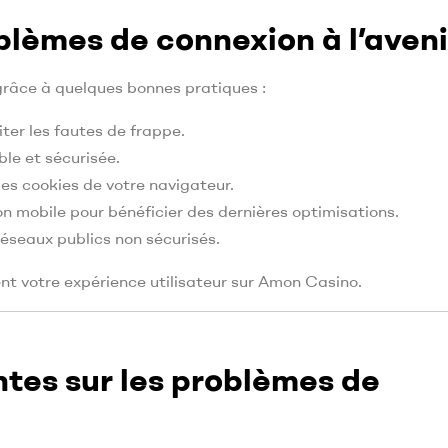
blèmes de connexion à l’aveni
s grâce à quelques bonnes pratiques :
ter les fautes de frappe.
ble et sécurisée.
es cookies de votre navigateur.
on mobile pour bénéficier des dernières optimisations.
réseaux publics non sécurisés.
nt votre expérience utilisateur sur Amon Casino.
ntes sur les problèmes de