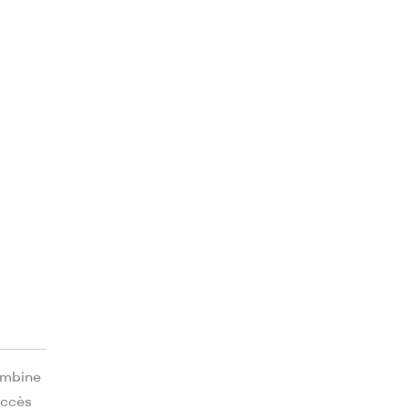
ombine
accès