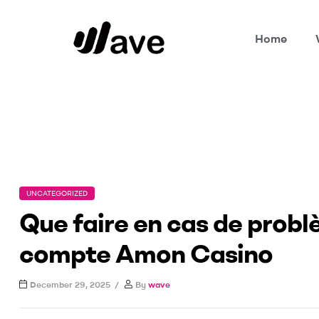
Home
Wave
Home Page
Uncategorized
Que faire en cas
UNCATEGORIZED
Que faire en cas de prob
compte Amon Casino
December 29, 2025
By
wave