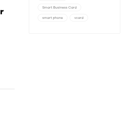
r
Smart Business Card
smart phone
vcard