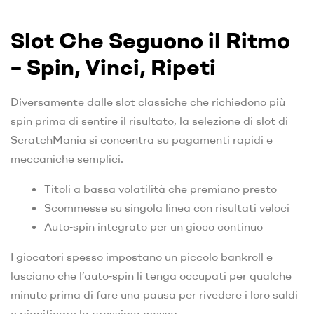
Slot Che Seguono il Ritmo
– Spin, Vinci, Ripeti
Diversamente dalle slot classiche che richiedono più
spin prima di sentire il risultato, la selezione di slot di
ScratchMania si concentra su pagamenti rapidi e
meccaniche semplici.
Titoli a bassa volatilità che premiano presto
Scommesse su singola linea con risultati veloci
Auto‑spin integrato per un gioco continuo
I giocatori spesso impostano un piccolo bankroll e
lasciano che l’auto‑spin li tenga occupati per qualche
minuto prima di fare una pausa per rivedere i loro saldi
e pianificare la prossima mossa.