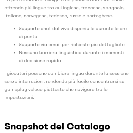
offrendo più lingue tra cui inglese, francese, spagnolo,
italiano, norvegese, tedesco, russo e portoghese.
Supporto chat dal vivo disponibile durante le ore
di punta
Supporto via email per richieste più dettagliate
Nessuna barriera linguistica durante i momenti
di decisione rapida
I giocatori possono cambiare lingua durante la sessione
senza interruzioni, rendendo più facile concentrarsi sul
gameplay veloce piuttosto che navigare tra le
impostazioni.
Snapshot del Catalogo