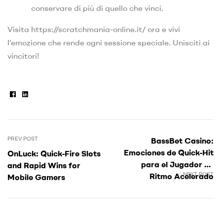
conservare di più di quello che vinci.
Visita https://scratchmania-online.it/ ora e vivi
l’emozione che rende ogni sessione speciale. Unisciti ai
vincitori!
Facebook
Linkedin
PREV POST
BassBet Casino:
Emociones de Quick‑Hit
OnLuck: Quick‑Fire Slots
para el Jugador de
and Rapid Wins for
NEXT POST
Ritmo Acelerado
Mobile Gamers