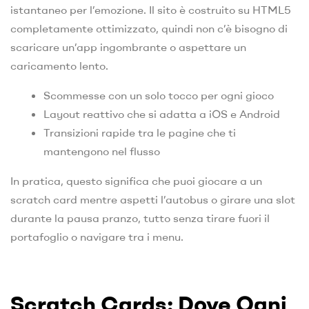
istantaneo per l’emozione. Il sito è costruito su HTML5
completamente ottimizzato, quindi non c’è bisogno di
scaricare un’app ingombrante o aspettare un
caricamento lento.
Scommesse con un solo tocco per ogni gioco
Layout reattivo che si adatta a iOS e Android
Transizioni rapide tra le pagine che ti
mantengono nel flusso
In pratica, questo significa che puoi giocare a un
scratch card mentre aspetti l’autobus o girare una slot
durante la pausa pranzo, tutto senza tirare fuori il
portafoglio o navigare tra i menu.
Scratch Cards: Dove Ogni