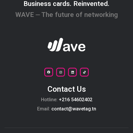
Business cards. Reinvented.
WAVE ⏤ The future of networking
Contact Us
Hotline:
+216 54602402
Email:
contact@wavetag.tn