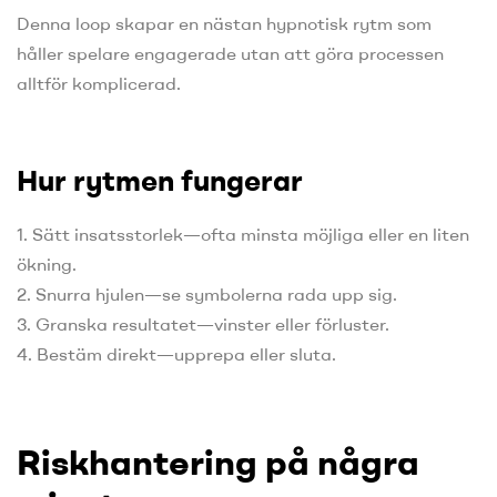
Denna loop skapar en nästan hypnotisk rytm som
håller spelare engagerade utan att göra processen
alltför komplicerad.
Hur rytmen fungerar
1. Sätt insatsstorlek—ofta minsta möjliga eller en liten
ökning.
2. Snurra hjulen—se symbolerna rada upp sig.
3. Granska resultatet—vinster eller förluster.
4. Bestäm direkt—upprepa eller sluta.
Riskhantering på några