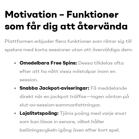
Motivation – Funktioner
som får dig att återvända
Plattformen erbjuder flera funktioner som riktar sig till
spelare med korta sessioner utan att överväldiga dem:
Omedelbara Free Spins:
Dessa tilldelas ofta
efter att ha nått vissa milstolpar inom en
session.
Snabba Jackpot‑aviseringar:
Få meddelande
direkt när en jackpot träffas—ingen väntan på
slut‑av‑session‑sammanfattningar.
Lojalitetspoäng:
Tjäna poäng med varje snurr
som kan lösas in senare, vilket håller
belöningscykeln igång även efter kort spel.