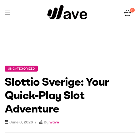
0
Wave
Home Page
Uncategorized
Slottio Sverige: Your
Quick‑Play Slot Adventure
UNCATEGORIZED
Slottio Sverige: Your
Quick‑Play Slot
Adventure
June 8, 2026
By
wave