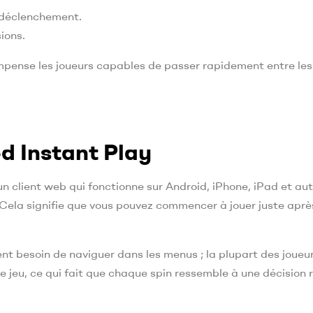
r déclenchement.
sions.
ompense les joueurs capables de passer rapidement entre les
d Instant Play
n client web qui fonctionne sur Android, iPhone, iPad et au
Cela signifie que vous pouvez commencer à jouer juste aprè
nt besoin de naviguer dans les menus ; la plupart des joueu
le jeu, ce qui fait que chaque spin ressemble à une décision 