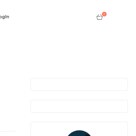
0
ogin