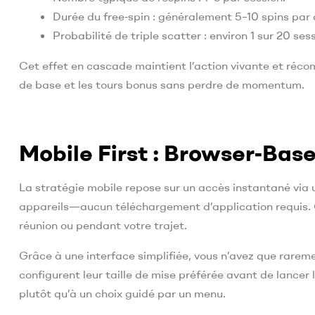
Durée du free‑spin : généralement 5–10 spins pa
Probabilité de triple scatter : environ 1 sur 20 ses
Cet effet en cascade maintient l’action vivante et réc
de base et les tours bonus sans perdre de momentum.
Mobile First : Browser‑Base
La stratégie mobile repose sur un accès instantané via u
appareils—aucun téléchargement d’application requis. 
réunion ou pendant votre trajet.
Grâce à une interface simplifiée, vous n’avez que rareme
configurent leur taille de mise préférée avant de lancer 
plutôt qu’à un choix guidé par un menu.