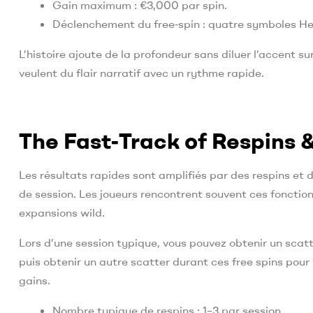
Gain maximum : €3,000 par spin.
Déclenchement du free‑spin : quatre symboles He
L’histoire ajoute de la profondeur sans diluer l’accent sur
veulent du flair narratif avec un rythme rapide.
The Fast‑Track of Respins 
Les résultats rapides sont amplifiés par des respins et
de session. Les joueurs rencontrent souvent ces fonctio
expansions wild.
Lors d’une session typique, vous pouvez obtenir un scatte
puis obtenir un autre scatter durant ces free spins 
gains.
Nombre typique de respins : 1–3 par session.