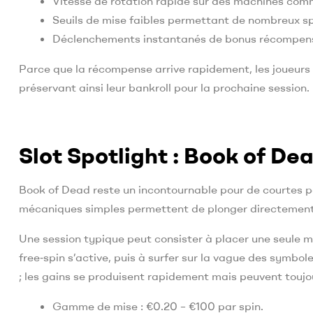
Vitesse de rotation rapide sur des machines co
Seuils de mise faibles permettant de nombreux sp
Déclenchements instantanés de bonus récompensan
Parce que la récompense arrive rapidement, les joueurs 
préservant ainsi leur bankroll pour la prochaine session.
Slot Spotlight : Book of De
Book of Dead reste un incontournable pour de courtes p
mécaniques simples permettent de plonger directement d
Une session typique peut consister à placer une seule mis
free‑spin s’active, puis à surfer sur la vague des symbol
; les gains se produisent rapidement mais peuvent toujou
Gamme de mise : €0.20 – €100 par spin.