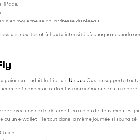
, iPads.
x.
pin en moyenne selon la vitesse du réseau.
 sessions courtes et à haute intensité où chaque seconde c
Fly
e paiement réduit la friction.
Unique
Casino supporte tout,
ueurs de financer ou retirer instantanément sans attendre 
arger avec une carte de crédit en moins de deux minutes, jo
ée ou un e‑wallet—le tout dans la même journée si souhaité.
itcoin.