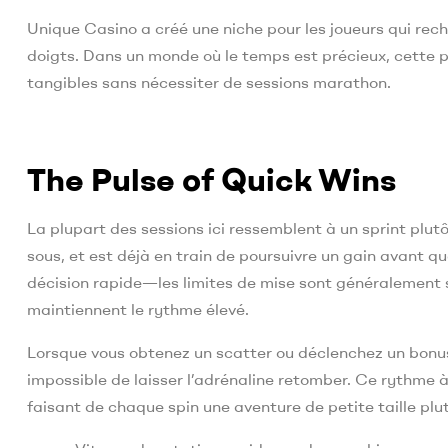
Unique Casino a créé une niche pour les joueurs qui r
doigts. Dans un monde où le temps est précieux, cette 
tangibles sans nécessiter de sessions marathon.
The Pulse of Quick Wins
La plupart des sessions ici ressemblent à un sprint plu
sous, et est déjà en train de poursuivre un gain avant qu
décision rapide—les limites de mise sont généralement s
maintiennent le rythme élevé.
Lorsque vous obtenez un scatter ou déclenchez un bonus, l
impossible de laisser l’adrénaline retomber. Ce rythme 
faisant de chaque spin une aventure de petite taille plut