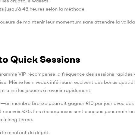
lles crypto, e‑wallets.
ts jusqu’à 48 heures selon la méthode.
 joueurs de maintenir leur momentum sans attendre la valida
to Quick Sessions
rogramme VIP récompense la fréquence des sessions rapides 
se. Même les niveaux inférieurs reçoivent des bonus quotid
t ainsi les joueurs à revenir rapidement.
ts—un membre Bronze pourrait gagner €10 par jour avec des
 recevoir €75. Les récompenses sont conçues pour mainten
s à long terme.
n le montant du dépôt.