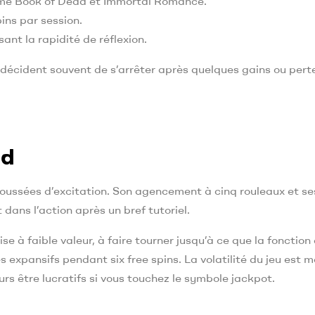
mme Book of Dead et Immortal Romance.
ins par session.
t la rapidité de réflexion.
décident souvent de s’arrêter après quelques gains ou pert
ad
oussées d’excitation. Son agencement à cinq rouleaux et se
ans l’action après un bref tutoriel.
e à faible valeur, à faire tourner jusqu’à ce que la fonction
es expansifs pendant six free spins. La volatilité du jeu est 
rs être lucratifs si vous touchez le symbole jackpot.