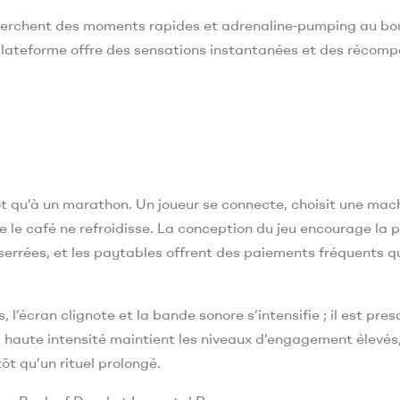
echerchent des moments rapides et adrenaline‑pumping au bo
plateforme offre des sensations instantanées et des récom
tôt qu’à un marathon. Un joueur se connecte, choisit une mac
e le café ne refroidisse. La conception du jeu encourage la p
errées, et les paytables offrent des paiements fréquents q
’écran clignote et la bande sonore s’intensifie ; il est pre
à haute intensité maintient les niveaux d’engagement élevés
ôt qu’un rituel prolongé.