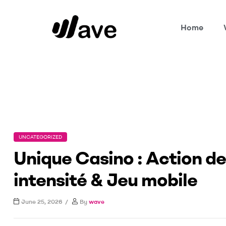
Home
Wave
Home Page
Uncategorized
Unique Casino : A
UNCATEGORIZED
Unique Casino : Action d
intensité & Jeu mobile
June 25, 2026
By
wave