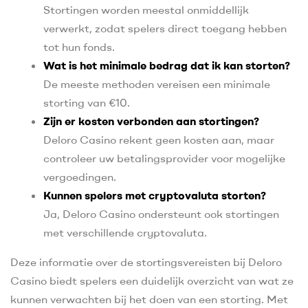
Stortingen worden meestal onmiddellijk
verwerkt, zodat spelers direct toegang hebben
tot hun fonds.
Wat is het minimale bedrag dat ik kan storten?
De meeste methoden vereisen een minimale
storting van €10.
Zijn er kosten verbonden aan stortingen?
Deloro Casino rekent geen kosten aan, maar
controleer uw betalingsprovider voor mogelijke
vergoedingen.
Kunnen spelers met cryptovaluta storten?
Ja, Deloro Casino ondersteunt ook stortingen
met verschillende cryptovaluta.
Deze informatie over de stortingsvereisten bij Deloro
Casino biedt spelers een duidelijk overzicht van wat ze
kunnen verwachten bij het doen van een storting. Met