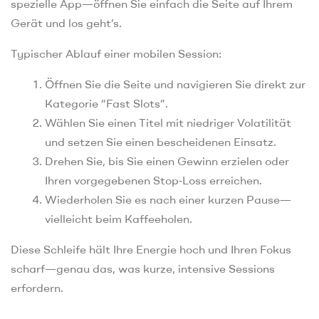
spezielle App—öffnen Sie einfach die Seite auf Ihrem
Gerät und los geht’s.
Typischer Ablauf einer mobilen Session:
Öffnen Sie die Seite und navigieren Sie direkt zur
Kategorie “Fast Slots”.
Wählen Sie einen Titel mit niedriger Volatilität
und setzen Sie einen bescheidenen Einsatz.
Drehen Sie, bis Sie einen Gewinn erzielen oder
Ihren vorgegebenen Stop‑Loss erreichen.
Wiederholen Sie es nach einer kurzen Pause—
vielleicht beim Kaffeeholen.
Diese Schleife hält Ihre Energie hoch und Ihren Fokus
scharf—genau das, was kurze, intensive Sessions
erfordern.