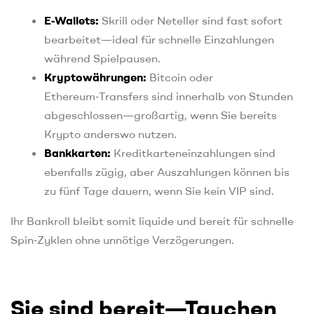
E‑Wallets:
Skrill oder Neteller sind fast sofort
bearbeitet—ideal für schnelle Einzahlungen
während Spielpausen.
Kryptowährungen:
Bitcoin oder
Ethereum‑Transfers sind innerhalb von Stunden
abgeschlossen—großartig, wenn Sie bereits
Krypto anderswo nutzen.
Bankkarten:
Kreditkarteneinzahlungen sind
ebenfalls zügig, aber Auszahlungen können bis
zu fünf Tage dauern, wenn Sie kein VIP sind.
Ihr Bankroll bleibt somit liquide und bereit für schnelle
Spin‑Zyklen ohne unnötige Verzögerungen.
Sie sind bereit—Tauchen