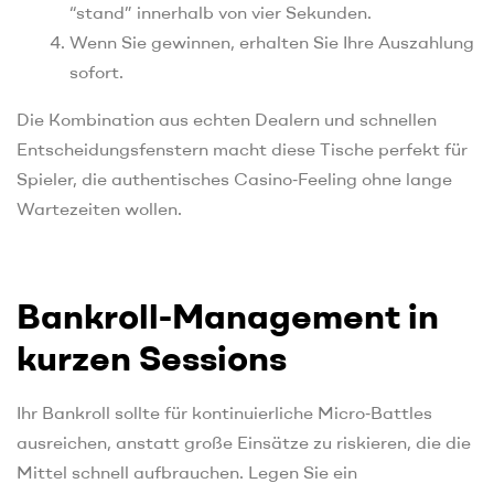
“stand” innerhalb von vier Sekunden.
Wenn Sie gewinnen, erhalten Sie Ihre Auszahlung
sofort.
Die Kombination aus echten Dealern und schnellen
Entscheidungsfenstern macht diese Tische perfekt für
Spieler, die authentisches Casino‑Feeling ohne lange
Wartezeiten wollen.
Bankroll-Management in
kurzen Sessions
Ihr Bankroll sollte für kontinuierliche Micro‑Battles
ausreichen, anstatt große Einsätze zu riskieren, die die
Mittel schnell aufbrauchen. Legen Sie ein