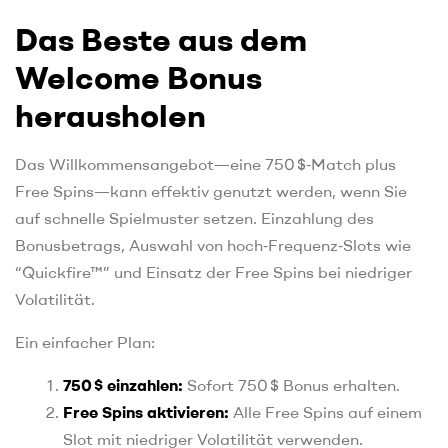
Das Beste aus dem
Welcome Bonus
herausholen
Das Willkommensangebot—eine 750 $‑Match plus
Free Spins—kann effektiv genutzt werden, wenn Sie
auf schnelle Spielmuster setzen. Einzahlung des
Bonusbetrags, Auswahl von hoch‑Frequenz‑Slots wie
“Quickfire™” und Einsatz der Free Spins bei niedriger
Volatilität.
Ein einfacher Plan:
750 $ einzahlen:
Sofort 750 $ Bonus erhalten.
Free Spins aktivieren:
Alle Free Spins auf einem
Slot mit niedriger Volatilität verwenden.