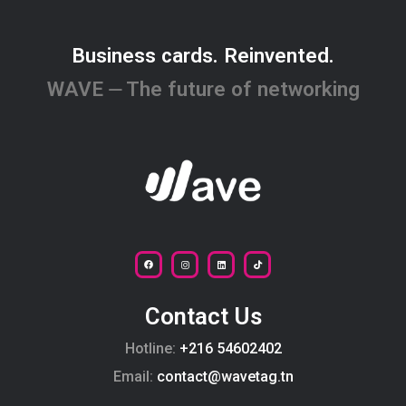
Business cards. Reinvented.
WAVE ⏤ The future of networking
Contact Us
Hotline:
+216 54602402
Email:
contact@wavetag.tn