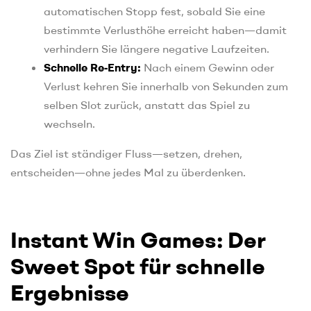
automatischen Stopp fest, sobald Sie eine
bestimmte Verlusthöhe erreicht haben—damit
verhindern Sie längere negative Laufzeiten.
Schnelle Re‑Entry:
Nach einem Gewinn oder
Verlust kehren Sie innerhalb von Sekunden zum
selben Slot zurück, anstatt das Spiel zu
wechseln.
Das Ziel ist ständiger Fluss—setzen, drehen,
entscheiden—ohne jedes Mal zu überdenken.
Instant Win Games: Der
Sweet Spot für schnelle
Ergebnisse