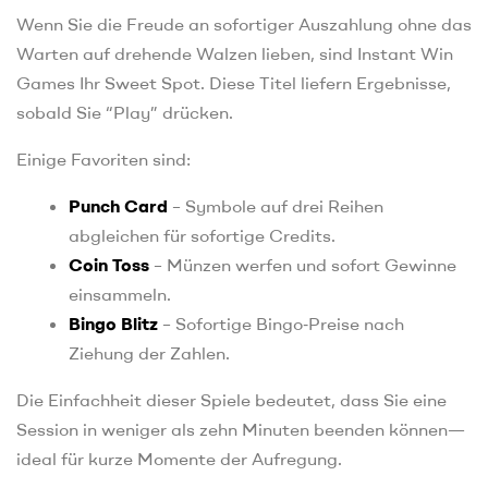
Wenn Sie die Freude an sofortiger Auszahlung ohne das
Warten auf drehende Walzen lieben, sind Instant Win
Games Ihr Sweet Spot. Diese Titel liefern Ergebnisse,
sobald Sie “Play” drücken.
Einige Favoriten sind:
Punch Card
– Symbole auf drei Reihen
abgleichen für sofortige Credits.
Coin Toss
– Münzen werfen und sofort Gewinne
einsammeln.
Bingo Blitz
– Sofortige Bingo‑Preise nach
Ziehung der Zahlen.
Die Einfachheit dieser Spiele bedeutet, dass Sie eine
Session in weniger als zehn Minuten beenden können—
ideal für kurze Momente der Aufregung.