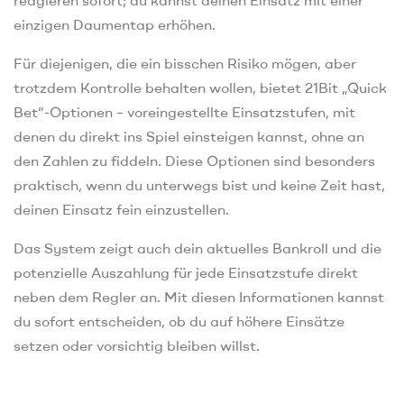
einzigen Daumentap erhöhen.
Für diejenigen, die ein bisschen Risiko mögen, aber
trotzdem Kontrolle behalten wollen, bietet 21Bit „Quick
Bet“-Optionen – voreingestellte Einsatzstufen, mit
denen du direkt ins Spiel einsteigen kannst, ohne an
den Zahlen zu fiddeln. Diese Optionen sind besonders
praktisch, wenn du unterwegs bist und keine Zeit hast,
deinen Einsatz fein einzustellen.
Das System zeigt auch dein aktuelles Bankroll und die
potenzielle Auszahlung für jede Einsatzstufe direkt
neben dem Regler an. Mit diesen Informationen kannst
du sofort entscheiden, ob du auf höhere Einsätze
setzen oder vorsichtig bleiben willst.