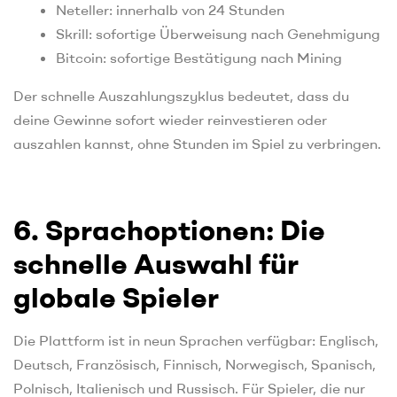
Neteller: innerhalb von 24 Stunden
Skrill: sofortige Überweisung nach Genehmigung
Bitcoin: sofortige Bestätigung nach Mining
Der schnelle Auszahlungszyklus bedeutet, dass du
deine Gewinne sofort wieder reinvestieren oder
auszahlen kannst, ohne Stunden im Spiel zu verbringen.
6. Sprachoptionen: Die
schnelle Auswahl für
globale Spieler
Die Plattform ist in neun Sprachen verfügbar: Englisch,
Deutsch, Französisch, Finnisch, Norwegisch, Spanisch,
Polnisch, Italienisch und Russisch. Für Spieler, die nur