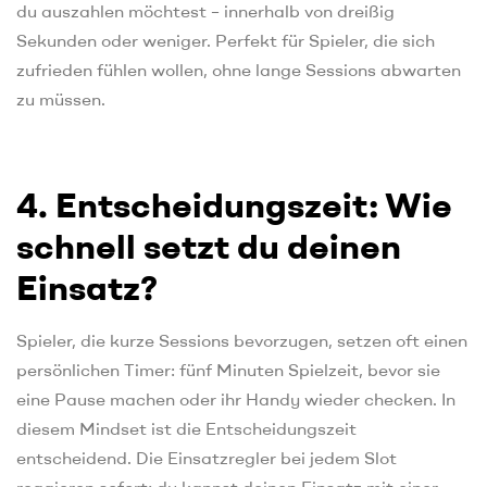
du auszahlen möchtest – innerhalb von dreißig
Sekunden oder weniger. Perfekt für Spieler, die sich
zufrieden fühlen wollen, ohne lange Sessions abwarten
zu müssen.
4. Entscheidungszeit: Wie
schnell setzt du deinen
Einsatz?
Spieler, die kurze Sessions bevorzugen, setzen oft einen
persönlichen Timer: fünf Minuten Spielzeit, bevor sie
eine Pause machen oder ihr Handy wieder checken. In
diesem Mindset ist die Entscheidungszeit
entscheidend. Die Einsatzregler bei jedem Slot
reagieren sofort; du kannst deinen Einsatz mit einer