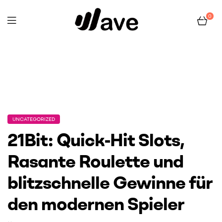
0
Wave
Home Page
Uncategorized
21Bit: Quick‑Hit Slots,
Rasante Roulette und blitzschnelle Gewinne für den modernen
Spieler
UNCATEGORIZED
21Bit: Quick‑Hit Slots,
Rasante Roulette und
blitzschnelle Gewinne für
den modernen Spieler