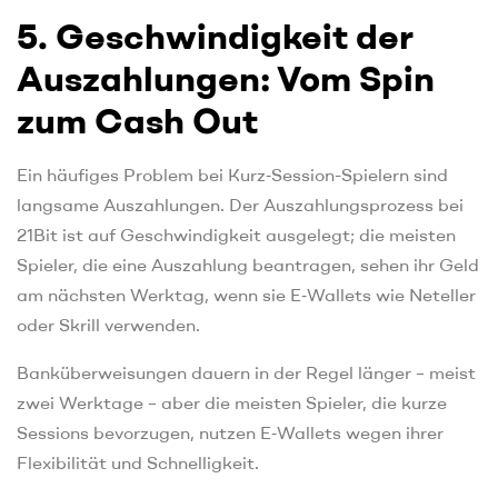
5. Geschwindigkeit der
Auszahlungen: Vom Spin
zum Cash Out
Ein häufiges Problem bei Kurz‑Session-Spielern sind
langsame Auszahlungen. Der Auszahlungsprozess bei
21Bit ist auf Geschwindigkeit ausgelegt; die meisten
Spieler, die eine Auszahlung beantragen, sehen ihr Geld
am nächsten Werktag, wenn sie E‑Wallets wie Neteller
oder Skrill verwenden.
Banküberweisungen dauern in der Regel länger – meist
zwei Werktage – aber die meisten Spieler, die kurze
Sessions bevorzugen, nutzen E‑Wallets wegen ihrer
Flexibilität und Schnelligkeit.