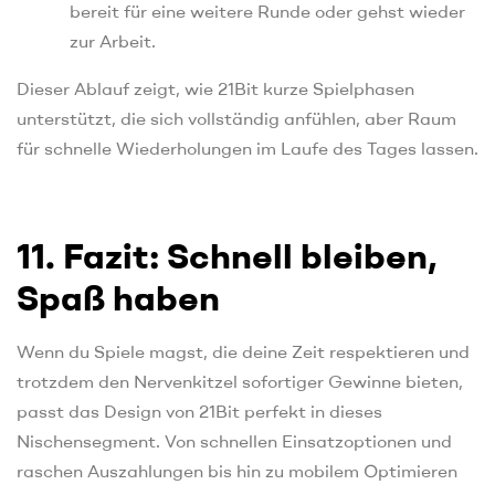
bereit für eine weitere Runde oder gehst wieder
zur Arbeit.
Dieser Ablauf zeigt, wie 21Bit kurze Spielphasen
unterstützt, die sich vollständig anfühlen, aber Raum
für schnelle Wiederholungen im Laufe des Tages lassen.
11. Fazit: Schnell bleiben,
Spaß haben
Wenn du Spiele magst, die deine Zeit respektieren und
trotzdem den Nervenkitzel sofortiger Gewinne bieten,
passt das Design von 21Bit perfekt in dieses
Nischensegment. Von schnellen Einsatzoptionen und
raschen Auszahlungen bis hin zu mobilem Optimieren