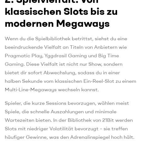
klassischen Slots bis zu
modernen Megaways
Wenn du die Spielbibliothek betrittst, siehst du eine
beeindruckende Vielfalt an Titeln von Anbietern wie
Pragmatic Play, Yggdrasil Gaming und Big Time
Gaming. Diese Vielfalt ist nicht nur Show, sondern
bietet dir sofort Abwechslung, sodass du in einer
halben Sekunde vom klassischen Ein-Reel-Slot zu einem
Multi‑Line-Megaways wechseln kannst.
Spieler, die kurze Sessions bevorzugen, wählen meist
Spiele, die schnelle Auszahlungen und minimale
Wartezeiten bieten. In der Bibliothek von 21Bit werden
Slots mit niedriger Volatilität bevorzugt – sie treffen
häufiger Gewinne, was den Adrenalinspiegel hoch hält.