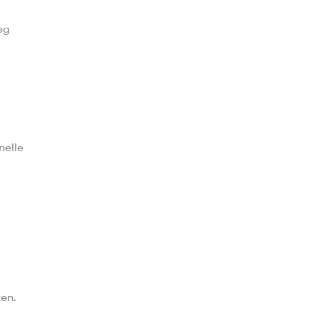
eg
nelle
ten.