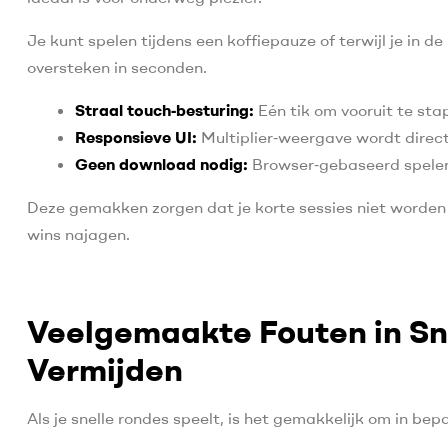
Je kunt spelen tijdens een koffiepauze of terwijl je in 
oversteken in seconden.
Straal touch‑besturing:
Eén tik om vooruit te sta
Responsieve UI:
Multiplier‑weergave wordt direct
Geen download nodig:
Browser‑gebaseerd spelen 
Deze gemakken zorgen dat je korte sessies niet worden 
wins najagen.
Veelgemaakte Fouten in Sne
Vermijden
Als je snelle rondes speelt, is het gemakkelijk om in bep