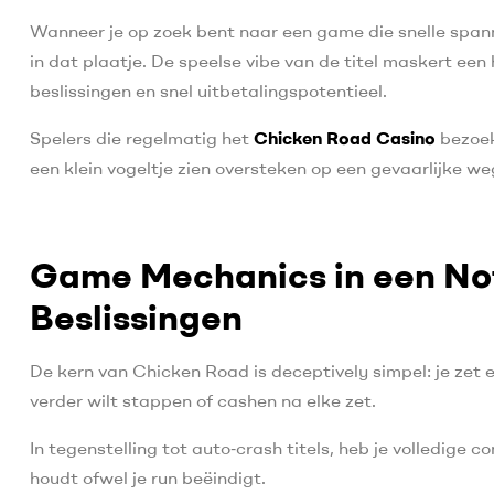
Wanneer je op zoek bent naar een game die snelle spann
in dat plaatje. De speelse vibe van de titel maskert een
beslissingen en snel uitbetalingspotentieel.
Spelers die regelmatig het
Chicken Road Casino
bezoek
een klein vogeltje zien oversteken op een gevaarlijke we
Game Mechanics in een No
Beslissingen
De kern van Chicken Road is deceptively simpel: je zet ee
verder wilt stappen of cashen na elke zet.
In tegenstelling tot auto‑crash titels, heb je volledige c
houdt ofwel je run beëindigt.