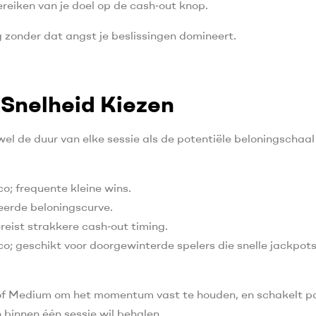
reiken van je doel op de cash‑out knop.
zonder dat angst je beslissingen domineert.
e Snelheid Kiezen
wel de duur van elke sessie als de potentiële beloningschaal
ico; frequente kleine wins.
eerde beloningscurve.
reist strakkere cash‑out timing.
ico; geschikt voor doorgewinterde spelers die snelle jackpot
 of Medium om het momentum vast te houden, en schakelt p
 binnen één sessie wil behalen.