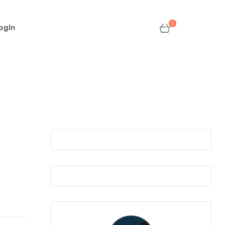
0
ogin