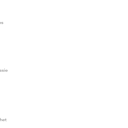
es
ssie
 het