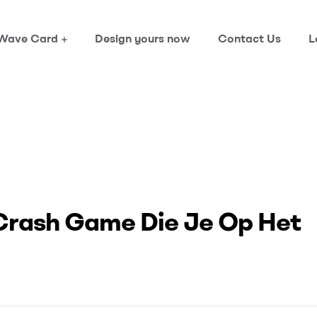
Wave Card
Design yours now
Contact Us
L
 Snelle Crash Game Die Je Op Het Randje Houdt
 Crash Game Die Je Op Het