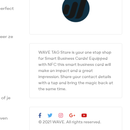
perfect
eer ze
WAVE TAG Store is your one stop shop
for Smart Business Cards! Equipped
with NFC this smart business card will
make an impact and a great
impression. Share your contact details
with a tap and bring the magic back at
the same time.
of je
even
© 2021 WAVE. All rights reserved.