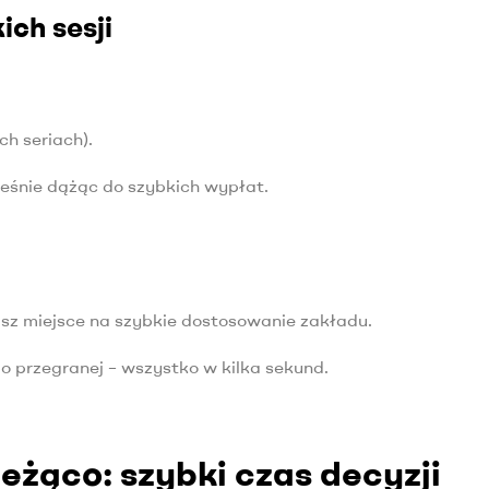
ch sesji
ch seriach).
ześnie dążąc do szybkich wypłat.
sz miejsce na szybkie dostosowanie zakładu.
 przegranej – wszystko w kilka sekund.
eżąco: szybki czas decyzji