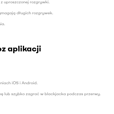
 z uproszczonej rozgrywki.
wymagają długich rozgrywek.
ia.
z aplikacji
iach iOS i Android.
 lub szybko zagrać w blackjacka podczas przerwy.