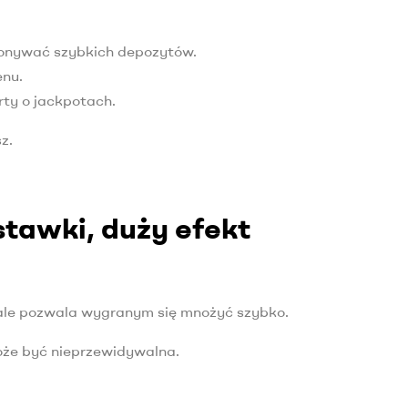
konywać szybkich depozytów.
enu.
ty o jackpotach.
z.
tawki, duży efekt
 ale pozwala wygranym się mnożyć szybko.
oże być nieprzewidywalna.