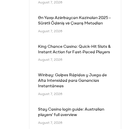
August 7, 2026
Ən Yaxşı Azərbaycan Kazinoları 2025 –
Sürətli Ödəniş və Çıxarış Metodları
August 7, 2026
King Chance Casino: Quick‑Hit Slots &
Instant Action for Fast‑Paced Players
August 7, 2026
Winbay: Golpes Rápidos y Juego de
Alta Intensidad para Ganancias
Instantáneas
August 7, 2026
Stay Casino login guide: Australian
players’ full overview
August 7, 2026