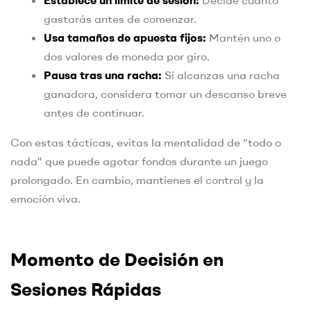
Establece un límite de sesión:
Decide cuánto
gastarás antes de comenzar.
Usa tamaños de apuesta fijos:
Mantén uno o
dos valores de moneda por giro.
Pausa tras una racha:
Si alcanzas una racha
ganadora, considera tomar un descanso breve
antes de continuar.
Con estas tácticas, evitas la mentalidad de “todo o
nada” que puede agotar fondos durante un juego
prolongado. En cambio, mantienes el control y la
emoción viva.
Momento de Decisión en
Sesiones Rápidas