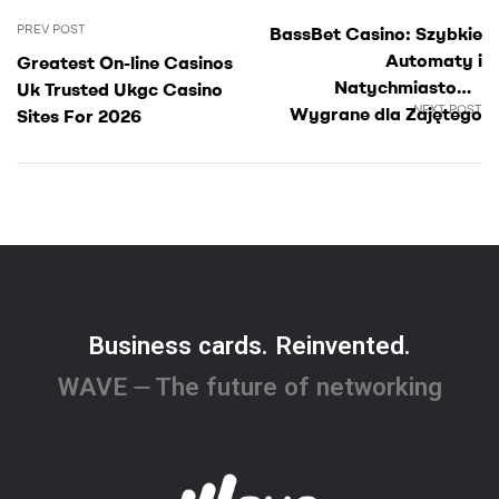
PREV POST
BassBet Casino: Szybkie
Automaty i
Greatest On-line Casinos
Natychmiastowe
Uk Trusted Ukgc Casino
NEXT POST
Wygrane dla Zajętego
Sites For 2026
Gracza
Business cards. Reinvented.
WAVE ⏤ The future of networking