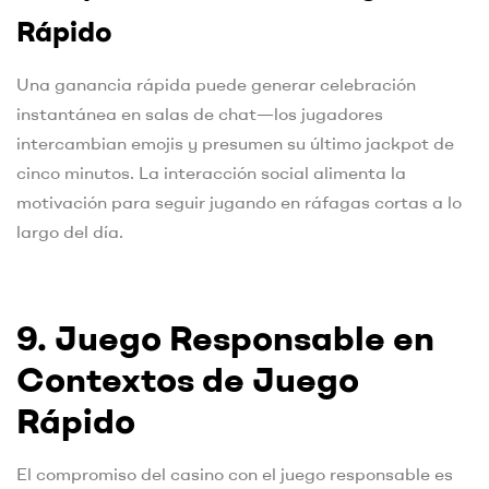
Rápido
Una ganancia rápida puede generar celebración
instantánea en salas de chat—los jugadores
intercambian emojis y presumen su último jackpot de
cinco minutos. La interacción social alimenta la
motivación para seguir jugando en ráfagas cortas a lo
largo del día.
9. Juego Responsable en
Contextos de Juego
Rápido
El compromiso del casino con el juego responsable es