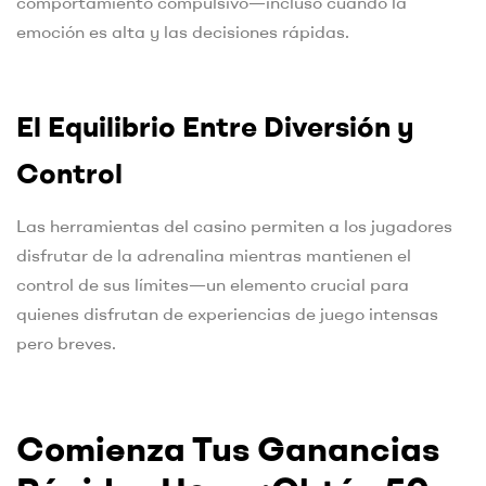
comportamiento compulsivo—incluso cuando la
emoción es alta y las decisiones rápidas.
El Equilibrio Entre Diversión y
Control
Las herramientas del casino permiten a los jugadores
disfrutar de la adrenalina mientras mantienen el
control de sus límites—un elemento crucial para
quienes disfrutan de experiencias de juego intensas
pero breves.
Comienza Tus Ganancias