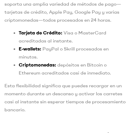
soporta una amplia variedad de métodos de pago—
tarjetas de crédito, Apple Pay, Google Pay y varias
criptomonedas—todos procesados en 24 horas.
Tarjeta de Crédito:
Visa o MasterCard
acreditadas al instante.
E‑wallets:
PayPal o Skrill procesados en
minutos.
Criptomonedas:
depósitos en Bitcoin o
Ethereum acreditados casi de inmediato.
Esta flexibilidad significa que puedes recargar en un
momento durante un descanso y activar los carretes
casi al instante sin esperar tiempos de procesamiento
bancario.