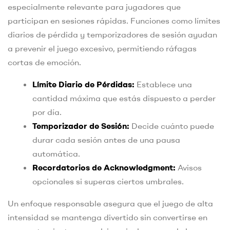
especialmente relevante para jugadores que
participan en sesiones rápidas. Funciones como límites
diarios de pérdida y temporizadores de sesión ayudan
a prevenir el juego excesivo, permitiendo ráfagas
cortas de emoción.
Límite Diario de Pérdidas:
Establece una
cantidad máxima que estás dispuesto a perder
por día.
Temporizador de Sesión:
Decide cuánto puede
durar cada sesión antes de una pausa
automática.
Recordatorios de Acknowledgment:
Avisos
opcionales si superas ciertos umbrales.
Un enfoque responsable asegura que el juego de alta
intensidad se mantenga divertido sin convertirse en