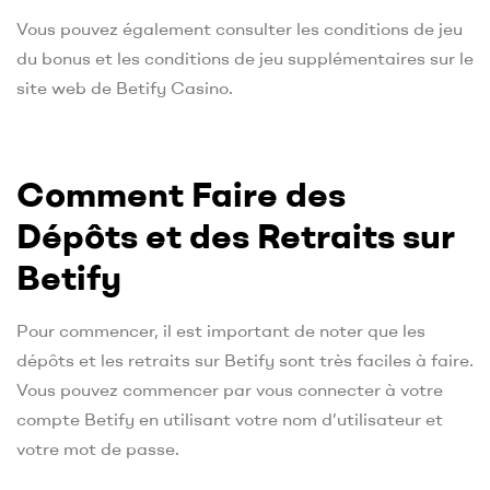
Vous pouvez également consulter les conditions de jeu
du bonus et les conditions de jeu supplémentaires sur le
site web de Betify Casino.
Comment Faire des
Dépôts et des Retraits sur
Betify
Pour commencer, il est important de noter que les
dépôts et les retraits sur Betify sont très faciles à faire.
Vous pouvez commencer par vous connecter à votre
compte Betify en utilisant votre nom d’utilisateur et
votre mot de passe.