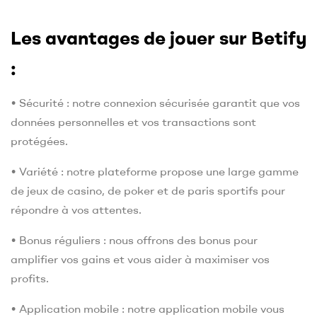
Les avantages de jouer sur Betify
:
• Sécurité : notre connexion sécurisée garantit que vos
données personnelles et vos transactions sont
protégées.
• Variété : notre plateforme propose une large gamme
de jeux de casino, de poker et de paris sportifs pour
répondre à vos attentes.
• Bonus réguliers : nous offrons des bonus pour
amplifier vos gains et vous aider à maximiser vos
profits.
• Application mobile : notre application mobile vous