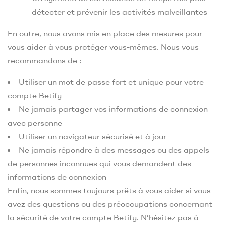
détecter et prévenir les activités malveillantes
En outre, nous avons mis en place des mesures pour
vous aider à vous protéger vous-mêmes. Nous vous
recommandons de :
Utiliser un mot de passe fort et unique pour votre
compte Betify
Ne jamais partager vos informations de connexion
avec personne
Utiliser un navigateur sécurisé et à jour
Ne jamais répondre à des messages ou des appels
de personnes inconnues qui vous demandent des
informations de connexion
Enfin, nous sommes toujours prêts à vous aider si vous
avez des questions ou des préoccupations concernant
la sécurité de votre compte Betify. N’hésitez pas à