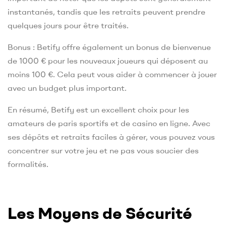
instantanés, tandis que les retraits peuvent prendre
quelques jours pour être traités.
Bonus : Betify offre également un bonus de bienvenue
de 1000 € pour les nouveaux joueurs qui déposent au
moins 100 €. Cela peut vous aider à commencer à jouer
avec un budget plus important.
En résumé, Betify est un excellent choix pour les
amateurs de paris sportifs et de casino en ligne. Avec
ses dépôts et retraits faciles à gérer, vous pouvez vous
concentrer sur votre jeu et ne pas vous soucier des
formalités.
Les Moyens de Sécurité