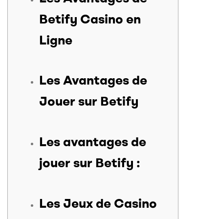
Betify Casino en
Ligne
Les Avantages de
Jouer sur Betify
Les avantages de
jouer sur Betify :
Les Jeux de Casino