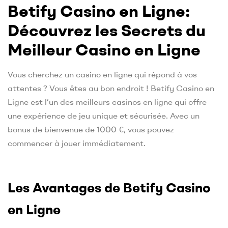
Betify Casino en Ligne:
Découvrez les Secrets du
Meilleur Casino en Ligne
Vous cherchez un casino en ligne qui répond à vos
attentes ? Vous êtes au bon endroit ! Betify Casino en
Ligne est l’un des meilleurs casinos en ligne qui offre
une expérience de jeu unique et sécurisée. Avec un
bonus de bienvenue de 1000 €, vous pouvez
commencer à jouer immédiatement.
Les Avantages de Betify Casino
en Ligne