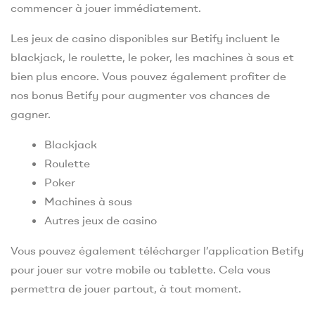
commencer à jouer immédiatement.
Les jeux de casino disponibles sur Betify incluent le
blackjack, le roulette, le poker, les machines à sous et
bien plus encore. Vous pouvez également profiter de
nos bonus Betify pour augmenter vos chances de
gagner.
Blackjack
Roulette
Poker
Machines à sous
Autres jeux de casino
Vous pouvez également télécharger l’application Betify
pour jouer sur votre mobile ou tablette. Cela vous
permettra de jouer partout, à tout moment.