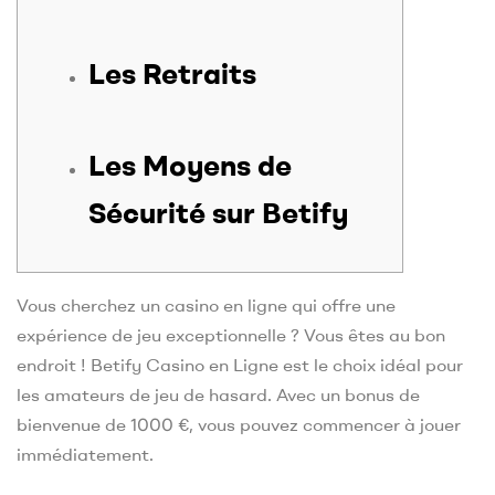
Les Retraits
Les Moyens de
Sécurité sur Betify
Vous cherchez un casino en ligne qui offre une
expérience de jeu exceptionnelle ? Vous êtes au bon
endroit ! Betify Casino en Ligne est le choix idéal pour
les amateurs de jeu de hasard. Avec un bonus de
bienvenue de 1000 €, vous pouvez commencer à jouer
immédiatement.