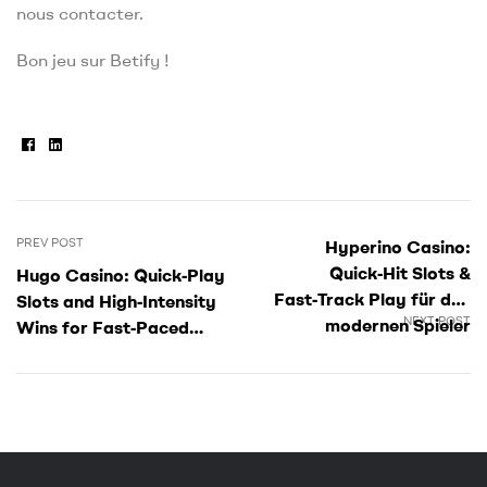
nous contacter.
Bon jeu sur Betify !
Facebook
Linkedin
PREV POST
Hyperino Casino:
Quick‑Hit Slots &
Hugo Casino: Quick‑Play
Fast‑Track Play für den
Slots and High‑Intensity
NEXT POST
modernen Spieler
Wins for Fast‑Paced
Gamblers