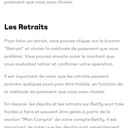
paiement que vous avez choisie.
Les Retraits
Pour faire un retrait, vous pouvez cliquer sur le bouton
“Retrait” et choisir la méthode de paiement que vous
préférez. Vous pouvez ensuite saisir le montant que
vous souhaitez retirer et confirmer votre opération.
Il est important de noter que les retraits peuvent
prendre quelques jours pour être traités, en fonction de
la méthode de paiement que vous avez choisie.
En résumé, les dépôts et les retraits sur Betify sont très
faciles à faire et peuvent être gérés à partir de la
section “Mon Compte” de votre compte Betify. Il est
important de noter que les dépôts sont généralement