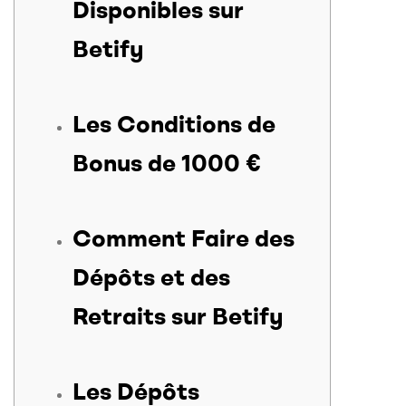
Disponibles sur
Betify
Les Conditions de
Bonus de 1000 €
Comment Faire des
Dépôts et des
Retraits sur Betify
Les Dépôts