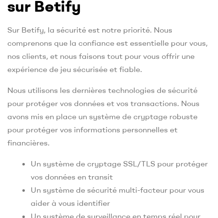
sur Betify
Sur Betify, la sécurité est notre priorité. Nous
comprenons que la confiance est essentielle pour vous,
nos clients, et nous faisons tout pour vous offrir une
expérience de jeu sécurisée et fiable.
Nous utilisons les dernières technologies de sécurité
pour protéger vos données et vos transactions. Nous
avons mis en place un système de cryptage robuste
pour protéger vos informations personnelles et
financières.
Un système de cryptage SSL/TLS pour protéger
vos données en transit
Un système de sécurité multi-facteur pour vous
aider à vous identifier
Un système de surveillance en temps réel pour