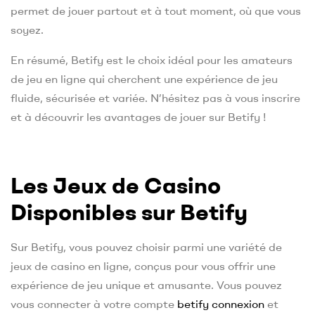
permet de jouer partout et à tout moment, où que vous
soyez.
En résumé, Betify est le choix idéal pour les amateurs
de jeu en ligne qui cherchent une expérience de jeu
fluide, sécurisée et variée. N’hésitez pas à vous inscrire
et à découvrir les avantages de jouer sur Betify !
Les Jeux de Casino
Disponibles sur Betify
Sur Betify, vous pouvez choisir parmi une variété de
jeux de casino en ligne, conçus pour vous offrir une
expérience de jeu unique et amusante. Vous pouvez
vous connecter à votre compte
betify connexion
et