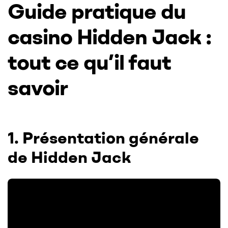
Guide pratique du
casino Hidden Jack :
tout ce qu’il faut
savoir
1. Présentation générale
de Hidden Jack