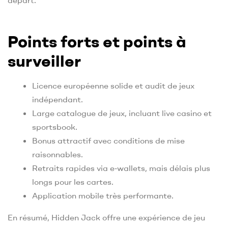
Points forts et points à
surveiller
Licence européenne solide et audit de jeux
indépendant.
Large catalogue de jeux, incluant live casino et
sportsbook.
Bonus attractif avec conditions de mise
raisonnables.
Retraits rapides via e‑wallets, mais délais plus
longs pour les cartes.
Application mobile très performante.
En résumé, Hidden Jack offre une expérience de jeu