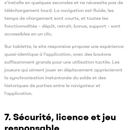
s’installe en quelques secondes et ne nécessite pas de
téléchargement lourd. La navigation est fluide, les
temps de chargement sont courts, et toutes les
fonctionnalités – dépôt, retrait, bonus, support – sont
accessibles en un clic.
Sur tablette, le site responsive propose une expérience
quasi‑identique à l’application, avec des boutons
suffisamment grands pour une utilisation tactile. Les
joueurs qui aiment jouer en déplacement apprécieront
la synchronisation instantanée du solde et des
historiques de parties entre le navigateur et
l’application.
7. Sécurité, licence et jeu
responsable