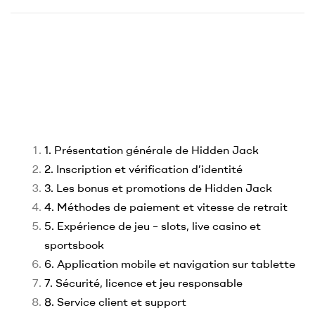
1. Présentation générale de Hidden Jack
2. Inscription et vérification d’identité
3. Les bonus et promotions de Hidden Jack
4. Méthodes de paiement et vitesse de retrait
5. Expérience de jeu – slots, live casino et
sportsbook
6. Application mobile et navigation sur tablette
7. Sécurité, licence et jeu responsable
8. Service client et support