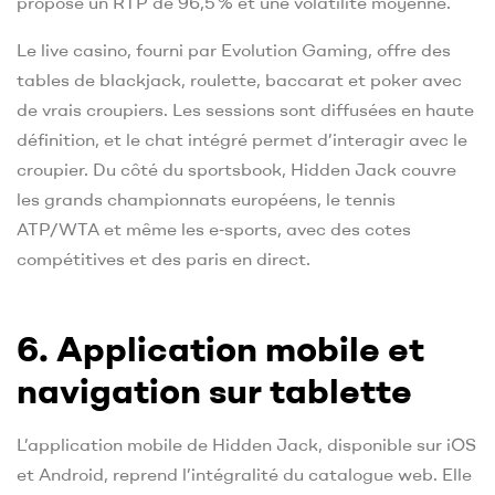
propose un RTP de 96,5 % et une volatilité moyenne.
Le live casino, fourni par Evolution Gaming, offre des
tables de blackjack, roulette, baccarat et poker avec
de vrais croupiers. Les sessions sont diffusées en haute
définition, et le chat intégré permet d’interagir avec le
croupier. Du côté du sportsbook, Hidden Jack couvre
les grands championnats européens, le tennis
ATP/WTA et même les e‑sports, avec des cotes
compétitives et des paris en direct.
6. Application mobile et
navigation sur tablette
L’application mobile de Hidden Jack, disponible sur iOS
et Android, reprend l’intégralité du catalogue web. Elle