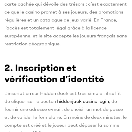
carte cachée qui dévoile des trésors : c’est exactement
ce que le casino promet à ses joueurs, des promotions
régulières et un catalogue de jeux varié. En France,
l’accès est totalement légal grâce à la licence
européenne, et le site accepte les joueurs français sans
restriction géographique.
2. Inscription et
vérification d’identité
L’inscription sur Hidden Jack est très simple : il suffit
de cliquer sur le bouton
hiddenjack casino login
, de
fournir une adresse e‑mail, de choisir un mot de passe
et de valider le formulaire. En moins de deux minutes, le
compte est créé et le joueur peut déposer la somme