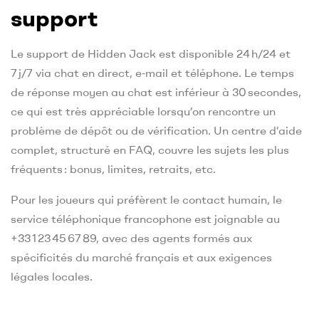
support
Le support de Hidden Jack est disponible 24 h/24 et
7 j/7 via chat en direct, e‑mail et téléphone. Le temps
de réponse moyen au chat est inférieur à 30 secondes,
ce qui est très appréciable lorsqu’on rencontre un
problème de dépôt ou de vérification. Un centre d’aide
complet, structuré en FAQ, couvre les sujets les plus
fréquents : bonus, limites, retraits, etc.
Pour les joueurs qui préfèrent le contact humain, le
service téléphonique francophone est joignable au
+33 1 23 45 67 89, avec des agents formés aux
spécificités du marché français et aux exigences
légales locales.