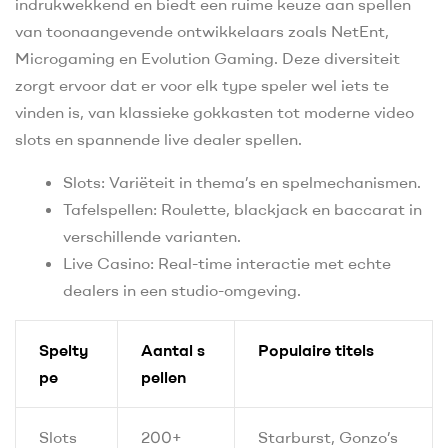
indrukwekkend en biedt een ruime keuze aan spellen
van toonaangevende ontwikkelaars zoals NetEnt,
Microgaming en Evolution Gaming. Deze diversiteit
zorgt ervoor dat er voor elk type speler wel iets te
vinden is, van klassieke gokkasten tot moderne video
slots en spannende live dealer spellen.
Slots: Variëteit in thema’s en spelmechanismen.
Tafelspellen: Roulette, blackjack en baccarat in
verschillende varianten.
Live Casino: Real-time interactie met echte
dealers in een studio-omgeving.
Spelty
Aantal s
Populaire titels
pe
pellen
Slots
200+
Starburst, Gonzo’s