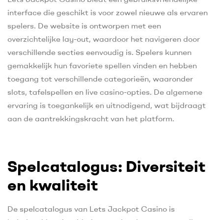
interface die geschikt is voor zowel nieuwe als ervaren
spelers. De website is ontworpen met een
overzichtelijke lay-out, waardoor het navigeren door
verschillende secties eenvoudig is. Spelers kunnen
gemakkelijk hun favoriete spellen vinden en hebben
toegang tot verschillende categorieën, waaronder
slots, tafelspellen en live casino-opties. De algemene
ervaring is toegankelijk en uitnodigend, wat bijdraagt
aan de aantrekkingskracht van het platform.
Spelcatalogus: Diversiteit
en kwaliteit
De spelcatalogus van Lets Jackpot Casino is