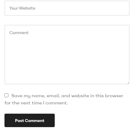
Save my name, email, and website in this browser
for the next time I comment.