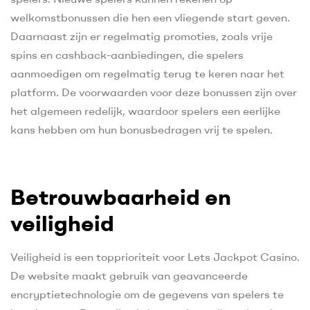
welkomstbonussen die hen een vliegende start geven.
Daarnaast zijn er regelmatig promoties, zoals vrije
spins en cashback-aanbiedingen, die spelers
aanmoedigen om regelmatig terug te keren naar het
platform. De voorwaarden voor deze bonussen zijn over
het algemeen redelijk, waardoor spelers een eerlijke
kans hebben om hun bonusbedragen vrij te spelen.
Betrouwbaarheid en
veiligheid
Veiligheid is een topprioriteit voor Lets Jackpot Casino.
De website maakt gebruik van geavanceerde
encryptietechnologie om de gegevens van spelers te