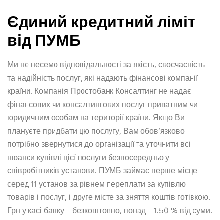
Єдиний кредитний ліміт
від ПУМБ
Ми не несемо відповідальності за якість, своєчасність
та надійність послуг, які надають фінансові компанії
країни. Компанія Простобанк Консалтинг не надає
фінансових чи консалтингових послуг приватним чи
юридичним особам на території країни. Якщо Ви
плануєте придбати цю послугу, Вам обов’язково
потрібно звернутися до організації та уточнити всі
нюанси купівлі цієї послуги безпосередньо у
співробітників установи. ПУМБ займає перше місце
серед 11 установ за рівнем переплати за купівлю
товарів і послуг, і друге місте за зняття коштів готівкою.
Грн у касі банку – безкоштовно, понад – 1.50 % від суми.