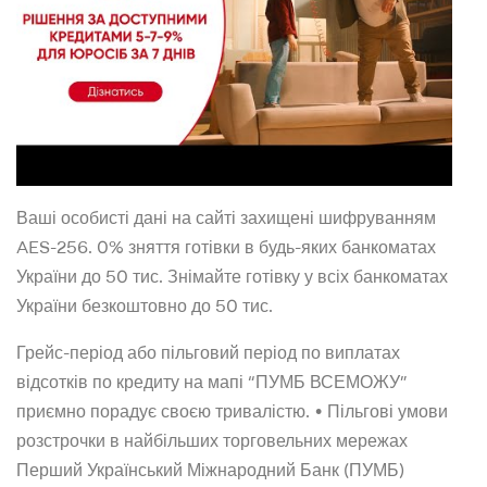
Ваші особисті дані на сайті захищені шифруванням
AES-256. 0% зняття готівки в будь-яких банкоматах
України до 50 тис. Знімайте готівку у всіх банкоматах
України безкоштовно до 50 тис.
Грейс-період або пільговий період по виплатах
відсотків по кредиту на мапі “ПУМБ ВСЕМОЖУ”
приємно порадує своєю тривалістю. • Пільгові умови
розстрочки в найбільших торговельних мережах
Перший Український Міжнародний Банк (ПУМБ)