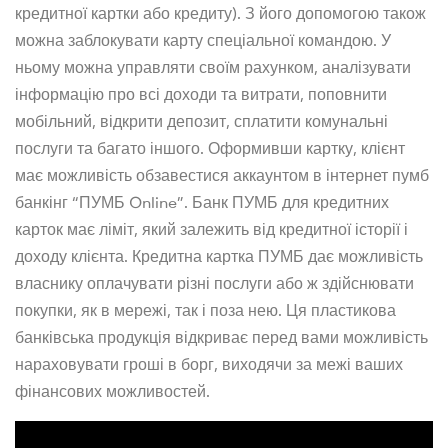
кредитної картки або кредиту). З його допомогою також
можна заблокувати карту спеціальної командою. У
ньому можна управляти своїм рахунком, аналізувати
інформацію про всі доходи та витрати, поповнити
мобільний, відкрити депозит, сплатити комунальні
послуги та багато іншого. Оформивши картку, клієнт
має можливість обзавестися аккаунтом в інтернет пумб
банкінг “ПУМБ Online”. Банк ПУМБ для кредитних
карток має ліміт, який залежить від кредитної історії і
доходу клієнта. Кредитна картка ПУМБ дає можливість
власнику оплачувати різні послуги або ж здійснювати
покупки, як в мережі, так і поза нею. Ця пластикова
банківська продукція відкриває перед вами можливість
нараховувати гроші в борг, виходячи за межі ваших
фінансових можливостей.