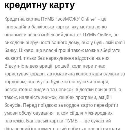
кредитну карту
Кредитна картка ПУМБ “всеМОЖУ Online” – це
інноваційна банківська картка, яку можна легко
оформити через мобільний додаток ПУМБ Online, не
виходячи зі зручності вашого дому, або у будь-якій філії
банку. Цікаво, що власні гроші також можна зберігати
на карті, тільки без нарахування відсотків на них.
Відсутність декларації грошей, коли перетинає
користувач кордон, автоматична конвертація валюти за
кордоном, оплачуєте будь-які послуги чи товари,
безкоштовна видача та невисокі відсотки при знятті, а
також, наявність знижок, кешбек програми, акцій і
бонусів. Перед поїздкою за кордон варто перевірити
умови обслуговування та комісії для міжнародних
платежів. Банківські картки ПУМБ — це сучасний
фінансовий інструмент, який робить щоденні витрати