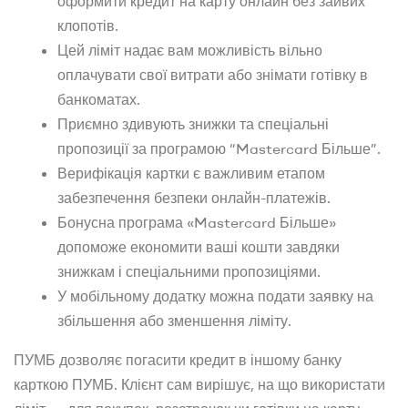
оформити кредит на карту онлайн без зайвих
клопотів.
Цей ліміт надає вам можливість вільно
оплачувати свої витрати або знімати готівку в
банкоматах.
Приємно здивують знижки та спеціальні
пропозиції за програмою “Mastercard Більше”.
Верифікація картки є важливим етапом
забезпечення безпеки онлайн-платежів.
Бонусна програма «Mastercard Більше»
допоможе економити ваші кошти завдяки
знижкам і спеціальними пропозиціями.
У мобільному додатку можна подати заявку на
збільшення або зменшення ліміту.
ПУМБ дозволяє погасити кредит в іншому банку
карткою ПУМБ. Клієнт сам вирішує, на що використати