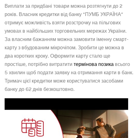
Виплати за придбані товари можна розтягнути до 2
років. Власник кредитки від банку “ПУМБ УКРАЇНА”
отримує можливість взяти розстрочку на пільгових
умовах в найбільших торговельних мережах України.
За власним бажанням можна замовити іменну смарт-
карту з вбудованим мікрочіпом. Зробити це можна в
два коротких кроку. Оформити карту стало ще
простіше, потрібно витратити
термінова позика
всього
5 хвилин щоб подати заявку на отримання карти в банк.
Тримач цієї кредитки може користуватися засобами
банку до 62 днів безкоштовно.