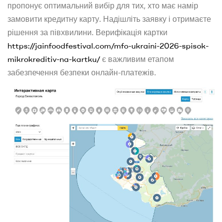
пропонує оптимальний вибір для тих, хто має намір
замовити кредитну карту. Надішліть заявку і отримаєте
рішення за півхвилини. Верифікація картки
https://jainfoodfestival.com/mfo-ukraini-2026-spisok-
mikrokreditiv-na-kartku/
є важливим етапом
забезпечення безпеки онлайн-платежів.