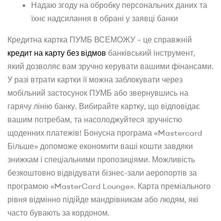
Надаю згоду на обробку персональних даних та
їхнє надсилання в обрані у заявці банки
Кредитна картка ПУМБ ВСЕМОЖУ – це справжній
кредит на карту без відмов
банківський інструмент,
який дозволяє вам зручно керувати вашими фінансами.
У разі втрати картки її можна заблокувати через
мобільний застосунок ПУМБ або звернувшись на
гарячу лінію банку. Вибирайте картку, що відповідає
вашим потребам, та насолоджуйтеся зручністю
щоденних платежів! Бонусна програма «Mastercard
Більше» допоможе економити ваші кошти завдяки
знижкам і спеціальними пропозиціями. Можливість
безкоштовно відвідувати бізнес-зали аеропортів за
програмою «MasterCard Lounge». Карта преміального
рівня відмінно підійде мандрівникам або людям, які
часто бувають за кордоном.