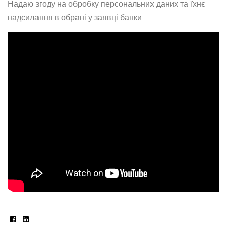
Надаю згоду на обробку персональних даних та їхнє
надсилання в обрані у заявці банки
Facebook
Linkedin