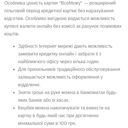
Особлива цінність картки “ВсеМожу” — розширений
пільговий період кредитної картки без нарахування
відсотків. Особливо вигідною видається можливість
купівлі валюти онлайн без комісії за рахунок позикових
коштів.
Здібності Інтернет мережі дають можливість
замовити кредитку онлайн і забрати її з
найближчого офісу через кілька годин.
Для прихильників традиційного обслуговування
залишається можливість оформлення у
відділенні.
Зняти гроші на руки можна в банкоматах будь-
яких банків або їх касах.
Кешбек можна накопичувати та вивести на
картку в будь-який час при досягненні
мінімальної суми в 100 грн.