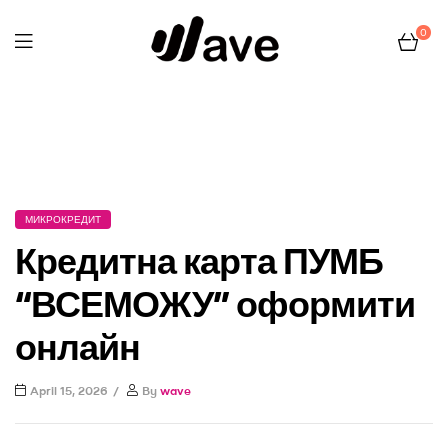
0
Wave
Home Page
Микрокредит
Кредитна карта ПУМБ
“ВСЕМОЖУ” оформити онлайн
МИКРОКРЕДИТ
Кредитна карта ПУМБ
“ВСЕМОЖУ” оформити
онлайн
April 15, 2026
By
wave