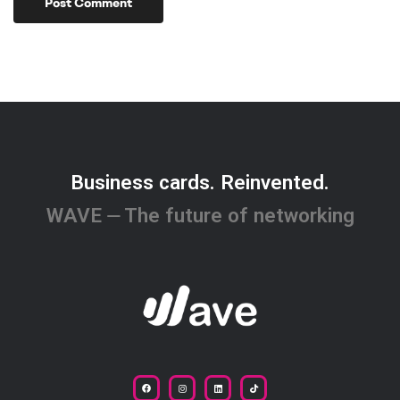
Business cards. Reinvented.
WAVE ⏤ The future of networking