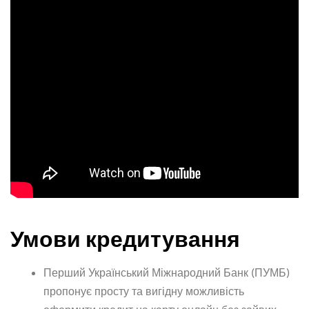
Умови кредитування
Перший Український Міжнародний Банк (ПУМБ)
пропонує просту та вигідну можливість