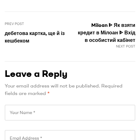
PREV POST
Miloan ᐈ Як взяти
кредит в Мілоан ᐈ Вхід
дебетова картка, ще й із
в особистий кабінет
кешбеком
NEXT POST
Leave a Reply
Your email address will not be published.
Required
fields are marked
*