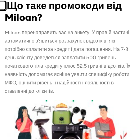
⃣ Що таке промокоди від
Miloan?
Miloan перенаправить вас на анкету. У правій частині
автоматично з’явиться розрахунок відсотків, які
потрібно сплатити за кредит і дата погашення. На 7-й
день клієнту доведеться заплатити 500 гривень
початкового тіла кредиту плюс 52,5 гривні відсотків. Їх
наявність допомагає ясніше уявити специфіку роботи
МФО, оцінити рівень її надійності і лояльності в
ставленні до клієнтів.