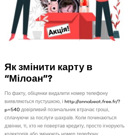
Як змінити карту в
“Мілоан”?
По факту, обіцянки видалити номер телефону
виявляються пустушкою, і
http://annabeat.free.fr/?
p=540
довірливий позичальник втрачає гроші,
сплачуючи за послуги шахраїв. Коли починаються
дзвінки, ті, хто не повертав кредиту, просто ігнорують
колекторів або змінюють номер телефону.