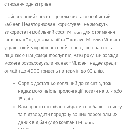
списання однієї гривні.
Найпростіший спосіб – це використати особистий
кабінет. Неавторизовані користувачі не зможуть
використати мобільний софт Miloan для отримання
інформації щодо компанії та її послуг. Miloan (Мілоан) –
український мікрофінансовий сервіс, що працює за
ліцензією Нацкомфінпослуг від 2016 року. Ви завжди
можете розраховувати на нас “Мілоан” надає кредит
онлайн до 4000 гривень на термін до 30 днів.
Сервіс достатньо лояльний до клієнтів, тож
надає можливість пролонгації позики на 3, 7 або
15 днів.
Вам просто потрібно вибрати свій банк зі списку
та підтвердити передачу ваших персональних
даних від банку до компанії Miloan.