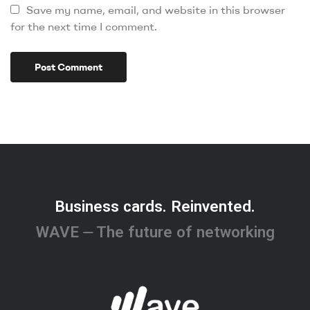
Save my name, email, and website in this browser
for the next time I comment.
Business cards. Reinvented.
WAVE ⏤ The future of networking