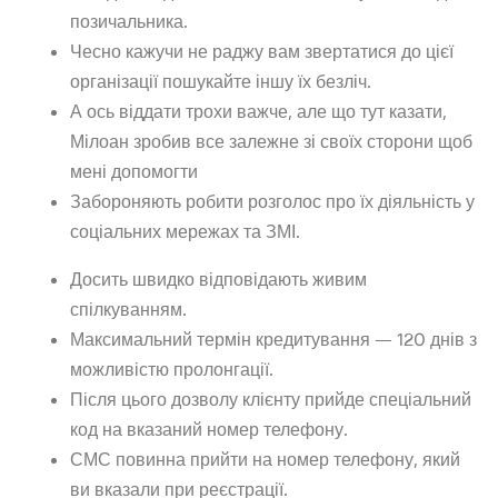
позичальника.
Чесно кажучи не раджу вам звертатися до цієї
організації пошукайте іншу їх безліч.
А ось віддати трохи важче, але що тут казати,
Мілоан зробив все залежне зі своїх сторони щоб
мені допомогти
Забороняють робити розголос про їх діяльність у
соціальних мережах та ЗМІ.
Досить швидко відповідають живим
спілкуванням.
Максимальний термін кредитування — 120 днів з
можливістю пролонгації.
Після цього дозволу клієнту прийде спеціальний
код на вказаний номер телефону.
СМС повинна прийти на номер телефону, який
ви вказали при реєстрації.