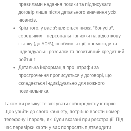
правилами надання позики та підписувати
договір лише після детального вивчення усіх
нюансів.
Крім того, у вас з’являється низка “бонусів”,
серед яких – персональні знижки на відсоткову
ставку (до 50%), особливі акції, промокоди та
індивідуальні розсилки та позитивний кредитний
рейтинг.
Детальна інформація про штрафи за
прострочення прописується у договорі, що
складається індивідуально для кожного
позичальника.
Також ви ризикуєте зіпсувати собі кредитну історію.
Щоб увійти до свого кабінету, потрібно ввести номер
телефону і пароль, які були вказані при реєстрації. Під
час перевірки карти у вас попросять підтвердити