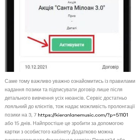
Саме тому важливо уважно ознайомитись із правилами
надання позики та підписувати договір лише після
детального вивчення усіх нюансів. Сервіс достатньо
лояльний до клієнтів, тож надає можливість пролонгації
позики на 3, 7
https://kieranlanemusic.com/?p=51101
або 15 днів. Найпростіше це зробити за допомогою
картки з особистого кабінету.Додатково можна
використовувати функціонал сервісу Приват24 або