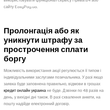
сайту EasyPay.ua.
Пролонгація або як
уникнути штрафу за
прострочення сплати
боргу
Можливість використання акції регулюється її типом і
індивідуальними заслугами позичальника. У разі якщо
заявка буде заповнена правильно, відмови в грошах
кредит онлайн украина
не буде. Дзвінки по 48 разів на
день, у вихідні дні також. В разі схвалення анкети, на
пошту надійде електронний договір.