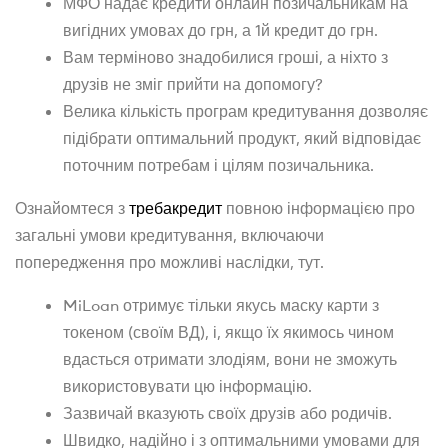
МФО надає кредити онлайн позичальникам на
вигідних умовах до грн, а 1й кредит до грн.
Вам терміново знадобилися гроші, а ніхто з
друзів не зміг прийти на допомогу?
Велика кількість програм кредитування дозволяє
підібрати оптимальний продукт, який відповідає
поточним потребам і цілям позичальника.
Ознайомтеся з
требакредит
повною інформацією про
загальні умови кредитування, включаючи
попередження про можливі наслідки, тут.
MiLoan отримує тільки якусь маску карти з
токеном (своїм ВД), і, якщо їх якимось чином
вдасться отримати злодіям, вони не зможуть
використовувати цю інформацію.
Зазвичай вказують своїх друзів або родичів.
Швидко, надійно і з оптимальними умовами для