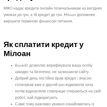
МФО надає кредити онлайн позичальникам на вигідних
умовах до грн, а 1й кредит до грн. Miloan допоможе
вирішити термінові фінансові питання.
Як сплатити кредит у
Мілоан
BankID дозволяє верифікувати вашу особу
швидко та безпечно, не залишаючи сайту.
Добрий день постійно брав кредит і вчасно
сплачував вже в другий раз відмовили хоча
потім відновляли співпрацю спираються на свій
робот, хай підкоригують
Саме тому важливо уважно ознайомитись із