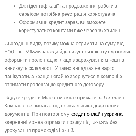
Для ідентифікації та продовження роботи з
сервісом потрібна реєстрація користувача.
Оформивши кредит зараз, ви зможете
користуватися коштами вже через 15 хвилин.
Сьогодні швидку позику можна отримати на суму від
500 грн. Miloan завжди йде назустріч клієнту і дозволяє
оформити пролонгацію, якщо з зарахуванням коштів
виникнуть складності. У таких випадках не варто
панікувати, а краще негайно звернутися в компанію і
отримати пролонгацію кредитного договору.
Вдруге кредит в Мілоан можна отримати за 5 хвилин.
Компанія не вимагає від позичальника додаткових
документів. При повторному
кредит онлайн украина
зверненні можна отримати позику під 1,2-1,9% без
урахування промокодів і акцій.