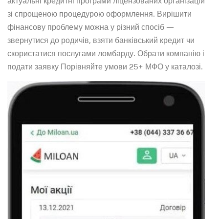
актуальні кредитні програми ліцензованих організацій
зі спрощеною процедурою оформлення. Вирішити
фінансову проблему можна у різний спосіб —
звернутися до родичів, взяти банківський кредит чи
скористатися послугами ломбарду. Обрати компанію і
подати заявку Порівняйте умови 25+ МФО у каталозі.