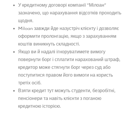
У кредитному договорі компанії “Мілоан”
зазначено, що нарахування відсотків проходить
щодня.
Miloan завжди йде назустріч клієнту і дозволяє
оформити пролонгацію, якщо з зарахуванням
коштів виникнуть складності.
Якщо ви й надалі ігноруватимете вимогу
повернути борг і сплатити нарахований штраф,
кредитор може стягнути борг через суд або
поступитися правом його вимоги на користь
третіх осіб.
Взяти кредит тут можуть студенти, безробітні,
пенсіонери та навіть клієнти з поганою
кредитною історією.